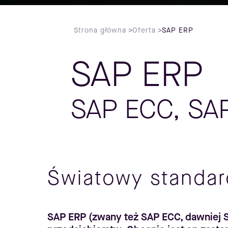
Strona główna
>
Oferta
>
SAP ERP
SAP ERP
SAP ECC, SA
Światowy standa
SAP ERP (zwany też SAP ECC, dawniej 