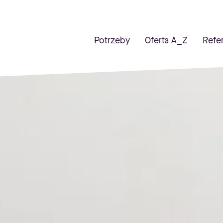
Potrzeby
Oferta A_Z
Refe