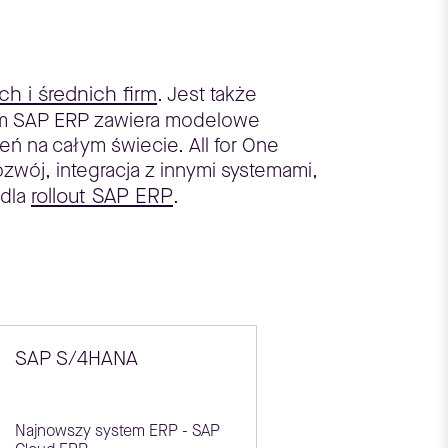
h i średnich firm
. Jest także
tem SAP ERP zawiera modelowe
ń na całym świecie. All for One
wój, integracja z innymi systemami,
rollout SAP ERP
 dla
.
SAP S/4HANA
Najnowszy system ERP - SAP