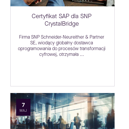
Certyfikat SAP dla SNP
CrystalBridge
Firma SNP Schneider-Neureither & Partner
SE, wiodący globalny dostawca
oprogramowania do procesów transformacji
cyfrowej, otrzymała ...
7
MAJ