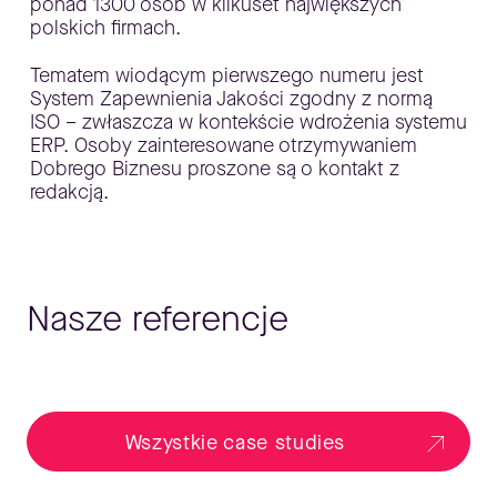
ponad 1300 osób w kilkuset największych
polskich firmach.
Tematem wiodącym pierwszego numeru jest
System Zapewnienia Jakości zgodny z normą
ISO – zwłaszcza w kontekście wdrożenia systemu
ERP. Osoby zainteresowane otrzymywaniem
Dobrego Biznesu proszone są o kontakt z
redakcją.
Nasze referencje
Wszystkie case studies