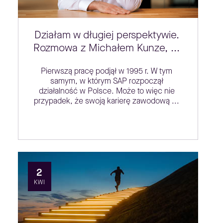
Działam w długiej perspektywie.
Rozmowa z Michałem Kunze, ...
Pierwszą pracę podjął w 1995 r. W tym
samym, w którym SAP rozpoczął
działalność w Polsce. Może to więc nie
przypadek, że swoją karierę zawodową ...
2
KWI