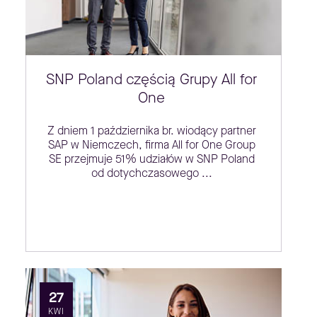
SNP Poland częścią Grupy All for
One
Z dniem 1 października br. wiodący partner
SAP w Niemczech, firma All for One Group
SE przejmuje 51% udziałów w SNP Poland
od dotychczasowego ...
27
KWI