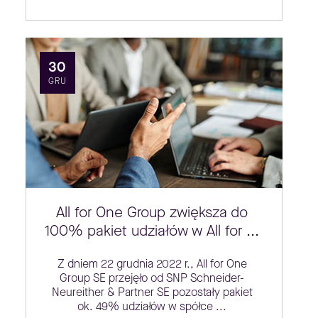
30
GRU
All for One Group zwiększa do
100% pakiet udziałów w All for ...
Z dniem 22 grudnia 2022 r., All for One
Group SE przejęło od SNP Schneider-
Neureither & Partner SE pozostały pakiet
ok. 49% udziałów w spółce ...