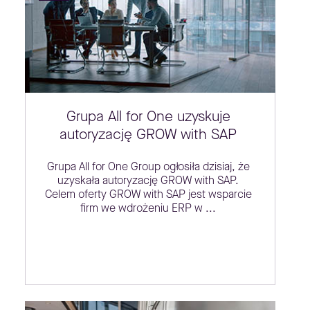
Grupa All for One uzyskuje
autoryzację GROW with SAP
Grupa All for One Group ogłosiła dzisiaj, że
uzyskała autoryzację GROW with SAP.
Celem oferty GROW with SAP jest wsparcie
firm we wdrożeniu ERP w ...