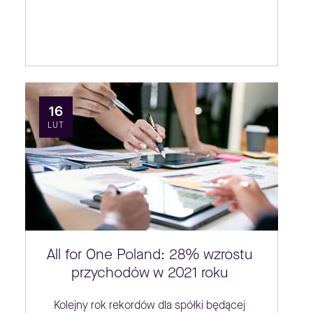
16
LUT
All for One Poland: 28% wzrostu
przychodów w 2021 roku
Kolejny rok rekordów dla spółki będącej