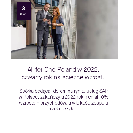
3
KWI
All for One Poland w 2022:
czwarty rok na ścieżce wzrostu
Spółka będąca liderem na rynku usług SAP
w Polsce, zakończyła 2022 rok niemal 10%
wzrostem przychodów, a wielkość zespołu
przekroczyła ...