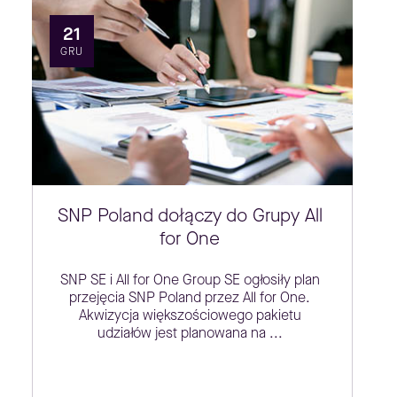
21
GRU
SNP Poland dołączy do Grupy All
for One
SNP SE i All for One Group SE ogłosiły plan
przejęcia SNP Poland przez All for One.
Akwizycja większościowego pakietu
udziałów jest planowana na ...