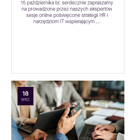
15 października br. serdecznie zapraszamy
na prowadzone przez naszych ekspertów
sesje online poświęcone strategii HR i
narzędziom IT wspierającym ...
18
WRZ