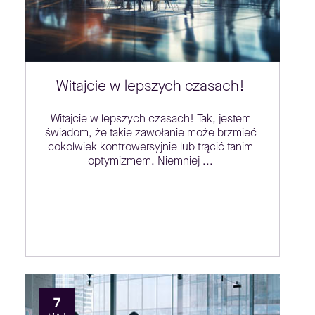
Witajcie w lepszych czasach!
Witajcie w lepszych czasach! Tak, jestem
świadom, że takie zawołanie może brzmieć
cokolwiek kontrowersyjnie lub trącić tanim
optymizmem. Niemniej ...
7