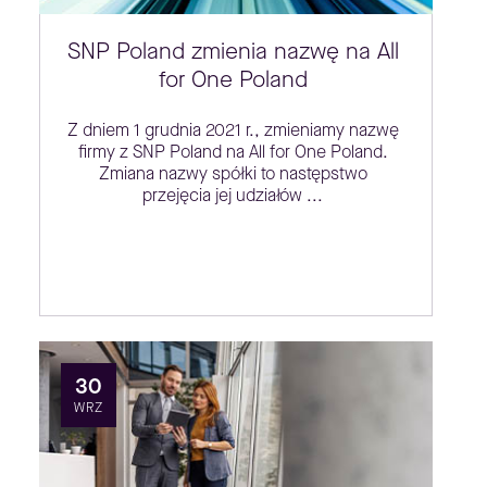
SNP Poland zmienia nazwę na All
for One Poland
Z dniem 1 grudnia 2021 r., zmieniamy nazwę
firmy z SNP Poland na All for One Poland.
Zmiana nazwy spółki to następstwo
przejęcia jej udziałów ...
30
WRZ