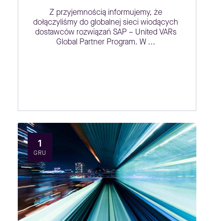
Z przyjemnością informujemy, że
dołączyliśmy do globalnej sieci wiodących
dostawców rozwiązań SAP – United VARs
Global Partner Program. W ...
1
GRU