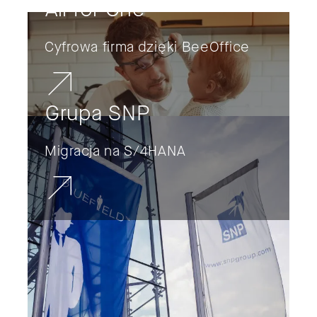
All for One
Cyfrowa firma dzięki BeeOffice
Grupa SNP
Migracja na S/4HANA