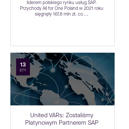
liderem polskiego rynku usług SAP.
Przychody All for One Poland w 2021 roku
sięgnęły 167,8 mln zł, co ...
13
STY
United VARs: Zostaliśmy
Platynowym Partnerem SAP