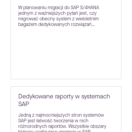
W planowaniu migracji do SAP S/4HANA
jednym z ważniejszych pytań jest, czy
migrować obecny system z wieloletnim
bagażem dedykowanych rozwiązań…
Dedykowane raporty w systemach
SAP
Jedną z najmocniejszych stron systemów
SAP jest łatwość tworzenia w nich
różnorodnych raportów. Wszystkie obszary
biznesu realizujące operacje w SAP…