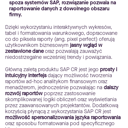
spoza systemów SAP, rozwiązanie pozwala na
raportowanie danych z dowolnego obszaru
firmy.
Dzięki wykorzystaniu interaktywnych wykresów,
tabel i formatowania warunkowego, dopracowane
co do piksela raporty (ang. pixel perfect) oferują
użytkownikom biznesowym
jasny wgląd w
zestawione dane
oraz pozwalają zauważyć
niedostrzegalne wcześniej trendy i powiązania.
Główną zaletą produktu SAP CR jest jego
prosty i
intuicyjny interfejs
dający możliwość tworzenia
raportów ad-hoc analitykom finansowym oraz
menadżerom, jednocześnie pozwalając na
dalszy
rozwój raportów
poprzez zastosowanie
skomplikowanej logiki obliczeń oraz wyświetlania
przez zaawansowanych projektantów. Dodatkową
korzyścią płynącą z wykorzystania SAP CR jest
możliwość spersonalizowania języka raportowania
oraz sposobu formatowania pod specyficznego