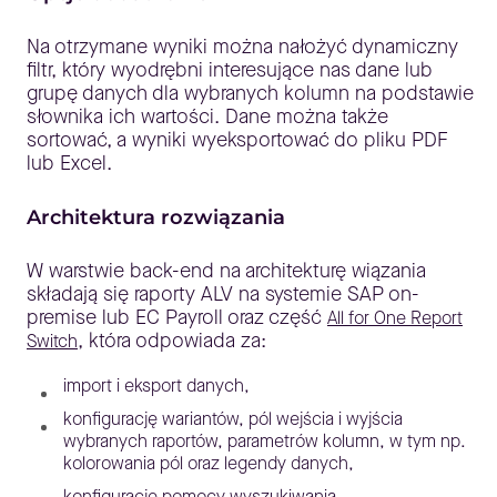
Na otrzymane wyniki można nałożyć dynamiczny
filtr, który wyodrębni interesujące nas dane lub
grupę danych dla wybranych kolumn na podstawie
słownika ich wartości. Dane można także
sortować, a wyniki wyeksportować do pliku PDF
lub Excel.
Architektura rozwiązania
W warstwie back-end na architekturę wiązania
składają się raporty ALV na systemie SAP on-
premise lub EC Payroll oraz część
All for One Report
, która odpowiada za:
Switch
import i eksport danych,
konfigurację wariantów, pól wejścia i wyjścia
wybranych raportów, parametrów kolumn, w tym np.
kolorowania pól oraz legendy danych,
konfigurację pomocy wyszukiwania,