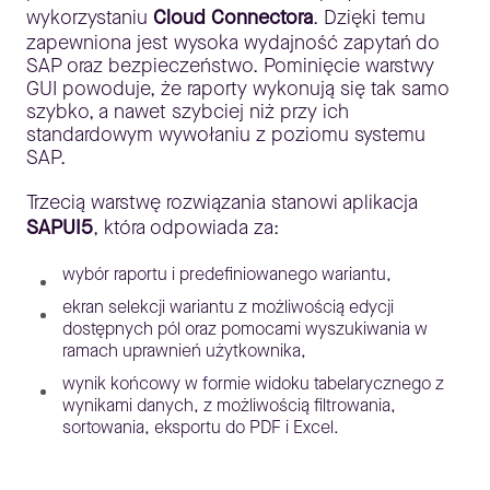
wykorzystaniu
Cloud Connectora
. Dzięki temu
zapewniona jest wysoka wydajność zapytań do
SAP oraz bezpieczeństwo. Pominięcie warstwy
GUI powoduje, że raporty wykonują się tak samo
szybko, a nawet szybciej niż przy ich
standardowym wywołaniu z poziomu systemu
SAP.
Trzecią warstwę rozwiązania stanowi aplikacja
SAPUI5
, która odpowiada za:
wybór raportu i predefiniowanego wariantu,
ekran selekcji wariantu z możliwością edycji
dostępnych pól oraz pomocami wyszukiwania w
ramach uprawnień użytkownika,
wynik końcowy w formie widoku tabelarycznego z
wynikami danych, z możliwością filtrowania,
sortowania, eksportu do PDF i Excel.