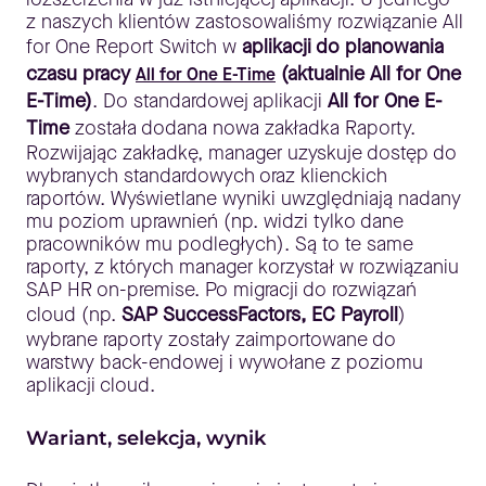
z naszych klientów zastosowaliśmy rozwiązanie All
for One Report Switch w
aplikacji do planowania
czasu pracy
(aktualnie All for One
All for One E-Time
E-Time)
. Do standardowej aplikacji
All for One E-
Time
została dodana nowa zakładka Raporty.
Rozwijając zakładkę, manager uzyskuje dostęp do
wybranych standardowych oraz klienckich
raportów. Wyświetlane wyniki uwzględniają nadany
mu poziom uprawnień (np. widzi tylko dane
pracowników mu podległych). Są to te same
raporty, z których manager korzystał w rozwiązaniu
SAP HR on-premise. Po migracji do rozwiązań
cloud (np.
SAP SuccessFactors, EC Payroll
)
wybrane raporty zostały zaimportowane do
warstwy back-endowej i wywołane z poziomu
aplikacji cloud.
Wariant, selekcja, wynik