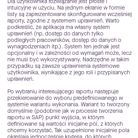
Dla użytkownika rozwiązanie jest proste i
intuicyjne w użyciu. Na jednym ekranie w formie
listy są zaprezentowane skonfigurowane wcześniej
raporty, zgodne z systemem uprawnień. Warto
podkreślić, że aplikacja ma własny system
uprawnień (np. dostęp do danych tylko
podległych pracowników, dostęp do danych o
wynagrodzeniach itp.). System ten jednak jest
opcjonalny i w zależności od wymagań może, lecz
nie musi być wykorzystywany. Nadrzędne w takim
przypadku są zawsze uprawnienia systemowe
użytkownika, wynikające z jego roli i przypisanych
uprawnień.
Po wybraniu interesującego raportu następuje
przekierowanie do wyboru predefiniowanego w
systemie wariantu wykonania. Wariant to tworzony
domyślnie (podobnie jak w procesie tworzenia
raportu w SAP) punkt wyjścia, w którym
definiowane są wartości inicjalne pól, z których
chcemy korzystać. Tak uzupełnione inicjalnie pola
określają jednocześnie kryteria, do których