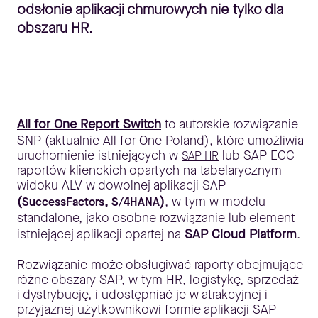
odsłonie aplikacji chmurowych nie tylko dla
obszaru HR.
All for One Report Switch
to autorskie rozwiązanie
SNP (aktualnie All for One Poland), które umożliwia
uruchomienie istniejących w
lub SAP ECC
SAP HR
raportów klienckich opartych na tabelarycznym
widoku ALV w dowolnej aplikacji SAP
(
,
)
, w tym w modelu
SuccessFactors
S/4HANA
standalone, jako osobne rozwiązanie lub element
istniejącej aplikacji opartej na
SAP Cloud Platform
.
Rozwiązanie może obsługiwać raporty obejmujące
różne obszary SAP, w tym HR, logistykę, sprzedaż
i dystrybucję, i udostępniać je w atrakcyjnej i
przyjaznej użytkownikowi formie aplikacji SAP