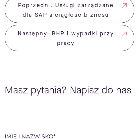
Poprzedni: Usługi zarządzane
dla SAP a ciągłość biznesu
Następny: BHP i wypadki przy
pracy
Masz pytania? Napisz do nas
Please
IMIĘ I NAZWISKO*