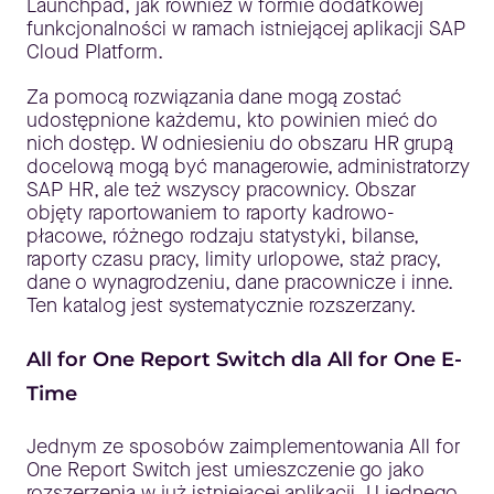
Launchpad, jak również w formie dodatkowej
funkcjonalności w ramach istniejącej aplikacji SAP
Cloud Platform.
Za pomocą rozwiązania dane mogą zostać
udostępnione każdemu, kto powinien mieć do
nich dostęp. W odniesieniu do obszaru HR grupą
docelową mogą być managerowie, administratorzy
SAP HR, ale też wszyscy pracownicy. Obszar
objęty raportowaniem to raporty kadrowo-
płacowe, różnego rodzaju statystyki, bilanse,
raporty czasu pracy, limity urlopowe, staż pracy,
dane o wynagrodzeniu, dane pracownicze i inne.
Ten katalog jest systematycznie rozszerzany.
All for One Report Switch dla All for One E-
Time
Jednym ze sposobów zaimplementowania All for
One Report Switch jest umieszczenie go jako
rozszerzenia w już istniejącej aplikacji. U jednego