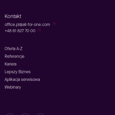
Kontakt
office.pl@all-for-one.com
+48 61 827 70 00
Oferta A-Z
Referencje
Kariera
Lepszy Biznes
Aplikacja serwisowa
Webinary