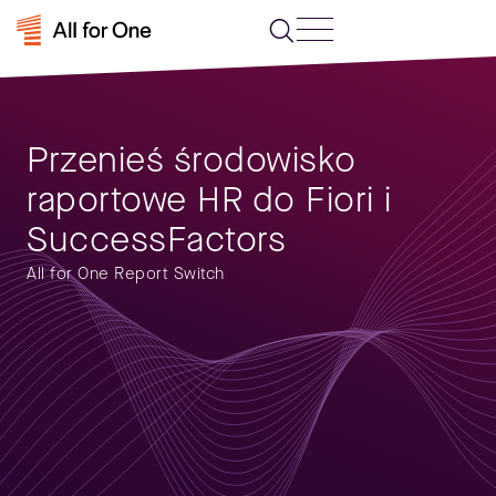
Przenieś środowisko
raportowe HR do Fiori i
SuccessFactors
All for One Report Switch