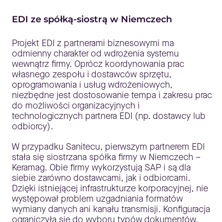
EDI ze spółką-siostrą w Niemczech
Projekt EDI z partnerami biznesowymi ma
odmienny charakter od wdrożenia systemu
wewnątrz firmy. Oprócz koordynowania prac
własnego zespołu i dostawców sprzętu,
oprogramowania i usług wdrożeniowych,
niezbędne jest dostosowanie tempa i zakresu prac
do możliwości organizacyjnych i
technologicznych partnera EDI (np. dostawcy lub
odbiorcy).
W przypadku Sanitecu, pierwszym partnerem EDI
stała się siostrzana spółka firmy w Niemczech –
Keramag. Obie firmy wykorzystują SAP i są dla
siebie zarówno dostawcami, jak i odbiorcami.
Dzięki istniejącej infrastrukturze korporacyjnej, nie
występował problem uzgadniania formatów
wymiany danych ani kanału transmisji. Konfiguracja
ograniczyła się do wyboru typów dokumentów,