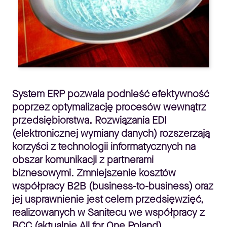
System ERP pozwala podnieść efektywność
poprzez optymalizację procesów wewnątrz
przedsiębiorstwa. Rozwiązania EDI
(elektronicznej wymiany danych) rozszerzają
korzyści z technologii informatycznych na
obszar komunikacji z partnerami
biznesowymi. Zmniejszenie kosztów
współpracy B2B (business-to-business) oraz
jej usprawnienie jest celem przedsięwzięć,
realizowanych w Sanitecu we współpracy z
BCC (aktualnie All for One Poland).