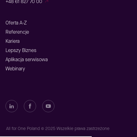
+48 61 827 70 00
Oferta A-Z
Referencje
Kariera
Lepszy Biznes
Aplikacja serwisowa
Webinary
All for One Poland © 2025 Wszelkie prawa zastrzeżone