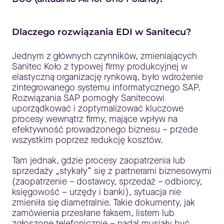
Dlaczego rozwiązania EDI w Sanitecu?
Jednym z głównych czynników, zmieniających
Sanitec Koło z typowej firmy produkcyjnej w
elastyczną organizację rynkową, było wdrożenie
zintegrowanego systemu informatycznego SAP.
Rozwiązania SAP pomogły Sanitecowi
uporządkować i zoptymalizować kluczowe
procesy wewnątrz firmy, mające wpływ na
efektywność prowadzonego biznesu – przede
wszystkim poprzez redukcję kosztów.
Tam jednak, gdzie procesy zaopatrzenia lub
sprzedaży „stykały” się z partnerami biznesowymi
(zaopatrzenie – dostawcy, sprzedaż – odbiorcy,
księgowość – urzędy i banki), sytuacja nie
zmieniła się diametralnie. Takie dokumenty, jak
zamówienia przesłane faksem, listem lub
zgłoszone telefonicznie – nadal musiały być