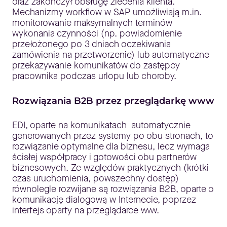
oraz zakończył obsługę zlecenia klienta.
Mechanizmy workflow w SAP umożliwiają m.in.
monitorowanie maksymalnych terminów
wykonania czynności (np. powiadomienie
przełożonego po 3 dniach oczekiwania
zamówienia na przetworzenie) lub automatyczne
przekazywanie komunikatów do zastępcy
pracownika podczas urlopu lub choroby.
Rozwiązania B2B przez przeglądarkę www
EDI, oparte na komunikatach automatycznie
generowanych przez systemy po obu stronach, to
rozwiązanie optymalne dla biznesu, lecz wymaga
ścisłej współpracy i gotowości obu partnerów
biznesowych. Ze względów praktycznych (krótki
czas uruchomienia, powszechny dostęp)
równolegle rozwijane są rozwiązania B2B, oparte o
komunikację dialogową w Internecie, poprzez
interfejs oparty na przeglądarce www.