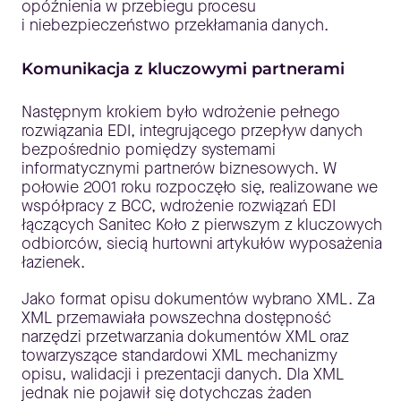
opóźnienia w przebiegu procesu
i niebezpieczeństwo przekłamania danych.
Komunikacja z kluczowymi partnerami
Następnym krokiem było wdrożenie pełnego
rozwiązania EDI, integrującego przepływ danych
bezpośrednio pomiędzy systemami
informatycznymi partnerów biznesowych. W
połowie 2001 roku rozpoczęło się, realizowane we
współpracy z BCC, wdrożenie rozwiązań EDI
łączących Sanitec Koło z pierwszym z kluczowych
odbiorców, siecią hurtowni artykułów wyposażenia
łazienek.
Jako format opisu dokumentów wybrano XML. Za
XML przemawiała powszechna dostępność
narzędzi przetwarzania dokumentów XML oraz
towarzyszące standardowi XML mechanizmy
opisu, walidacji i prezentacji danych. Dla XML
jednak nie pojawił się dotychczas żaden