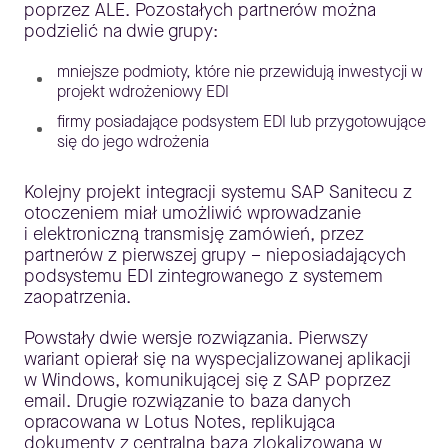
poprzez ALE. Pozostałych partnerów można
podzielić na dwie grupy:
mniejsze podmioty, które nie przewidują inwestycji w
projekt wdrożeniowy EDI
firmy posiadające podsystem EDI lub przygotowujące
się do jego wdrożenia
Kolejny projekt integracji systemu SAP Sanitecu z
otoczeniem miał umożliwić wprowadzanie
i elektroniczną transmisję zamówień, przez
partnerów z pierwszej grupy – nieposiadających
podsystemu EDI zintegrowanego z systemem
zaopatrzenia.
Powstały dwie wersje rozwiązania. Pierwszy
wariant opierał się na wyspecjalizowanej aplikacji
w Windows, komunikującej się z SAP poprzez
email. Drugie rozwiązanie to baza danych
opracowana w Lotus Notes, replikująca
dokumenty z centralną bazą zlokalizowaną w