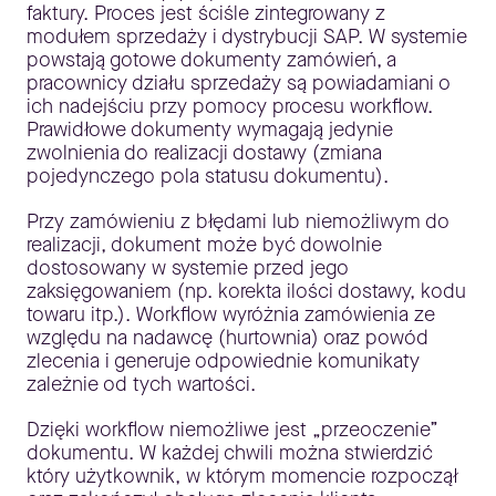
faktury. Proces jest ściśle zintegrowany z
modułem sprzedaży i dystrybucji SAP. W systemie
powstają gotowe dokumenty zamówień, a
pracownicy działu sprzedaży są powiadamiani o
ich nadejściu przy pomocy procesu workflow.
Prawidłowe dokumenty wymagają jedynie
zwolnienia do realizacji dostawy (zmiana
pojedynczego pola statusu dokumentu).
Przy zamówieniu z błędami lub niemożliwym do
realizacji, dokument może być dowolnie
dostosowany w systemie przed jego
zaksięgowaniem (np. korekta ilości dostawy, kodu
towaru itp.). Workflow wyróżnia zamówienia ze
względu na nadawcę (hurtownia) oraz powód
zlecenia i generuje odpowiednie komunikaty
zależnie od tych wartości.
Dzięki workflow niemożliwe jest „przeoczenie”
dokumentu. W każdej chwili można stwierdzić
który użytkownik, w którym momencie rozpoczął