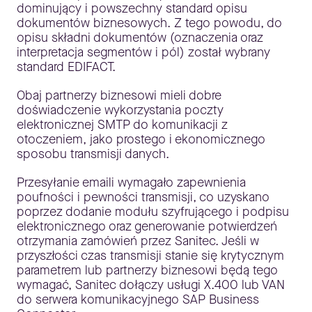
dominujący i powszechny standard opisu
dokumentów biznesowych. Z tego powodu, do
opisu składni dokumentów (oznaczenia oraz
interpretacja segmentów i pól) został wybrany
standard EDIFACT.
Obaj partnerzy biznesowi mieli dobre
doświadczenie wykorzystania poczty
elektronicznej SMTP do komunikacji z
otoczeniem, jako prostego i ekonomicznego
sposobu transmisji danych.
Przesyłanie emaili wymagało zapewnienia
poufności i pewności transmisji, co uzyskano
poprzez dodanie modułu szyfrującego i podpisu
elektronicznego oraz generowanie potwierdzeń
otrzymania zamówień przez Sanitec. Jeśli w
przyszłości czas transmisji stanie się krytycznym
parametrem lub partnerzy biznesowi będą tego
wymagać, Sanitec dołączy usługi X.400 lub VAN
do serwera komunikacyjnego SAP Business