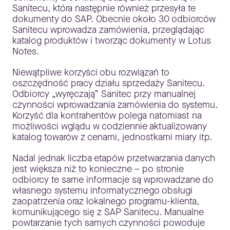
Sanitecu, która następnie również przesyła te
dokumenty do SAP. Obecnie około 30 odbiorców
Sanitecu wprowadza zamówienia, przeglądając
katalog produktów i tworząc dokumenty w Lotus
Notes.
Niewątpliwe korzyści obu rozwiązań to
oszczędność pracy działu sprzedaży Sanitecu.
Odbiorcy „wyręczają” Sanitec przy manualnej
czynności wprowadzania zamówienia do systemu.
Korzyść dla kontrahentów polega natomiast na
możliwości wglądu w codziennie aktualizowany
katalog towarów z cenami, jednostkami miary itp.
Nadal jednak liczba etapów przetwarzania danych
jest większa niż to konieczne – po stronie
odbiorcy te same informacje są wprowadzane do
własnego systemu informatycznego obsługi
zaopatrzenia oraz lokalnego programu-klienta,
komunikującego się z SAP Sanitecu. Manualne
powtarzanie tych samych czynności powoduje