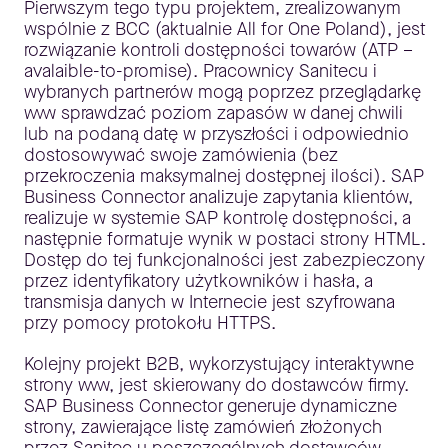
Pierwszym tego typu projektem, zrealizowanym
wspólnie z BCC (aktualnie All for One Poland), jest
rozwiązanie kontroli dostępności towarów (ATP –
avalaible-to-promise). Pracownicy Sanitecu i
wybranych partnerów mogą poprzez przeglądarkę
www sprawdzać poziom zapasów w danej chwili
lub na podaną datę w przyszłości i odpowiednio
dostosowywać swoje zamówienia (bez
przekroczenia maksymalnej dostępnej ilości). SAP
Business Connector analizuje zapytania klientów,
realizuje w systemie SAP kontrolę dostępności, a
następnie formatuje wynik w postaci strony HTML.
Dostęp do tej funkcjonalności jest zabezpieczony
przez identyfikatory użytkowników i hasła, a
transmisja danych w Internecie jest szyfrowana
przy pomocy protokołu HTTPS.
Kolejny projekt B2B, wykorzystujący interaktywne
strony www, jest skierowany do dostawców firmy.
SAP Business Connector generuje dynamiczne
strony, zawierające listę zamówień złożonych