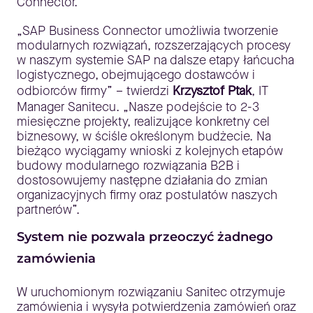
Connector.
„SAP Business Connector umożliwia tworzenie
modularnych rozwiązań, rozszerzających procesy
w naszym systemie SAP na dalsze etapy łańcucha
logistycznego, obejmującego dostawców i
odbiorców firmy” – twierdzi
Krzysztof Ptak
, IT
Manager Sanitecu. „Nasze podejście to 2-3
miesięczne projekty, realizujące konkretny cel
biznesowy, w ściśle określonym budżecie. Na
bieżąco wyciągamy wnioski z kolejnych etapów
budowy modularnego rozwiązania B2B i
dostosowujemy następne działania do zmian
organizacyjnych firmy oraz postulatów naszych
partnerów”.
System nie pozwala przeoczyć żadnego
zamówienia
W uruchomionym rozwiązaniu Sanitec otrzymuje
zamówienia i wysyła potwierdzenia zamówień oraz