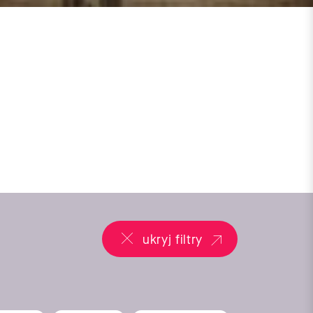
ukryj filtry