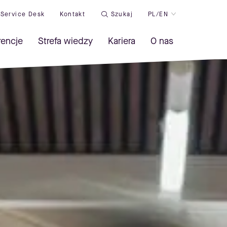
Service Desk
Kontakt
Szukaj
PL/EN
rencje
Strefa wiedzy
Kariera
O nas