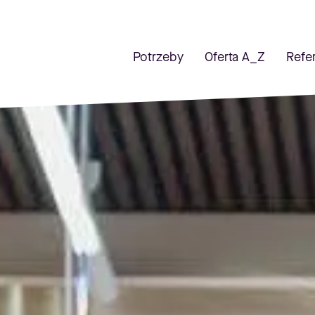
Potrzeby
Oferta A_Z
Refe