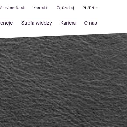
Service Desk
Kontakt
Szukaj
PL/EN
rencje
Strefa wiedzy
Kariera
O nas