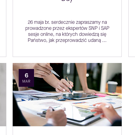
26 maja br. serdecznie zapraszamy na
prowadzone przez ekspertów SNP i SAP
sesje online, na których dowiedzą się
Państwo, jak przeprowadzić udaną ...
6
MAR