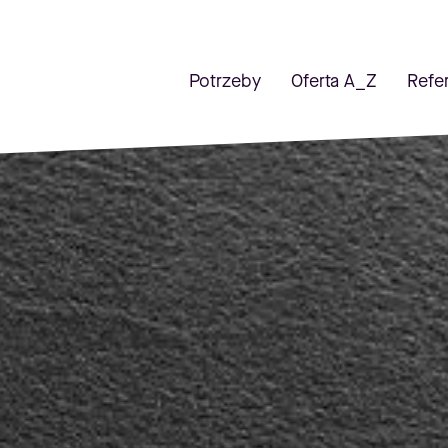
Potrzeby
Oferta A_Z
Refe