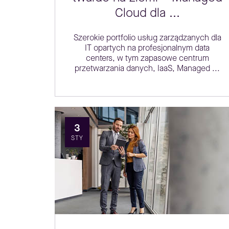
Cloud dla ...
Szerokie portfolio usług zarządzanych dla
IT opartych na profesjonalnym data
centers, w tym zapasowe centrum
przetwarzania danych, IaaS, Managed ...
3
STY