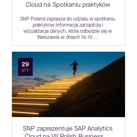
Cloud na Spotkaniu praktyków
SNP Poland zaprasza do udziału w spotkaniu
praktyków Informacja zarządcza i
wizualizacja danych, która odbędzie się w
Warszawie w dniach 14-15 ...
29
STY
SNP zaprezentuje SAP Analytics
Cloud na VII Polish Business ...