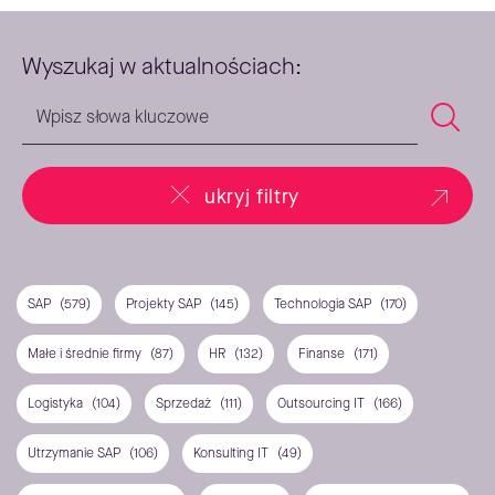
Wyszukaj w aktualnościach:
ukryj filtry
SAP
(579)
Projekty SAP
(145)
Technologia SAP
(170)
Małe i średnie firmy
(87)
HR
(132)
Finanse
(171)
Logistyka
(104)
Sprzedaż
(111)
Outsourcing IT
(166)
Utrzymanie SAP
(106)
Konsulting IT
(49)