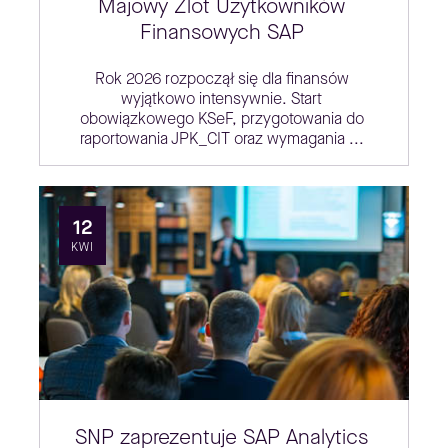
Majowy Zlot Użytkowników
Finansowych SAP
Rok 2026 rozpoczął się dla finansów
wyjątkowo intensywnie. Start
obowiązkowego KSeF, przygotowania do
raportowania JPK_CIT oraz wymagania ...
12
KWI
SNP zaprezentuje SAP Analytics