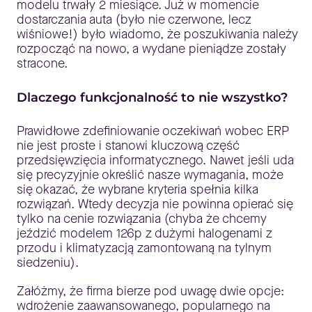
modelu trwały 2 miesiące. Już w momencie
dostarczania auta (było nie czerwone, lecz
wiśniowe!) było wiadomo, że poszukiwania należy
rozpocząć na nowo, a wydane pieniądze zostały
stracone.
Dlaczego funkcjonalność to nie wszystko?
Prawidłowe zdefiniowanie oczekiwań wobec ERP
nie jest proste i stanowi kluczową część
przedsięwzięcia informatycznego. Nawet jeśli uda
się precyzyjnie określić nasze wymagania, może
się okazać, że wybrane kryteria spełnia kilka
rozwiązań. Wtedy decyzja nie powinna opierać się
tylko na cenie rozwiązania (chyba że chcemy
jeździć modelem 126p z dużymi halogenami z
przodu i klimatyzacją zamontowaną na tylnym
siedzeniu).
Załóżmy, że firma bierze pod uwagę dwie opcje:
wdrożenie zaawansowanego, popularnego na