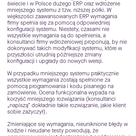
świecie i w Polsce dużego ERP oraz wdrożenie
mniejszego systemu z tzw. niższej półki. W
większości zaawansowanych ERP wymagania
firmy spełnia się za pomocą odpowiedniej
konfiguracji systemu. Niestety, czasami nie
wszystkie wymagania są do spełnienia, a
konsultanci firmy wdrożeniowej proponują, by nie
dokonywać takich modyfikacji systemu, które w
przyszłości utrudnią późniejsze zmiany
konfiguracji i upgrady do nowych wersji.
W przypadku mniejszego systemu praktycznie
wszystkie wymagania zostają spełnione za
pomocą programowania i kodu pisanego na
zamówienie. Ocena funkcjonalna wypada na
korzyść mniejszego rozwiązania (konsultanci
„napiszą” dokładnie takie rozwiązanie, jakie klient
sobie zażyczył).
Zmieniające się wymagania, nieuniknione błędy w
kodzie i nieudane testy powodują, że