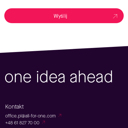
Wyślij
one idea ahead
Kontakt
office.pl@all-for-one.com
+48 61 827 70 00