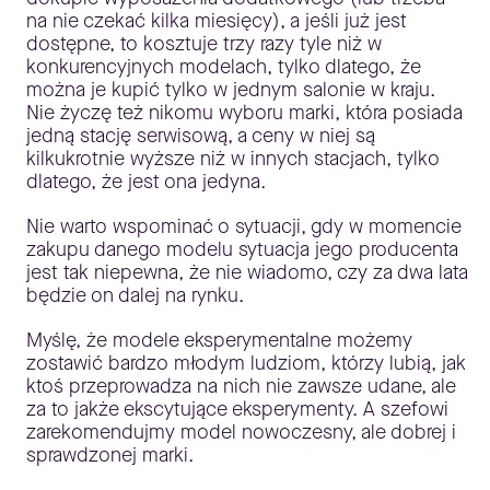
na nie czekać kilka miesięcy), a jeśli już jest
dostępne, to kosztuje trzy razy tyle niż w
konkurencyjnych modelach, tylko dlatego, że
można je kupić tylko w jednym salonie w kraju.
Nie życzę też nikomu wyboru marki, która posiada
jedną stację serwisową, a ceny w niej są
kilkukrotnie wyższe niż w innych stacjach, tylko
dlatego, że jest ona jedyna.
Nie warto wspominać o sytuacji, gdy w momencie
zakupu danego modelu sytuacja jego producenta
jest tak niepewna, że nie wiadomo, czy za dwa lata
będzie on dalej na rynku.
Myślę, że modele eksperymentalne możemy
zostawić bardzo młodym ludziom, którzy lubią, jak
ktoś przeprowadza na nich nie zawsze udane, ale
za to jakże ekscytujące eksperymenty. A szefowi
zarekomendujmy model nowoczesny, ale dobrej i
sprawdzonej marki.