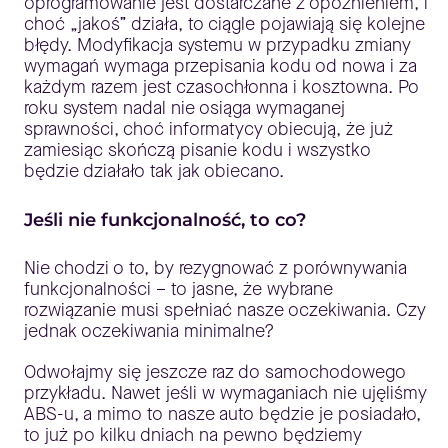
oprogramowanie jest dostarczane z opóźnieniem, i
choć „jakoś” działa, to ciągle pojawiają się kolejne
błędy. Modyfikacja systemu w przypadku zmiany
wymagań wymaga przepisania kodu od nowa i za
każdym razem jest czasochłonna i kosztowna. Po
roku system nadal nie osiąga wymaganej
sprawności, choć informatycy obiecują, że już
zamiesiąc skończą pisanie kodu i wszystko
będzie działało tak jak obiecano.
Jeśli nie funkcjonalność, to co?
Nie chodzi o to, by rezygnować z porównywania
funkcjonalności – to jasne, że wybrane
rozwiązanie musi spełniać nasze oczekiwania. Czy
jednak oczekiwania minimalne?
Odwołajmy się jeszcze raz do samochodowego
przykładu. Nawet jeśli w wymaganiach nie ujęliśmy
ABS-u, a mimo to nasze auto będzie je posiadało,
to już po kilku dniach na pewno będziemy