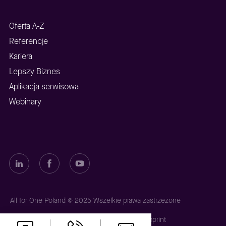
Oferta A-Z
Referencje
Kariera
Lepszy Biznes
Aplikacja serwisowa
Webinary
All for One Poland © 2025 Wszelkie prawa zastrzeżone
Polityka prywatności
Polityka plików cookies
Imprint