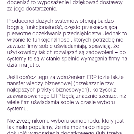
doceniać to wyposażenie i dziękować dostawcy
za jego dostarczenie.
Producenci dużych systemów oferują bardzo
bogatą funkcjonalność, często przekraczającą
pierwotne oczekiwania przedsiębiorstw. Jednak to
właśnie te funkcjonalności, których potrzebę nie
zawsze firmy sobie uświadamiają, sprawiają, że
użytkownicy takich rozwiązań są zadowoleni – bo
systemy te są w stanie spełnić wymagania firmy na
dziś i na jutro.
Jeśli oprócz tego za wdrożeniem ERP idzie także
transfer wiedzy biznesowej (przekazanie tzw.
najlepszych praktyk biznesowych), korzyści z
zaawansowanego ERP będą znacznie szersze, niż
wiele firm uświadamia sobie w czasie wyboru
systemu.
Nie życzę nikomu wyboru samochodu, który jest
tak mało popularny, że nie można do niego
dokupić wyposażenia dodatkowego (lub trzeba