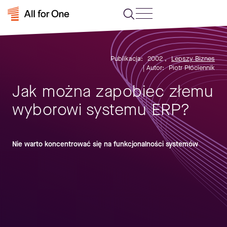
Publikacja:
2002
,
Lepszy Biznes
| Autor:
Piotr Płóciennik
Jak można zapobiec złemu
wyborowi systemu ERP?
Nie warto koncentrować się na funkcjonalności systemów