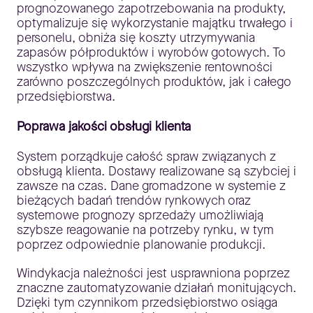
prognozowanego zapotrzebowania na produkty,
optymalizuje się wykorzystanie majątku trwałego i
personelu, obniża się koszty utrzymywania
zapasów półproduktów i wyrobów gotowych. To
wszystko wpływa na zwiększenie rentowności
zarówno poszczególnych produktów, jak i całego
przedsiębiorstwa.
Poprawa jakości obsługi klienta
System porządkuje całość spraw związanych z
obsługą klienta. Dostawy realizowane są szybciej i
zawsze na czas. Dane gromadzone w systemie z
bieżących badań trendów rynkowych oraz
systemowe prognozy sprzedaży umożliwiają
szybsze reagowanie na potrzeby rynku, w tym
poprzez odpowiednie planowanie produkcji.
Windykacja należności jest usprawniona poprzez
znaczne zautomatyzowanie działań monitujących.
Dzięki tym czynnikom przedsiębiorstwo osiąga