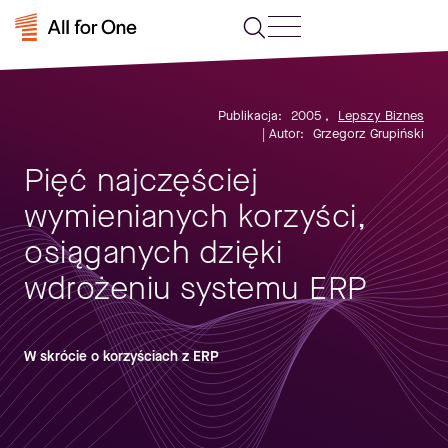
Publikacja:
2005
,
Lepszy Biznes
| Autor:
Grzegorz Grupiński
Pięć najczęściej
wymienianych korzyści,
osiąganych dzięki
wdrożeniu systemu ERP
W skrócie o korzyściach z ERP