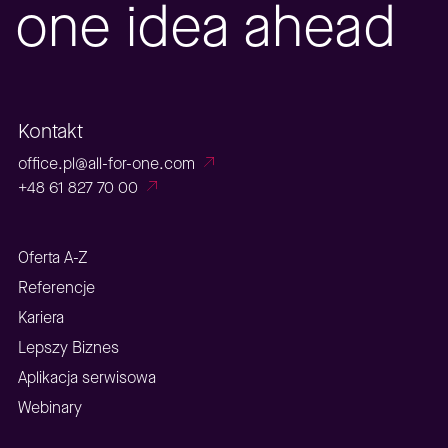
one idea ahead
Kontakt
office.pl@all-for-one.com
+48 61 827 70 00
Oferta A-Z
Referencje
Kariera
Lepszy Biznes
Aplikacja serwisowa
Webinary