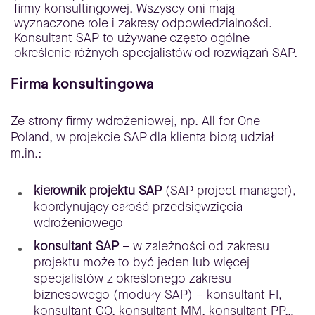
firmy konsultingowej. Wszyscy oni mają
wyznaczone role i zakresy odpowiedzialności.
Konsultant SAP to używane często ogólne
określenie różnych specjalistów od rozwiązań SAP.
Firma konsultingowa
Ze strony firmy wdrożeniowej, np. All for One
Poland, w projekcie SAP dla klienta biorą udział
m.in.:
kierownik projektu SAP
(SAP project manager),
koordynujący całość przedsięwzięcia
wdrożeniowego
konsultant SAP
– w zależności od zakresu
projektu może to być jeden lub więcej
specjalistów z określonego zakresu
biznesowego (moduły SAP) – konsultant FI,
konsultant CO, konsultant MM, konsultant PP…