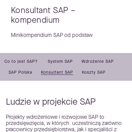
Konsultant SAP –
kompendium
Minikompendium SAP od podstaw
Co to jest SAP?
System SAP
Wdrożenie SAP
SAP Polska
Konsultant SAP
Koszty SAP
Ludzie w projekcie SAP
Projekty wdrożeniowe i rozwojowe SAP to
przedsięwzięcia, w których uczestniczą zarówno
pracownicy przedsiębiorstwa, jak i specjaliści z