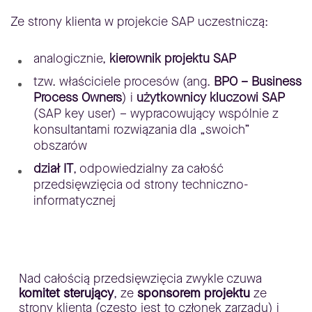
Ze strony klienta w projekcie SAP uczestniczą:
analogicznie,
kierownik projektu SAP
tzw. właściciele procesów (ang.
BPO – Business
Process Owners
) i
użytkownicy kluczowi SAP
(SAP key user) – wypracowujący wspólnie z
konsultantami rozwiązania dla „swoich”
obszarów
dział IT
, odpowiedzialny za całość
przedsięwzięcia od strony techniczno-
informatycznej
Nad całością przedsięwzięcia zwykle czuwa
komitet sterujący
, ze
sponsorem projektu
ze
strony klienta (często jest to członek zarządu) i