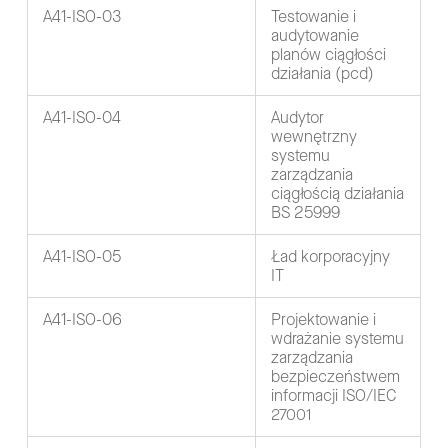
A41-ISO-03
Testowanie i
audytowanie
planów ciągłości
działania (pcd)
A41-ISO-04
Audytor
wewnętrzny
systemu
zarządzania
ciągłością działania
BS 25999
A41-ISO-05
Ład korporacyjny
IT
A41-ISO-06
Projektowanie i
wdrażanie systemu
zarządzania
bezpieczeństwem
informacji ISO/IEC
27001