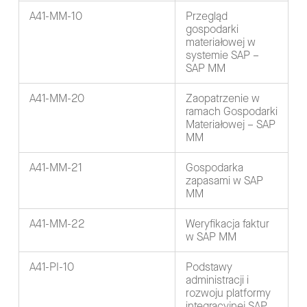
A41-MM-10
Przegląd
gospodarki
materiałowej w
systemie SAP –
SAP MM
A41-MM-20
Zaopatrzenie w
ramach Gospodarki
Materiałowej – SAP
MM
A41-MM-21
Gospodarka
zapasami w SAP
MM
A41-MM-22
Weryfikacja faktur
w SAP MM
A41-PI-10
Podstawy
administracji i
rozwoju platformy
integracyjnej SAP