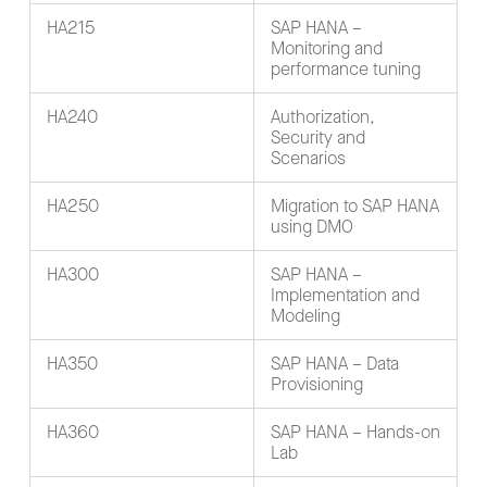
HA215
SAP HANA –
Monitoring and
performance tuning
HA240
Authorization,
Security and
Scenarios
HA250
Migration to SAP HANA
using DMO
HA300
SAP HANA –
Implementation and
Modeling
HA350
SAP HANA – Data
Provisioning
HA360
SAP HANA – Hands-on
Lab