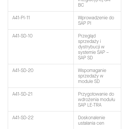
BC
A41-PI-11
Wprowadzenie do
SAP PI
A41-SD-10
Przegląd
sprzedaży i
dystrybucji w
systemie SAP –
SAP SD
A41-SD-20
Wspomaganie
sprzedaży w
module SD
A41-SD-21
Przygotowanie do
wdrożenia modułu
SAP LE-TRA
A41-SD-22
Doskonalenie
ustalania cen