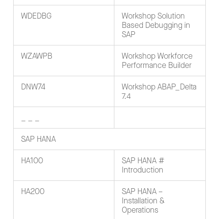
WDEDBG
Workshop Solution
Based Debugging in
SAP
WZAWPB
Workshop Workforce
Performance Builder
DNW74
Workshop ABAP_Delta
7.4
_ _ _
SAP HANA
HA100
SAP HANA #
Introduction
HA200
SAP HANA –
Installation &
Operations