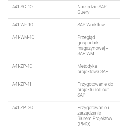
A41-SQ-10
Narzędzie SAP
Query
A41-WF-10
SAP Workflow
A41-WM-10
Przegląd
gospodarki
magazynowej –
SAP WM
A41-ZP-10
Metodyka
projektowa SAP
A41-ZP-11
Przygotowanie do
projektu roll-out
SAP
A41-ZP-20
Przygotowanie i
zarządzanie
Biurem Projektów
(PMO)