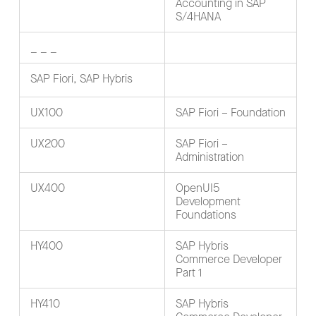
Accounting in SAP
S/4HANA
_ _ _
SAP Fiori, SAP Hybris
UX100
SAP Fiori – Foundation
UX200
SAP Fiori –
Administration
UX400
OpenUI5
Development
Foundations
HY400
SAP Hybris
Commerce Developer
Part 1
HY410
SAP Hybris