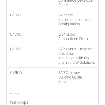
Commerce Developer
Part 2
C4C10
SAP Fiori
Implementation and
Configuration
C4C30
SAP Cloud
Applications Studio
C4C50
SAP Hybris Cloud for
Customer –
Integration with On-
premise SAP Solutions
GW100
SAP Gateway –
Building OData
Services
_ _ _
Workshops