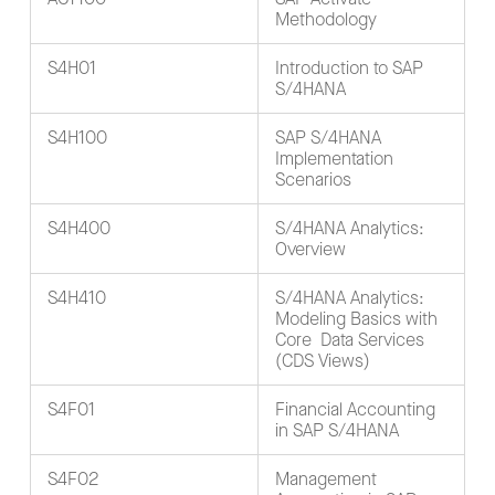
Methodology
S4H01
Introduction to SAP
S/4HANA
S4H100
SAP S/4HANA
Implementation
Scenarios
S4H400
S/4HANA Analytics:
Overview
S4H410
S/4HANA Analytics:
Modeling Basics with
Core Data Services
(CDS Views)
S4F01
Financial Accounting
in SAP S/4HANA
S4F02
Management