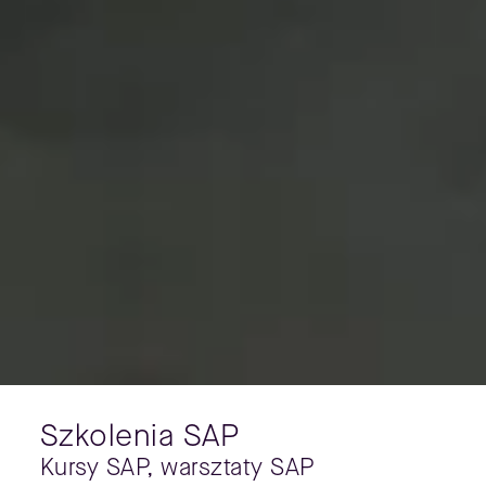
Szkolenia SAP
Kursy SAP, warsztaty SAP