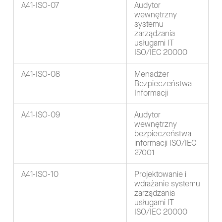
A41-ISO-07
Audytor
wewnętrzny
systemu
zarządzania
usługami IT
ISO/IEC 20000
A41-ISO-08
Menadżer
Bezpieczeństwa
Informacji
A41-ISO-09
Audytor
wewnętrzny
bezpieczeństwa
informacji ISO/IEC
27001
A41-ISO-10
Projektowanie i
wdrażanie systemu
zarządzania
usługami IT
ISO/IEC 20000