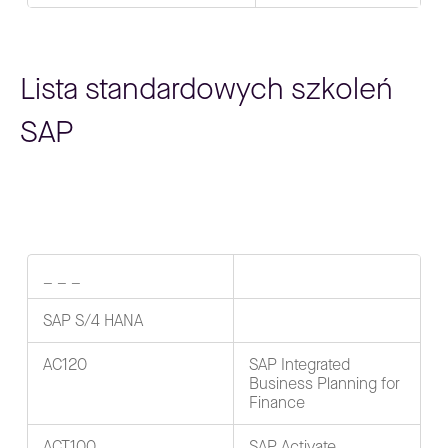
Lista standardowych szkoleń
SAP
_ _ _
SAP S/4 HANA
AC120
SAP Integrated
Business Planning for
Finance
ACT100
SAP Activate