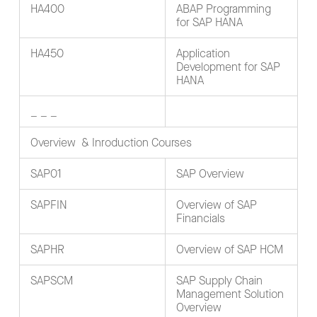
HA400
ABAP Programming
for SAP HANA
HA450
Application
Development for SAP
HANA
_ _ _
Overview & Inroduction Courses
SAP01
SAP Overview
SAPFIN
Overview of SAP
Financials
SAPHR
Overview of SAP HCM
SAPSCM
SAP Supply Chain
Management Solution
Overview