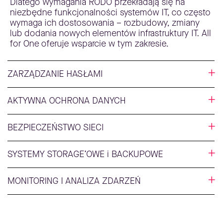
Dlatego wymagania RODO przekładają się na
niezbędne funkcjonalności systemów IT, co często
wymaga ich dostosowania – rozbudowy, zmiany
lub dodania nowych elementów infrastruktury IT. All
for One oferuje wsparcie w tym zakresie.
ZARZĄDZANIE HASŁAMI
AKTYWNA OCHRONA DANYCH
BEZPIECZEŃSTWO SIECI
SYSTEMY STORAGE’OWE i BACKUPOWE
MONITORING I ANALIZA ZDARZEŃ