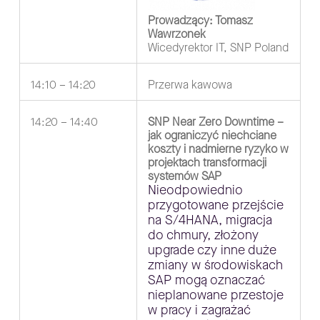
Prowadzący: Tomasz
Wawrzonek
Wicedyrektor IT, SNP Poland
14:10 – 14:20
Przerwa kawowa
14:20 – 14:40
SNP Near Zero Downtime –
jak ograniczyć niechciane
koszty i nadmierne ryzyko w
projektach transformacji
systemów SAP
Nieodpowiednio
przygotowane przejście
na S/4HANA, migracja
do chmury, złożony
upgrade czy inne duże
zmiany w środowiskach
SAP mogą oznaczać
nieplanowane przestoje
w pracy i zagrażać