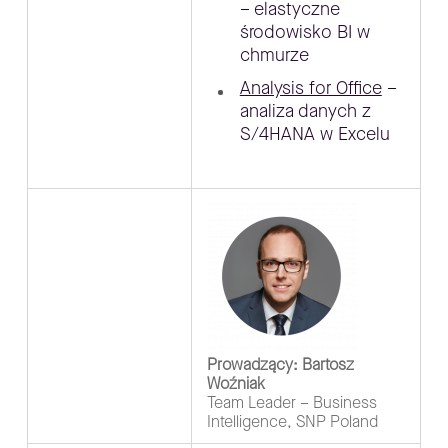
– elastyczne
środowisko BI w
chmurze
Analysis for Office
–
analiza danych z
S/4HANA w Excelu
Prowadzący: Bartosz
Woźniak
Team Leader – Business
Intelligence, SNP Poland