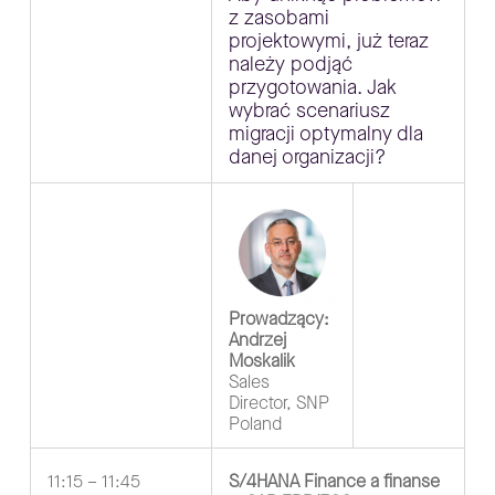
z zasobami
projektowymi, już teraz
należy podjąć
przygotowania. Jak
wybrać scenariusz
migracji optymalny dla
danej organizacji?
Prowadzący:
Andrzej
Moskalik
Sales
Director, SNP
Poland
11:15 – 11:45
S/4HANA Finance a finanse