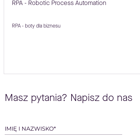
RPA - Robotic Process Automation
RPA - boty dla biznesu
Masz pytania? Napisz do nas
Please
IMIĘ I NAZWISKO*
leave