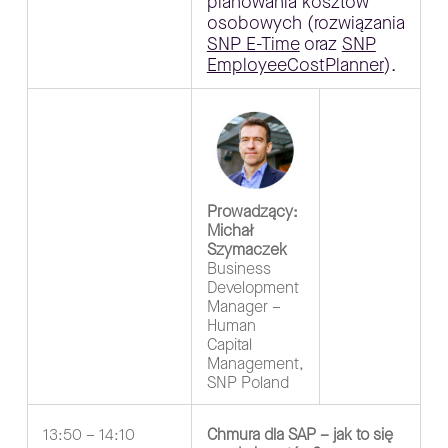
planowania kosztów
osobowych (rozwiązania
SNP E-Time
oraz
SNP
EmployeeCostPlanner
).
Prowadzący:
Michał
Szymaczek
Business
Development
Manager –
Human
Capital
Management,
SNP Poland
13:50 – 14:10
Chmura dla SAP – jak to się