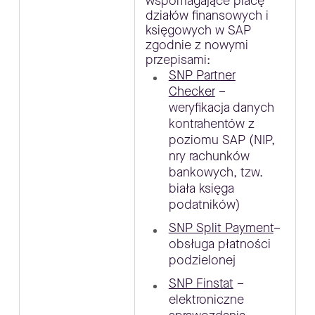
wspomagające pracę
działów finansowych i
księgowych w SAP
zgodnie z nowymi
przepisami:
SNP Partner
Checker
–
weryfikacja danych
kontrahentów z
poziomu SAP (NIP,
nry rachunków
bankowych, tzw.
biała księga
podatników)
SNP Split Payment
–
obsługa płatności
podzielonej
SNP Finstat
–
elektroniczne