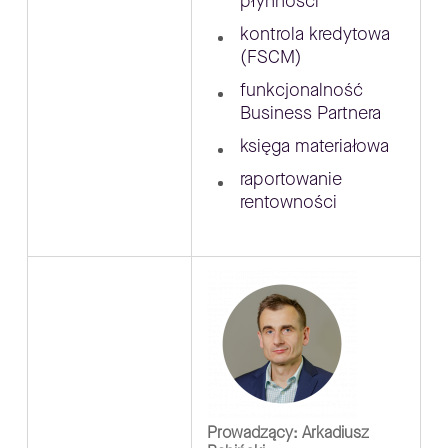
płynności
kontrola kredytowa
(FSCM)
funkcjonalność
Business Partnera
księga materiałowa
raportowanie
rentowności
Prowadzący: Arkadiusz