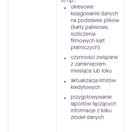
to np.:
okresowe
księgowanie danych
na podstawie plików
(karty paliwowe,
rozliczenia
firmowych kart
płatniczych)
czynności związane
z zamknięciem
miesiąca lub roku
aktualizacja limitów
kredytowych
przygotowywanie
raportów łączących
informacje z kilku
źródeł danych