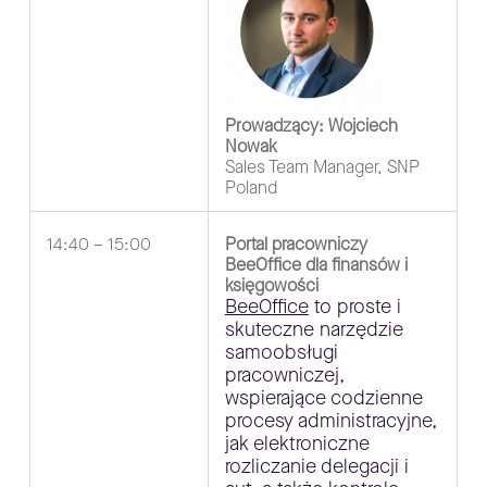
Prowadzący: Wojciech
Nowak
Sales Team Manager, SNP
Poland
14:40 – 15:00
Portal pracowniczy
BeeOffice dla finansów i
księgowości
BeeOffice
to proste i
skuteczne narzędzie
samoobsługi
pracowniczej,
wspierające codzienne
procesy administracyjne,
jak elektroniczne
rozliczanie delegacji i