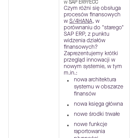
w SAP ERP/ECC
Czym różni się obsługa
procesów finansowych
w
S/4HANA
, w
porównaniu do "starego"
SAP ERP, z punktu
widzenia działów
finansowych?
Zaprezentujemy krótki
przegląd innowacji w
nowym systemie, w tym
m.in.:
nowa architektura
systemu w obszarze
finansów
nowa księga główna
nowe środki trwałe
nowe funkcje
raportowania