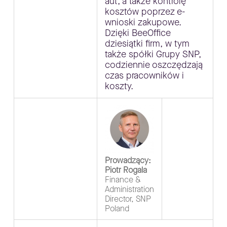
aut, a także kontrolę
kosztów poprzez e-
wnioski zakupowe.
Dzięki BeeOffice
dziesiątki firm, w tym
także spółki Grupy SNP,
codziennie oszczędzają
czas pracowników i
koszty.
Prowadzący:
Piotr Rogala
Finance &
Administration
Director, SNP
Poland