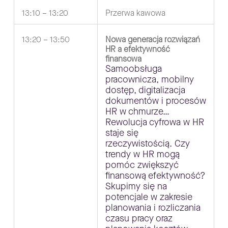
13:10 – 13:20
Przerwa kawowa
13:20 – 13:50
Nowa generacja rozwiązań
HR a efektywność
finansowa
Samoobsługa
pracownicza, mobilny
dostęp, digitalizacja
dokumentów i procesów
HR w chmurze…
Rewolucja cyfrowa w HR
staje się
rzeczywistością. Czy
trendy w HR mogą
pomóc zwiększyć
finansową efektywność?
Skupimy się na
potencjale w zakresie
planowania i rozliczania
czasu pracy oraz