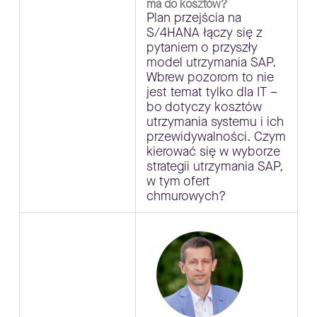
ma do kosztów?
Plan przejścia na
S/4HANA łączy się z
pytaniem o przyszły
model utrzymania SAP.
Wbrew pozorom to nie
jest temat tylko dla IT –
bo dotyczy kosztów
utrzymania systemu i ich
przewidywalności. Czym
kierować się w wyborze
strategii utrzymania SAP,
w tym ofert
chmurowych?