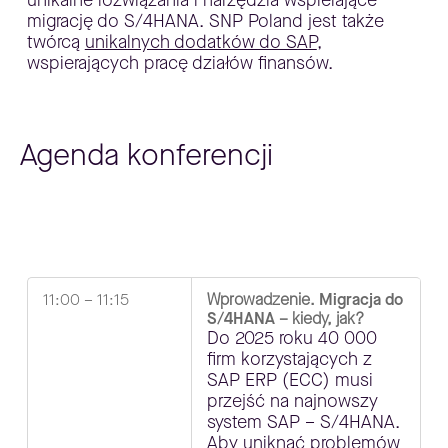
migrację do S/4HANA. SNP Poland jest także
twórcą
unikalnych dodatków do SAP
,
wspierających pracę działów finansów.
Agenda konferencji
11:00 – 11:15
Wprowadzenie.
Migracja do
S/4HANA
– kiedy, jak?
Do 2025 roku 40 000
firm korzystających z
SAP ERP (ECC) musi
przejść na najnowszy
system SAP – S/4HANA.
Aby uniknąć problemów