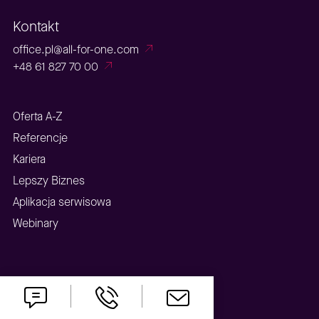
Kontakt
office.pl@all-for-one.com
+48 61 827 70 00
Oferta A-Z
Referencje
Kariera
Lepszy Biznes
Aplikacja serwisowa
Webinary