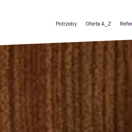
Potrzeby
Oferta A_Z
Refe