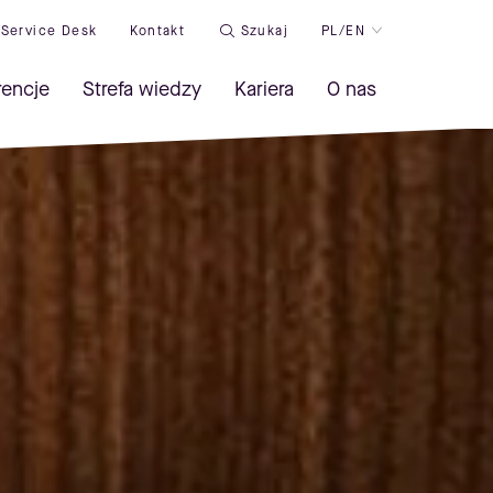
Service Desk
Kontakt
Szukaj
PL/EN
rencje
Strefa wiedzy
Kariera
O nas