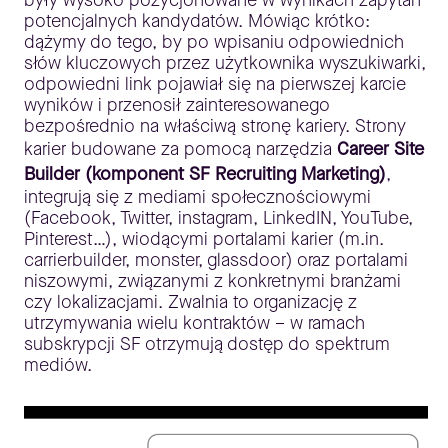
były wysoko pozycjonowane w wynikach zapytań
potencjalnych kandydatów. Mówiąc krótko:
dążymy do tego, by po wpisaniu odpowiednich
słów kluczowych przez użytkownika wyszukiwarki,
odpowiedni link pojawiał się na pierwszej karcie
wyników i przenosił zainteresowanego
bezpośrednio na właściwą stronę kariery. Strony
karier budowane za pomocą narzędzia
Career Site
Builder (komponent SF Recruiting Marketing)
,
integrują się z mediami społecznościowymi
(Facebook, Twitter, instagram, LinkedIN, YouTube,
Pinterest…), wiodącymi portalami karier (m.in.
carrierbuilder, monster, glassdoor) oraz portalami
niszowymi, związanymi z konkretnymi branżami
czy lokalizacjami. Zwalnia to organizację z
utrzymywania wielu kontraktów – w ramach
subskrypcji SF otrzymują dostęp do spektrum
mediów.