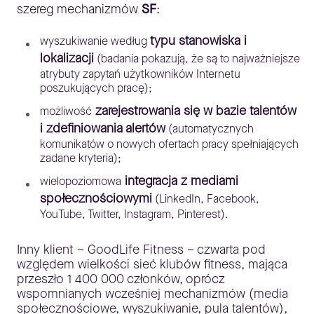
szereg mechanizmów
SF
:
typu stanowiska i
wyszukiwanie według
lokalizacji
(badania pokazują, że są to najważniejsze
atrybuty zapytań użytkowników Internetu
poszukujących pracę);
zarejestrowania się w bazie talentów
możliwość
i zdefiniowania alertów
(automatycznych
komunikatów o nowych ofertach pracy spełniających
zadane kryteria);
integracja z mediami
wielopoziomowa
społecznościowymi
(LinkedIn, Facebook,
YouTube, Twitter, Instagram, Pinterest).
Inny klient – GoodLife Fitness – czwarta pod
względem wielkości sieć klubów fitness, mająca
przeszło 1 400 000 członków, oprócz
wspomnianych wcześniej mechanizmów (media
społecznościowe, wyszukiwanie, pula talentów),