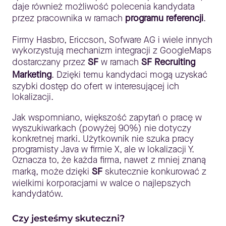
daje również możliwość polecenia kandydata
przez pracownika w ramach
programu referencji
.
Firmy Hasbro, Ericcson, Sofware AG i wiele innych
wykorzystują mechanizm integracji z GoogleMaps
dostarczany przez
SF
w ramach
SF Recruiting
Marketing
. Dzięki temu kandydaci mogą uzyskać
szybki dostęp do ofert w interesującej ich
lokalizacji.
Jak wspomniano, większość zapytań o pracę w
wyszukiwarkach (powyżej 90%) nie dotyczy
konkretnej marki. Użytkownik nie szuka pracy
programisty Java w firmie X, ale w lokalizacji Y.
Oznacza to, że każda firma, nawet z mniej znaną
marką, może dzięki
SF
skutecznie konkurować z
wielkimi korporacjami w walce o najlepszych
kandydatów.
Czy jesteśmy skuteczni?