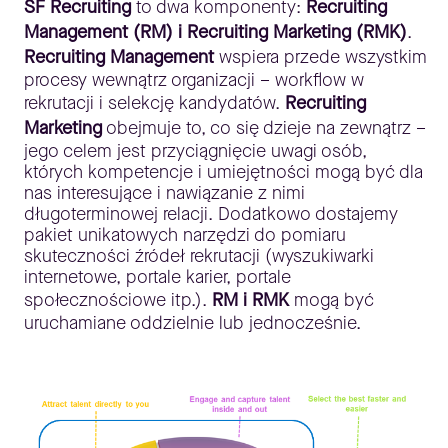
SF Recruiting
to dwa komponenty:
Recruiting
Management (RM) i Recruiting Marketing (RMK)
.
Recruiting Management
wspiera przede wszystkim
procesy wewnątrz organizacji – workflow w
rekrutacji i selekcję kandydatów.
Recruiting
Marketing
obejmuje to, co się dzieje na zewnątrz –
jego celem jest przyciągnięcie uwagi osób,
których kompetencje i umiejętności mogą być dla
nas interesujące i nawiązanie z nimi
długoterminowej relacji. Dodatkowo dostajemy
pakiet unikatowych narzędzi do pomiaru
skuteczności źródeł rekrutacji (wyszukiwarki
internetowe, portale karier, portale
społecznościowe itp.).
RM i RMK
mogą być
uruchamiane oddzielnie lub jednocześnie.