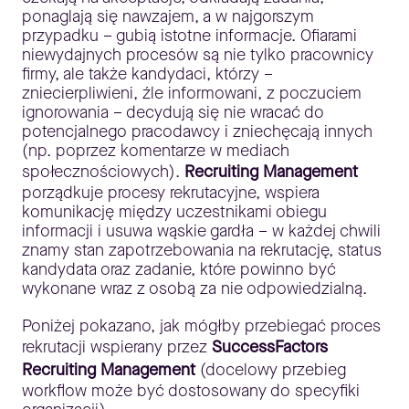
ponaglają się nawzajem, a w najgorszym
przypadku – gubią istotne informacje. Ofiarami
niewydajnych procesów są nie tylko pracownicy
firmy, ale także kandydaci, którzy –
zniecierpliwieni, źle informowani, z poczuciem
ignorowania – decydują się nie wracać do
potencjalnego pracodawcy i zniechęcają innych
(np. poprzez komentarze w mediach
społecznościowych).
Recruiting Management
porządkuje procesy rekrutacyjne, wspiera
komunikację między uczestnikami obiegu
informacji i usuwa wąskie gardła – w każdej chwili
znamy stan zapotrzebowania na rekrutację, status
kandydata oraz zadanie, które powinno być
wykonane wraz z osobą za nie odpowiedzialną.
Poniżej pokazano, jak mógłby przebiegać proces
rekrutacji wspierany przez
SuccessFactors
Recruiting Management
(docelowy przebieg
workflow może być dostosowany do specyfiki