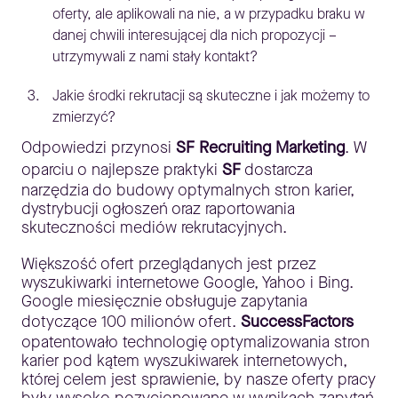
oferty, ale aplikowali na nie, a w przypadku braku w
danej chwili interesującej dla nich propozycji –
utrzymywali z nami stały kontakt?
Jakie środki rekrutacji są skuteczne i jak możemy to
zmierzyć?
Odpowiedzi przynosi
SF Recruiting Marketing
. W
oparciu o najlepsze praktyki
SF
dostarcza
narzędzia do budowy optymalnych stron karier,
dystrybucji ogłoszeń oraz raportowania
skuteczności mediów rekrutacyjnych.
Większość ofert przeglądanych jest przez
wyszukiwarki internetowe Google, Yahoo i Bing.
Google miesięcznie obsługuje zapytania
dotyczące 100 milionów ofert.
SuccessFactors
opatentowało technologię optymalizowania stron
karier pod kątem wyszukiwarek internetowych,
której celem jest sprawienie, by nasze oferty pracy