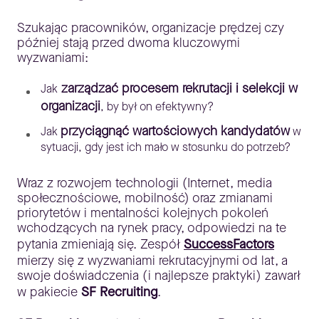
Szukając pracowników, organizacje prędzej czy
później stają przed dwoma kluczowymi
wyzwaniami:
zarządzać procesem rekrutacji i selekcji w
Jak
organizacji
, by był on efektywny?
przyciągnąć wartościowych kandydatów
Jak
w
sytuacji, gdy jest ich mało w stosunku do potrzeb?
Wraz z rozwojem technologii (Internet, media
społecznościowe, mobilność) oraz zmianami
priorytetów i mentalności kolejnych pokoleń
wchodzących na rynek pracy, odpowiedzi na te
pytania zmieniają się. Zespół
SuccessFactors
mierzy się z wyzwaniami rekrutacyjnymi od lat, a
swoje doświadczenia (i najlepsze praktyki) zawarł
w pakiecie
SF Recruiting
.