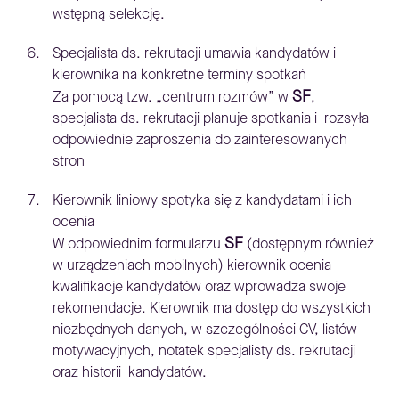
wstępną selekcję.
Specjalista ds. rekrutacji umawia kandydatów i
kierownika na konkretne terminy spotkań
SF
Za pomocą tzw. „centrum rozmów” w
,
specjalista ds. rekrutacji planuje spotkania i rozsyła
odpowiednie zaproszenia do zainteresowanych
stron
Kierownik liniowy spotyka się z kandydatami i ich
ocenia
SF
W odpowiednim formularzu
(dostępnym również
w urządzeniach mobilnych) kierownik ocenia
kwalifikacje kandydatów oraz wprowadza swoje
rekomendacje. Kierownik ma dostęp do wszystkich
niezbędnych danych, w szczególności CV, listów
motywacyjnych, notatek specjalisty ds. rekrutacji
oraz historii kandydatów.