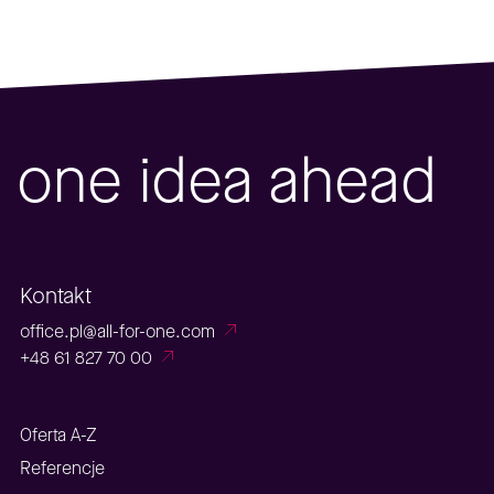
one idea ahead
Kontakt
office.pl@all-for-one.com
+48 61 827 70 00
Oferta A-Z
Referencje