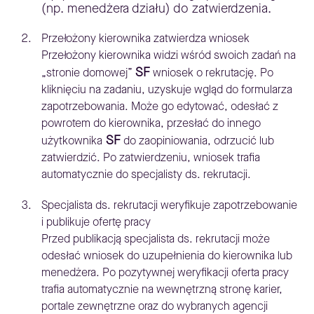
(np. menedżera działu) do zatwierdzenia.
Przełożony kierownika zatwierdza wniosek
Przełożony kierownika widzi wśród swoich zadań na
SF
„stronie domowej”
wniosek o rekrutację. Po
kliknięciu na zadaniu, uzyskuje wgląd do formularza
zapotrzebowania. Może go edytować, odesłać z
powrotem do kierownika, przesłać do innego
SF
użytkownika
do zaopiniowania, odrzucić lub
zatwierdzić. Po zatwierdzeniu, wniosek trafia
automatycznie do specjalisty ds. rekrutacji.
Specjalista ds. rekrutacji weryfikuje zapotrzebowanie
i publikuje ofertę pracy
Przed publikacją specjalista ds. rekrutacji może
odesłać wniosek do uzupełnienia do kierownika lub
menedżera. Po pozytywnej weryfikacji oferta pracy
trafia automatycznie na wewnętrzną stronę karier,
portale zewnętrzne oraz do wybranych agencji