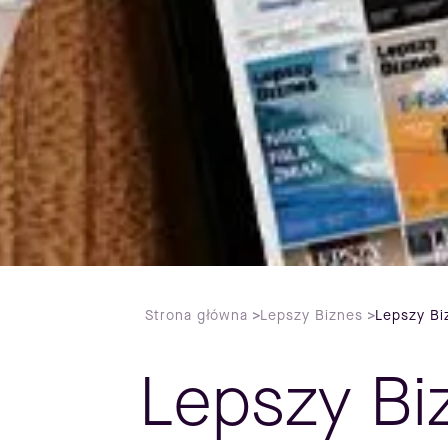
Strona główna
>
Lepszy Biznes
>
Lepszy Bi
Lepszy Bi