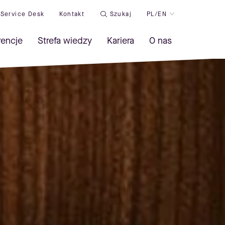
Service Desk
Kontakt
Szukaj
PL/EN
rencje
Strefa wiedzy
Kariera
O nas