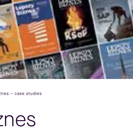
znes – case studies
znes