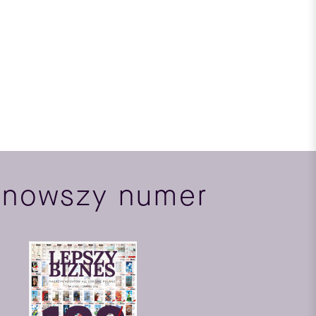
jnowszy numer