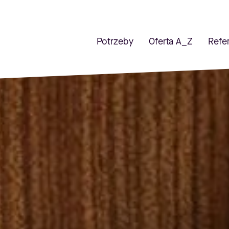
Potrzeby
Oferta A_Z
Refe