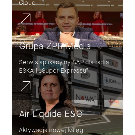
Cloud
Grupa ZPR Media
Serwis aplikacyjny SAP dla radia
ESKA i „Super Expressu”
Air Liquide E&C
Aktywacja nowej księgi