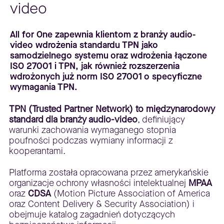
video
All for One zapewnia klientom z branży audio-
video wdrożenia standardu TPN jako
samodzielnego systemu oraz wdrożenia łączone
ISO 27001 i TPN, jak również rozszerzenia
wdrożonych już norm ISO 27001 o specyficzne
wymagania TPN.
TPN (Trusted Partner Network) to międzynarodowy
standard dla branży audio-video
, definiujący
warunki zachowania wymaganego stopnia
poufności podczas wymiany informacji z
kooperantami.
Platforma została opracowana przez amerykańskie
organizacje ochrony własności intelektualnej
MPAA
oraz
CDSA
(Motion Picture Association of America
oraz Content Delivery & Security Association) i
obejmuje katalog zagadnień dotyczących