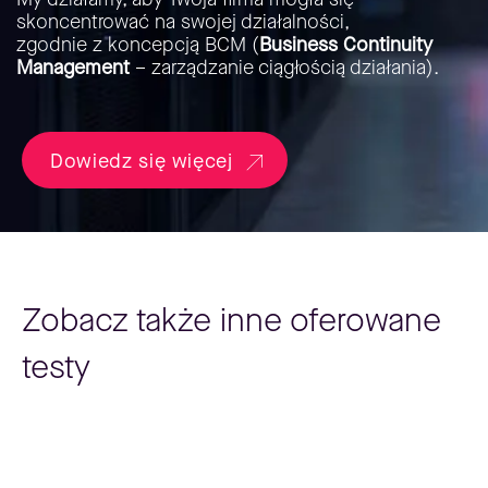
skoncentrować na swojej działalności,
zgodnie z koncepcją BCM (
Business Continuity
Management
– zarządzanie ciągłością działania).
Dowiedz się więcej
Zobacz także inne oferowane
testy