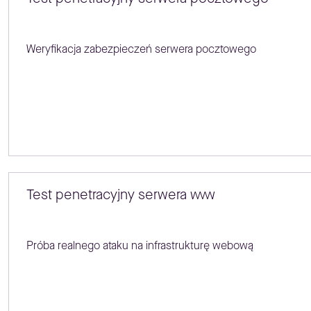
Weryfikacja zabezpieczeń serwera pocztowego
Test penetracyjny serwera www
Próba realnego ataku na infrastrukturę webową