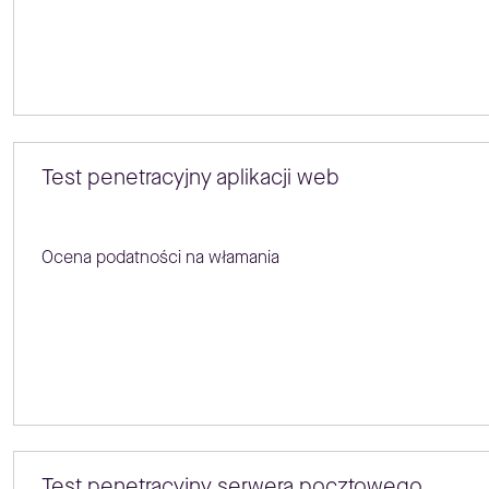
Test penetracyjny aplikacji web
Ocena podatności na włamania
Test penetracyjny serwera pocztowego