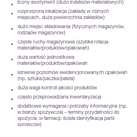
liczny asortyment (dużo indeksów materiałowych)
rozproszona lokalizacja (zakłady w różnych
miejscach, duża powierzchnia zakładów)
dużo miejsc składowania (fizycznych magazynów,
rodzajów magazynów)
częste ruchy magazynowe (szybka rotacja
materiałów/produktów/opakowań)
duża wartość jednostkowa
materiałów/produktów/opakowań
istnienie poziomów ewidencjonowanych opakowań
(np. sztuka/paczka/paleta)
duża waga kontroli jakości produktów
często przeprowadzana inwentaryzacja
dodatkowe wymagania i potrzeby informacyjne (np.
w branży spożywczej – terminy przydatności do
spożycia; w farmacji: ścisła identyfikacja partii
surowców)