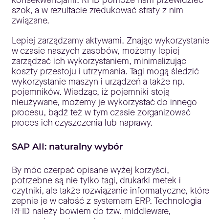
konsekwencjami. RFID pomoże nam przewidzieć
szok, a w rezultacie zredukować straty z nim
związane.
Lepiej zarządzamy aktywami. Znając wykorzystanie
w czasie naszych zasobów, możemy lepiej
zarządzać ich wykorzystaniem, minimalizując
koszty przestoju i utrzymania. Tagi mogą śledzić
wykorzystanie maszyn i urządzeń a także np.
pojemników. Wiedząc, iż pojemniki stoją
nieużywane, możemy je wykorzystać do innego
procesu, bądź też w tym czasie zorganizować
proces ich czyszczenia lub naprawy.
SAP AII: naturalny wybór
By móc czerpać opisane wyżej korzyści,
potrzebne są nie tylko tagi, drukarki metek i
czytniki, ale także rozwiązanie informatyczne, które
zepnie je w całość z systemem ERP. Technologia
RFID należy bowiem do tzw. middleware,