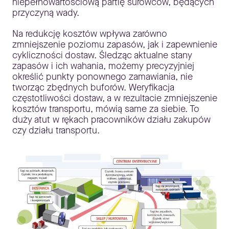
niepełnowartościową partię surowców, będących
przyczyną wady.
Na redukcję kosztów wpływa zarówno
zmniejszenie poziomu zapasów, jak i zapewnienie
cykliczności dostaw. Śledząc aktualne stany
zapasów i ich wahania, możemy precyzyjniej
określić punkty ponownego zamawiania, nie
tworząc zbędnych buforów. Weryfikacja
częstotliwości dostaw, a w rezultacie zmniejszenie
kosztów transportu, mówią same za siebie. To
duży atut w rękach pracowników działu zakupów
czy działu transportu.