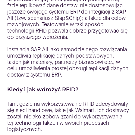
fazie replikować dane dostaw, nie dostosowując
jeszcze swojego systemu ERP do integracji z SAP
AII (tzw. scenariusz Slap&Chip); a także dla celów
rozwojowych. Testowanie w taki sposób
technologii RFID pozwala dobrze przygotować się
do przyszłego wdrożenia.
Instalacja SAP AII jako samodzielnego rozwiązania
umożliwia replikację danych podstawowych,
takich jak materiały, partnerzy biznesowi etc., w
celu umożliwienia prostej obsługi replikacji danych
dostaw z systemu ERP.
Kiedy i jak wdrożyć RFID?
Tam, gdzie na wykorzystywanie RFID zdecydowały
się sieci handlowe, takie jak Walmart, ich dostawcy
zostali niejako zobowiązani do wykorzystywania
tej technologii także i w swoich procesach
logistycznych.