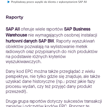
Raporty
SAP AII
oferuje wiele raportów
SAP Business
Warehouse
nie wymagających osobnej instalacji
hurtowni danych SAP BW
. Raporty wyszukiwań
obiektów pozwalają na wylistowanie metek
radiowych oraz przypisanych do nich produktów
na podstawie różnych kryteriów
wyszukiwawczych.
Dany kod EPC można także przeglądać z wielu
perspektyw, nie tylko gdzie się znajduje, ale także
uzyskać dane historyczne (np.: przez jakie fazy
procesu wydań, czy też przyjęć dany produkt
przeszedł).
Druga grupa raportów dotyczy sukcesów transakcji
zapisów i odczytów kodów EPC. Poprzez te