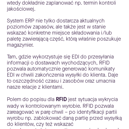
wtedy dokładnie zaplanować np. termin kontroli
jakościowej.
System ERP nie tylko dostarcza aktualnych
poziomów zapasów, ale także jest w stanie
wskazać konkretne miejsce składowania i/lub
paletę zawierającą część, którą właśnie poszukuje
magazynier.
Tam, gdzie wykorzystuje się EDI do przesyłania
informacji o dostawach wychodzących, RFID
pozwala automatycznie generować komunikaty
EDI w chwili zakończenia wysyłki do klienta. Daje
to oszczędność czasu i zasobów oraz umacnia
nasze relacje z klientami.
Polem do popisu dla
RFID
jest sytuacja wykrycia
wady w kontrolowanym wyrobie. RFID pozwala
zareagować w parę chwil – po identyfikacji partii
wyrobu np. zablokować daną partię przed wysyłką
do klientów, czy też wskazać