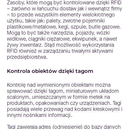
Zasoby, które mogą być kontrolowane dzięki RFID
– zarówno w łańcuchu dostaw jak i wewnątrz firmy
– to przede wszystkim elementy wielokrotnego
użytku, takie jak: palety, zwrotne pojemniki
plastikowe/metalowe, kegi, szpule, butle gazowe.
Mogą to być także narzędzia, pojazdy, wózki
widłowe, ciągniki ciężarowe, ekwipunek, a nawet
żywy inwentarz. Stąd możliwość wykorzystania
RFID również w zarządzaniu trwałymi aktywami
przedsiębiorstwa.
Kontrola obiektów dzięki tagom
Kontrolę nad wymienionymi obiektami można
sprawować dzięki tagom, miniaturowym układom
scalonym, umieszczanym w formie metek na
produktach, opakowaniach czy urządzeniach. Tagi
posiadają wiele przewag nad kodami kreskowymi i
innymi nośnikami informacji.
Tagi zawierają adres (odniesienie) do bazy danych