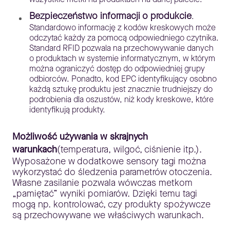
Bezpieczeństwo informacji o produkcie
.
Standardowo informację z kodów kreskowych może
odczytać każdy za pomocą odpowiedniego czytnika.
Standard RFID pozwala na przechowywanie danych
o produktach w systemie informatycznym, w którym
można ograniczyć dostęp do odpowiedniej grupy
odbiorców. Ponadto, kod EPC identyfikujący osobno
każdą sztukę produktu jest znacznie trudniejszy do
podrobienia dla oszustów, niż kody kreskowe, które
identyfikują produkty.
Możliwość używania w skrajnych
warunkach
(temperatura, wilgoć, ciśnienie itp.).
Wyposażone w dodatkowe sensory tagi można
wykorzystać do śledzenia parametrów otoczenia.
Własne zasilanie pozwala wówczas metkom
„pamiętać” wyniki pomiarów. Dzięki temu tagi
mogą np. kontrolować, czy produkty spożywcze
są przechowywane we właściwych warunkach.