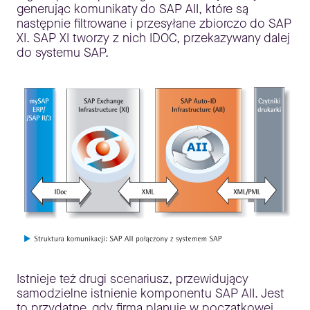
generując komunikaty do SAP AII, które są
następnie filtrowane i przesyłane zbiorczo do SAP
XI. SAP XI tworzy z nich IDOC, przekazywany dalej
do systemu SAP.
Istnieje też drugi scenariusz, przewidujący
samodzielne istnienie komponentu SAP AII. Jest
to przydatne, gdy firma planuje w początkowej