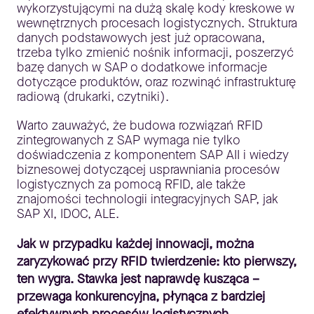
wykorzystującymi na dużą skalę kody kreskowe w
wewnętrznych procesach logistycznych. Struktura
danych podstawowych jest już opracowana,
trzeba tylko zmienić nośnik informacji, poszerzyć
bazę danych w SAP o dodatkowe informacje
dotyczące produktów, oraz rozwinąć infrastrukturę
radiową (drukarki, czytniki).
Warto zauważyć, że budowa rozwiązań RFID
zintegrowanych z SAP wymaga nie tylko
doświadczenia z komponentem SAP AII i wiedzy
biznesowej dotyczącej usprawniania procesów
logistycznych za pomocą RFID, ale także
znajomości technologii integracyjnych SAP, jak
SAP XI, IDOC, ALE.
Jak w przypadku każdej innowacji, można
zaryzykować przy RFID twierdzenie: kto pierwszy,
ten wygra. Stawka jest naprawdę kusząca –
przewaga konkurencyjna, płynąca z bardziej