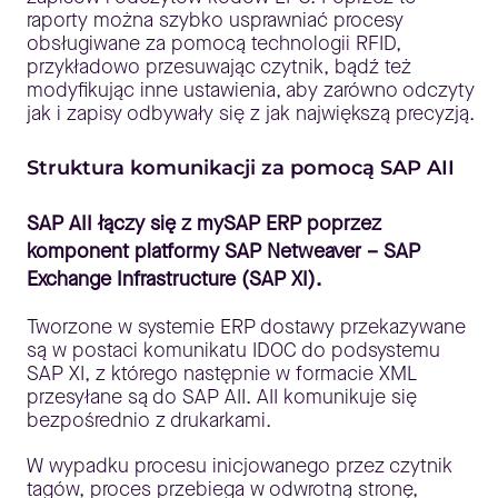
raporty można szybko usprawniać procesy
obsługiwane za pomocą technologii RFID,
przykładowo przesuwając czytnik, bądź też
modyfikując inne ustawienia, aby zarówno odczyty
jak i zapisy odbywały się z jak największą precyzją.
Struktura komunikacji za pomocą SAP AII
SAP AII łączy się z mySAP ERP poprzez
komponent platformy SAP Netweaver – SAP
Exchange Infrastructure (SAP XI).
Tworzone w systemie ERP dostawy przekazywane
są w postaci komunikatu IDOC do podsystemu
SAP XI, z którego następnie w formacie XML
przesyłane są do SAP AII. AII komunikuje się
bezpośrednio z drukarkami.
W wypadku procesu inicjowanego przez czytnik
tagów, proces przebiega w odwrotną stronę,