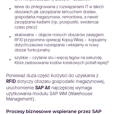
łatwe do zintegrowania z rozwiązaniami IT w takich
obszarach jak zarządzanie łańcuchem dostaw,
gospodarka magazynowa, remontowa, a nawet
zarządzanie kadrami (np. przepustki, ewidencja
czasu pracy)
skalowalne – objęcie nowych obszarów zasięgiem
RFID przypomina operację Kopiuj/Wklej – kopiujemy
dotychczasowe rozwiązanie i wklejamy w nowy
obszar funkcjonalny
szybkie – czytanie stu i więcej tagów na sekundę.
Które zastosowanie kodów kreskowych potrafi lepiej?
Ponieważ duża część korzyści do uzyskania z
RFID
dotyczy obszaru gospodarki magazynowej,
uruchomienie
SAP AII
najczęściej wymaga
użytkowania modułu SAP WM (Warehouse
Management).
Procesy biznesowe wspierane przez SAP