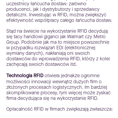
uczestnicy łańcucha dostaw: zarówno
producenci, jak i dystrybutorzy i sprzedawcy
detaliczni. Inwestując w RFID, można zwiększyć
efektywność współpracy całego łańcucha dostaw.
Stąd na świecie na wykorzystanie RFID decydują
się tacy handlowi giganci jak Walmart czy Metro
Group. Podobnie jak ma to miejsce powszechnie
w przypadku rozwiązań EDI (elektronicznej
wymiany danych), nakłaniają oni swoich
dostawców do wprowadzenia RFID, którzy z kolei
zachęcają swoich dostawców itd.
Technologia RFID
otwiera jednakże ogromne
możliwości innowacji wewnątrz dużych firm o
złożonych procesach logistycznych. Im bardziej
skomplikowane procesy, tym więcej może zyskać
firma decydująca się na wykorzystanie RFID.
Opłacalność RFID w firmach zwiększają zwłaszcza: