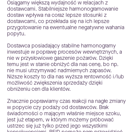
Osiągamy większą wydajność w relacjach z
dostawcami. Stabilniejsze harmonogramowanie
dostaw wpływa na coraz lepsze stosunki z
dostawcami, co przekłada się na ich lepsze
przygotowanie na ewentualne negatywne wahania
popytu.
Dostawca posiadający stabilne harmonogramy
inwestuje w poprawę procesów wewnętrznych, a
nie w przysłowiowe gaszenie pożarów. Dzięki
temu jest w stanie obniżyć dla nas cenę, bo np.
nie musi utrzymywać nadmiernych zapasów.
Niższe koszty to dla nas wyższa rentowność i/lub
możliwość zwiększenia sprzedaży dzięki
obniżeniu cen dla klientów.
Znacznie poprawiamy czas reakcji na nagłe zmiany
w popycie czy podaży od dostawców. Brak
świadomości o mającym właśnie miejsce szoku,
jest już etapem, w którym możemy próbować
ustrzec się już tylko przed jego wszystkimi