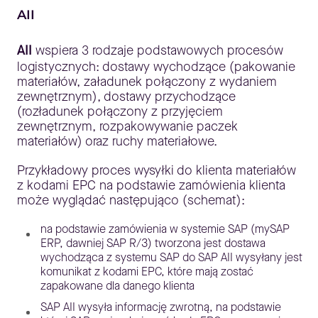
AII
AII
wspiera 3 rodzaje podstawowych procesów
logistycznych: dostawy wychodzące (pakowanie
materiałów, załadunek połączony z wydaniem
zewnętrznym), dostawy przychodzące
(rozładunek połączony z przyjęciem
zewnętrznym, rozpakowywanie paczek
materiałów) oraz ruchy materiałowe.
Przykładowy proces wysyłki do klienta materiałów
z kodami EPC na podstawie zamówienia klienta
może wyglądać następująco (schemat):
na podstawie zamówienia w systemie SAP (mySAP
ERP, dawniej SAP R/3) tworzona jest dostawa
wychodząca z systemu SAP do SAP AII wysyłany jest
komunikat z kodami EPC, które mają zostać
zapakowane dla danego klienta
SAP AII wysyła informację zwrotną, na podstawie