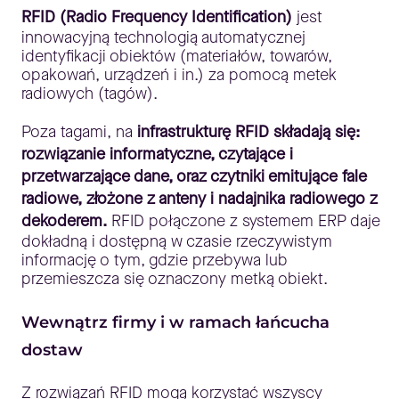
RFID (Radio Frequency Identification)
jest
innowacyjną technologią automatycznej
identyfikacji obiektów (materiałów, towarów,
opakowań, urządzeń i in.) za pomocą metek
radiowych (tagów).
Poza tagami, na
infrastrukturę RFID składają się:
rozwiązanie informatyczne, czytające i
przetwarzające dane, oraz czytniki emitujące fale
radiowe, złożone z anteny i nadajnika radiowego z
dekoderem.
RFID połączone z systemem ERP daje
dokładną i dostępną w czasie rzeczywistym
informację o tym, gdzie przebywa lub
przemieszcza się oznaczony metką obiekt.
Wewnątrz firmy i w ramach łańcucha
dostaw
Z rozwiązań RFID mogą korzystać wszyscy