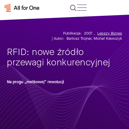
Publikacja:
2007
,
Lepszy Biznes
| Autor:
Bartosz Trojnar, Michał Krawczyk
RFID: nowe źródło
przewagi konkurencyjnej
Na progu „metkowej” rewolucji