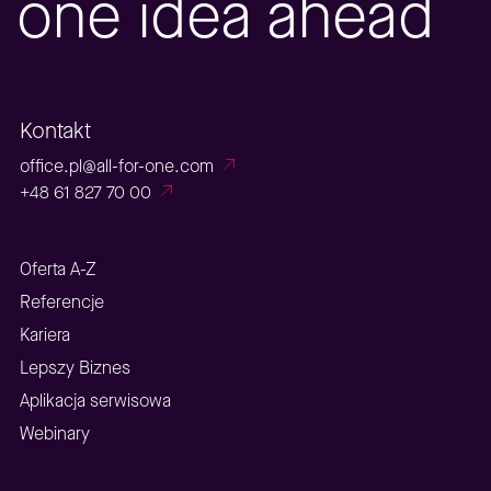
one idea ahead
Kontakt
office.pl@all-for-one.com
+48 61 827 70 00
Oferta A-Z
Referencje
Kariera
Lepszy Biznes
Aplikacja serwisowa
Webinary