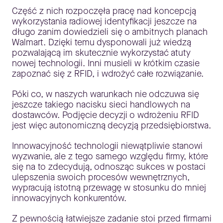
Część z nich rozpoczęła pracę nad koncepcją
wykorzystania radiowej identyfikacji jeszcze na
długo zanim dowiedzieli się o ambitnych planach
Walmart. Dzięki temu dysponowali już wiedzą
pozwalającą im skutecznie wykorzystać atuty
nowej technologii. Inni musieli w krótkim czasie
zapoznać się z RFID, i wdrożyć całe rozwiązanie.
Póki co, w naszych warunkach nie odczuwa się
jeszcze takiego nacisku sieci handlowych na
dostawców. Podjęcie decyzji o wdrożeniu RFID
jest więc autonomiczną decyzją przedsiębiorstwa.
Innowacyjność technologii niewątpliwie stanowi
wyzwanie, ale z tego samego względu firmy, które
się na to zdecydują, odnosząc sukces w postaci
ulepszenia swoich procesów wewnętrznych,
wypracują istotną przewagę w stosunku do mniej
innowacyjnych konkurentów.
Z pewnością łatwiejsze zadanie stoi przed firmami