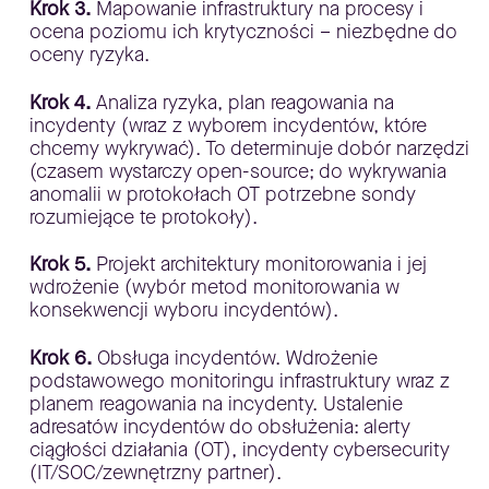
Krok 3.
Mapowanie infrastruktury na procesy i
ocena poziomu ich krytyczności – niezbędne do
oceny ryzyka.
Krok 4.
Analiza ryzyka, plan reagowania na
incydenty (wraz z wyborem incydentów, które
chcemy wykrywać). To determinuje dobór narzędzi
(czasem wystarczy open-source; do wykrywania
anomalii w protokołach OT potrzebne sondy
rozumiejące te protokoły).
Krok 5.
Projekt architektury monitorowania i jej
wdrożenie (wybór metod monitorowania w
konsekwencji wyboru incydentów).
Krok 6.
Obsługa incydentów. Wdrożenie
podstawowego monitoringu infrastruktury wraz z
planem reagowania na incydenty. Ustalenie
adresatów incydentów do obsłużenia: alerty
ciągłości działania (OT), incydenty cybersecurity
(IT/SOC/zewnętrzny partner).