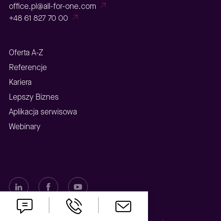
office.pl@all-for-one.com
+48 61 827 70 00
Oferta A-Z
Referencje
Kariera
Lepszy Biznes
Aplikacja serwisowa
Webinary