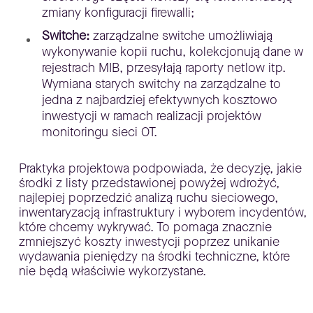
zmiany konfiguracji firewalli;
Switche:
zarządzalne switche umożliwiają
wykonywanie kopii ruchu, kolekcjonują dane w
rejestrach MIB, przesyłają raporty netlow itp.
Wymiana starych switchy na zarządzalne to
jedna z najbardziej efektywnych kosztowo
inwestycji w ramach realizacji projektów
monitoringu sieci OT.
Praktyka projektowa podpowiada, że decyzję, jakie
środki z listy przedstawionej powyżej wdrożyć,
najlepiej poprzedzić analizą ruchu sieciowego,
inwentaryzacją infrastruktury i wyborem incydentów,
które chcemy wykrywać. To pomaga znacznie
zmniejszyć koszty inwestycji poprzez unikanie
wydawania pieniędzy na środki techniczne, które
nie będą właściwie wykorzystane.