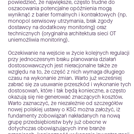
powiedzieć, że największe, często trudne do
oszacowania potencjalne opóźnienia mogą
wyniknąć z barier formalnych i kontraktowych (np.
monopol serwisowy utrzymania, brak zgody
dostawcy na dodatkowy monitoring) oraz
technicznych (oryginalna architektura sieci OT
uniemożliwia monitoring).
Oczekiwanie na wejście w życie kolejnych regulacji
przy jednoczesnym braku planowania działań
dostosowawczych jest nieracjonalne także ze
względu na to, że część z nich wymaga długiego
czasu na wykonanie zmian. Warto już wcześniej
zabrać się za usuwanie przeszkód i wykonanie tych
dostosowań, które i tak będą konieczne, a często
okazują się nie generować znaczących kosztów.
Warto zaznaczyć, że niezależnie od szczegółów
nowej polskiej ustawy o KSC można założyć, iż
fundamenty zobowiązań nakładanych na nową
grupę przedsiębiorstw były już obecne w
dotychczas obowiązujących inne branże