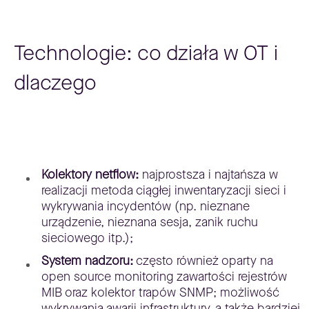
Technologie: co działa w OT i
dlaczego
Kolektory netflow:
najprostsza i najtańsza w
realizacji metoda ciągłej inwentaryzacji sieci i
wykrywania incydentów (np. nieznane
urządzenie, nieznana sesja, zanik ruchu
sieciowego itp.);
System nadzoru:
często również oparty na
open source monitoring zawartości rejestrów
MIB oraz kolektor trapów SNMP; możliwość
wykrywania awarii infrastruktury, a także bardziej