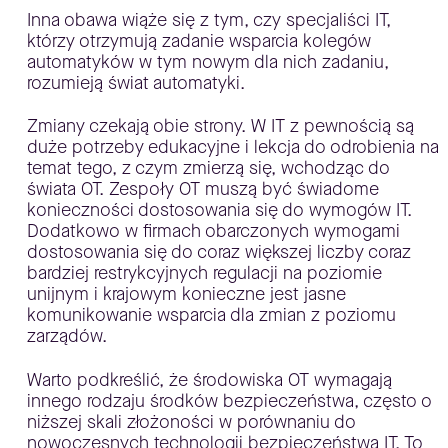
Inna obawa wiąże się z tym, czy specjaliści IT,
którzy otrzymują zadanie wsparcia kolegów
automatyków w tym nowym dla nich zadaniu,
rozumieją świat automatyki.
Zmiany czekają obie strony. W IT z pewnością są
duże potrzeby edukacyjne i lekcja do odrobienia na
temat tego, z czym zmierzą się, wchodząc do
świata OT. Zespoły OT muszą być świadome
konieczności dostosowania się do wymogów IT.
Dodatkowo w firmach obarczonych wymogami
dostosowania się do coraz większej liczby coraz
bardziej restrykcyjnych regulacji na poziomie
unijnym i krajowym konieczne jest jasne
komunikowanie wsparcia dla zmian z poziomu
zarządów.
Warto podkreślić, że środowiska OT wymagają
innego rodzaju środków bezpieczeństwa, często o
niższej skali złożoności w porównaniu do
nowoczesnych technologii bezpieczeństwa IT. To