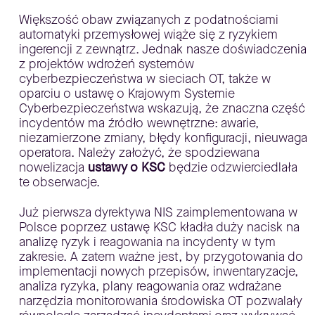
Większość obaw związanych z podatnościami
automatyki przemysłowej wiąże się z ryzykiem
ingerencji z zewnątrz. Jednak nasze doświadczenia
z projektów wdrożeń systemów
cyberbezpieczeństwa w sieciach OT, także w
oparciu o ustawę o Krajowym Systemie
Cyberbezpieczeństwa wskazują, że znaczna część
incydentów ma źródło wewnętrzne: awarie,
niezamierzone zmiany, błędy konfiguracji, nieuwaga
operatora. Należy założyć, że spodziewana
nowelizacja
ustawy o KSC
będzie odzwierciedlała
te obserwacje.
Już pierwsza dyrektywa NIS zaimplementowana w
Polsce poprzez ustawę KSC kładła duży nacisk na
analizę ryzyk i reagowania na incydenty w tym
zakresie. A zatem ważne jest, by przygotowania do
implementacji nowych przepisów, inwentaryzacje,
analiza ryzyka, plany reagowania oraz wdrażane
narzędzia monitorowania środowiska OT pozwalały