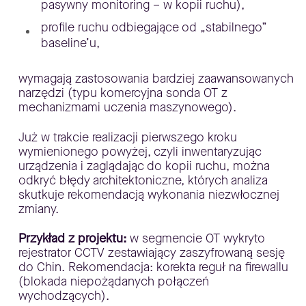
pasywny monitoring – w kopii ruchu),
profile ruchu odbiegające od „stabilnego”
baseline’u,
wymagają zastosowania bardziej zaawansowanych
narzędzi (typu komercyjna sonda OT z
mechanizmami uczenia maszynowego).
Już w trakcie realizacji pierwszego kroku
wymienionego powyżej, czyli inwentaryzując
urządzenia i zaglądając do kopii ruchu, można
odkryć błędy architektoniczne, których analiza
skutkuje rekomendacją wykonania niezwłocznej
zmiany.
Przykład z projektu:
w segmencie OT wykryto
rejestrator CCTV zestawiający zaszyfrowaną sesję
do Chin. Rekomendacja: korekta reguł na firewallu
(blokada niepożądanych połączeń
wychodzących).