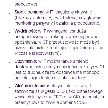
procesowe);
Środki ochrony:
w IT reagujemy aktywnie
(blokady, automaty), w OT stosujemy głównie
monitoring pasywny i działania proceduralne;
Wydajność:
w IT wymagana jest duża
przepustowość, ale akceptowane są pewne
opóźnienia; w OT przepustowość może być
niższa, ale brak akceptacji dla opóźnień (praca
w czasie rzeczywistym);
Utrzymanie:
w IT można łatwo zmienić
dostawcę usług utrzymania infrastruktury; w OT
jest to trudne, często dostawca ma monopol,
ograniczając dostęp do infrastruktury;
Właściciel tematu:
utrzymanie i rozwój IT
zazwyczaj są w gestii CFO (jako biznesowego
właściciela systemu ERP) oraz CIO, automatyka
przemysłowa to zwykle domena COO;