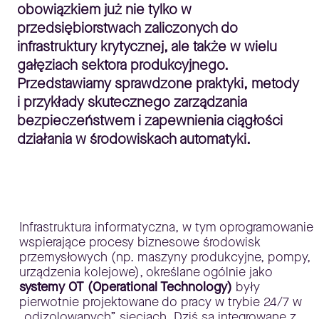
obowiązkiem już nie tylko w
przedsiębiorstwach zaliczonych do
infrastruktury krytycznej, ale także w wielu
gałęziach sektora produkcyjnego.
Przedstawiamy sprawdzone praktyki, metody
i przykłady skutecznego zarządzania
bezpieczeństwem i zapewnienia ciągłości
działania w środowiskach automatyki.
Infrastruktura informatyczna, w tym oprogramowanie
wspierające procesy biznesowe środowisk
przemysłowych (np. maszyny produkcyjne, pompy,
urządzenia kolejowe), określane ogólnie jako
systemy OT (Operational Technology)
były
pierwotnie projektowane do pracy w trybie 24/7 w
„odizolowanych” sieciach. Dziś są integrowane z