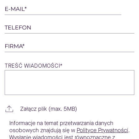
empty.
E-MAIL*
TELEFON
FIRMA*
TREŚĆ
WIADOMOŚCI*
Załącz plik (max. 5MB)
Informacje na temat przetwarzania danych
osobowych znajdują się w
Polityce Prywatności
.
Wysłanie wiadomości jest równoznaczne z