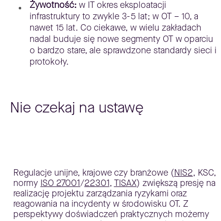
Żywotność:
w IT okres eksploatacji
infrastruktury to zwykle 3-5 lat; w OT – 10, a
nawet 15 lat. Co ciekawe, w wielu zakładach
nadal buduje się nowe segmenty OT w oparciu
o bardzo stare, ale sprawdzone standardy sieci i
protokoły.
Nie czekaj na ustawę
Regulacje unijne, krajowe czy branżowe (
NIS2
, KSC,
normy
ISO 27001
/
22301
,
TISAX
) zwiększą presję na
realizację projektu zarządzania ryzykami oraz
reagowania na incydenty w środowisku OT. Z
perspektywy doświadczeń praktycznych możemy