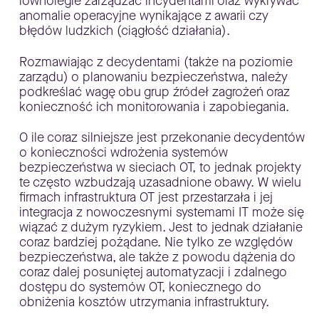
równolegle zarządzać incydentami oraz wykrywać
anomalie operacyjne wynikające z awarii czy
błędów ludzkich (ciągłość działania).
Rozmawiając z decydentami (także na poziomie
zarządu) o planowaniu bezpieczeństwa, należy
podkreślać wagę obu grup źródeł zagrożeń oraz
konieczność ich monitorowania i zapobiegania.
O ile coraz silniejsze jest przekonanie decydentów
o konieczności wdrożenia systemów
bezpieczeństwa w sieciach OT, to jednak projekty
te często wzbudzają uzasadnione obawy. W wielu
firmach infrastruktura OT jest przestarzała i jej
integracja z nowoczesnymi systemami IT może się
wiązać z dużym ryzykiem. Jest to jednak działanie
coraz bardziej pożądane. Nie tylko ze względów
bezpieczeństwa, ale także z powodu dążenia do
coraz dalej posuniętej automatyzacji i zdalnego
dostępu do systemów OT, koniecznego do
obniżenia kosztów utrzymania infrastruktury.