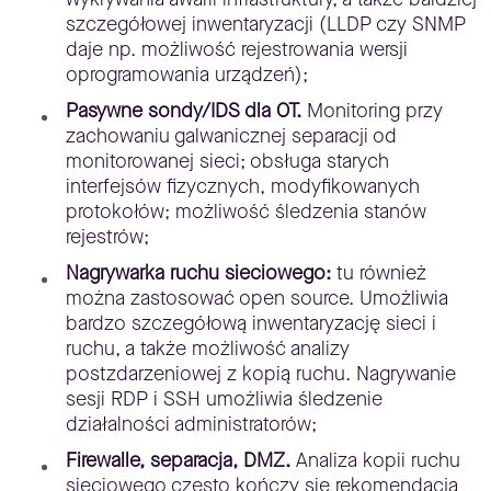
szczegółowej inwentaryzacji (LLDP czy SNMP
daje np. możliwość rejestrowania wersji
oprogramowania urządzeń);
Pasywne sondy/IDS dla OT.
Monitoring przy
zachowaniu galwanicznej separacji od
monitorowanej sieci; obsługa starych
interfejsów fizycznych, modyfikowanych
protokołów; możliwość śledzenia stanów
rejestrów;
Nagrywarka ruchu sieciowego:
tu również
można zastosować open source. Umożliwia
bardzo szczegółową inwentaryzację sieci i
ruchu, a także możliwość analizy
postzdarzeniowej z kopią ruchu. Nagrywanie
sesji RDP i SSH umożliwia śledzenie
działalności administratorów;
Firewalle, separacja, DMZ.
Analiza kopii ruchu
sieciowego często kończy się rekomendacją