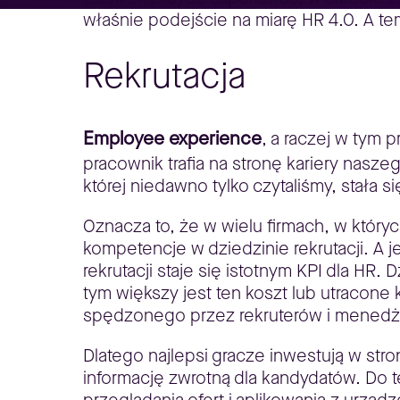
właśnie podejście na miarę HR 4.0. A te
Rekrutacja
Employee experience
, a raczej w tym 
pracownik trafia na stronę kariery naszeg
której niedawno tylko czytaliśmy, stała s
Oznacza to, że w wielu firmach, w który
kompetencje w dziedzinie rekrutacji. A j
rekrutacji staje się istotnym KPI dla HR. 
tym większy jest ten koszt lub utracone
spędzonego przez rekruterów i menedż
Dlatego najlepsi gracze inwestują w stro
informację zwrotną dla kandydatów. Do 