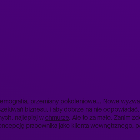
Employee experience – wyzwania dla HR
>
emografia, przemiany pokoleniowe... Nowe wyzwani
ekiwań biznesu, i aby dobrze na nie odpowiadać,
ych, najlepiej w
chmurze
. Ale to za mało. Zanim 
koncepcję pracownika jako klienta wewnętrznego, 