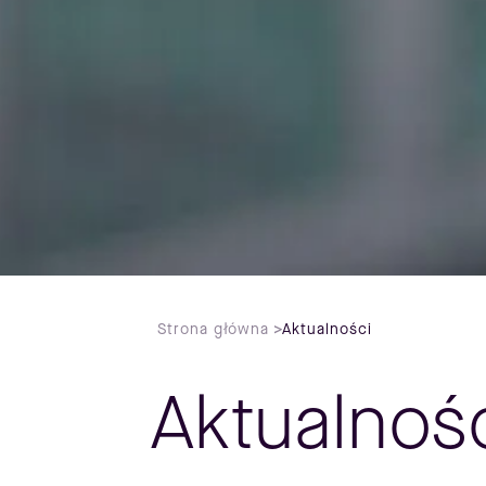
Strona główna
>
Aktualności
Aktualnoś