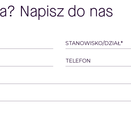
a? Napisz do nas
STANOWISKO/DZIAŁ*
TELEFON