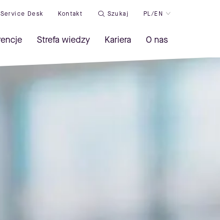
Service Desk
Kontakt
Szukaj
PL/EN
rencje
Strefa wiedzy
Kariera
O nas