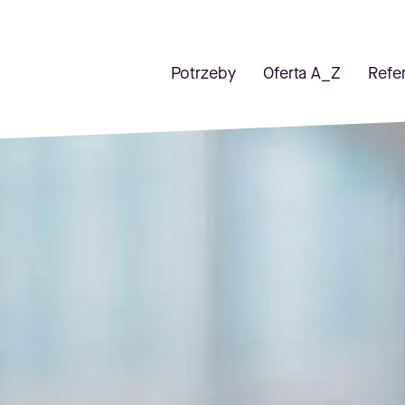
Potrzeby
Oferta A_Z
Refe