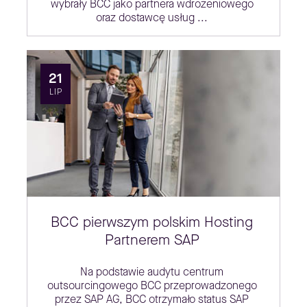
wybrały BCC jako partnera wdrożeniowego
oraz dostawcę usług ...
21
LIP
BCC pierwszym polskim Hosting
Partnerem SAP
Na podstawie audytu centrum
outsourcingowego BCC przeprowadzonego
przez SAP AG, BCC otrzymało status SAP