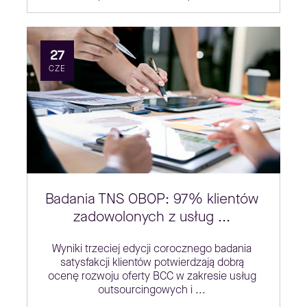
27
CZE
Badania TNS OBOP: 97% klientów
zadowolonych z usług ...
Wyniki trzeciej edycji corocznego badania
satysfakcji klientów potwierdzają dobrą
ocenę rozwoju oferty BCC w zakresie usług
outsourcingowych i ...