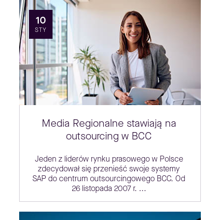
10
STY
Media Regionalne stawiają na
outsourcing w BCC
Jeden z liderów rynku prasowego w Polsce
zdecydował się przenieść swoje systemy
SAP do centrum outsourcingowego BCC. Od
26 listopada 2007 r. ...