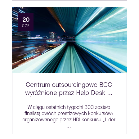
20
CZE
Centrum outsourcingowe BCC
wyróżnione przez Help Desk ...
W ciągu ostatnich tygodni BCC zostało
finalistą dwóch prestiżowych konkursów:
organizowanego przez HDI konkursu „Lider
...