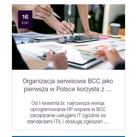
16
KWI
Organizacja serwisowa BCC jako
pierwsza w Polsce korzysta z ...
Od 1 kwietnia br. najnowsza wersja
oprogramowania HP wspiera w BCC
zarządzanie usługami IT zgodnie ze
standardami ITIL i obsługę zgłoszeń ...