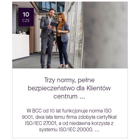
10
CZE
Trzy normy, pełne
bezpieczeństwo dla Klientów
centrum ...
W BCC od 10 lat funkcjonuje norma ISO
9001, dwa lata temu firma zdobyła certyfikat
ISO/IEC 27001, a od niedawna korzysta z
systemu ISO/IEC 20000. ...