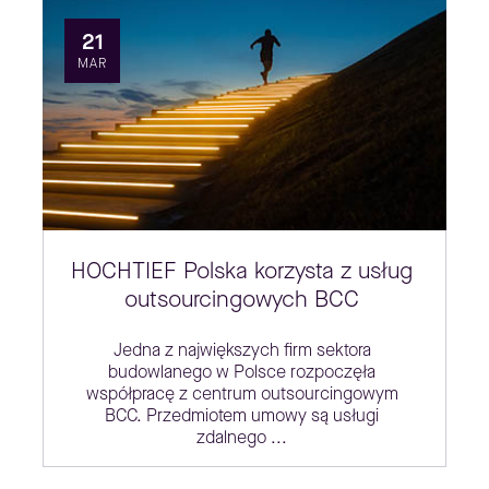
21
MAR
HOCHTIEF Polska korzysta z usług
outsourcingowych BCC
Jedna z największych firm sektora
budowlanego w Polsce rozpoczęła
współpracę z centrum outsourcingowym
BCC. Przedmiotem umowy są usługi
zdalnego ...