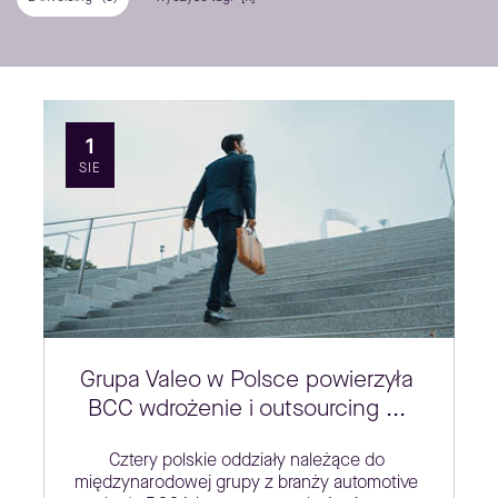
1
SIE
Grupa Valeo w Polsce powierzyła
BCC wdrożenie i outsourcing ...
Cztery polskie oddziały należące do
międzynarodowej grupy z branży automotive