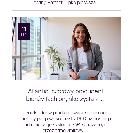
Hosting Partner – jako pierwsza ...
11
LIP
Atlantic, czołowy producent
branży fashion, skorzysta z ...
Polski lider w produkcji wysokiej jakości
bielizny podpisał kontrakt z BCC na hosting i
administrację systemu SAP, wdrażanego
przez firmę 7milowy ...