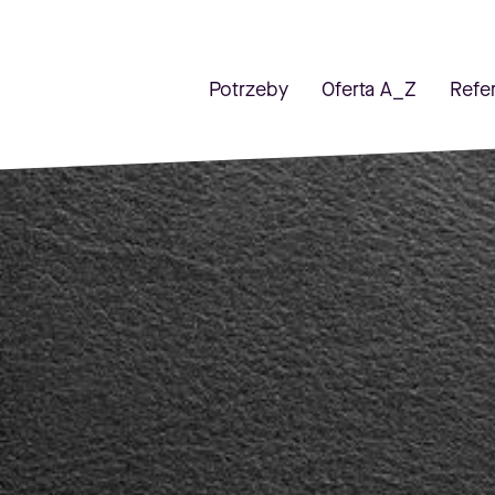
Potrzeby
Oferta A_Z
Refe