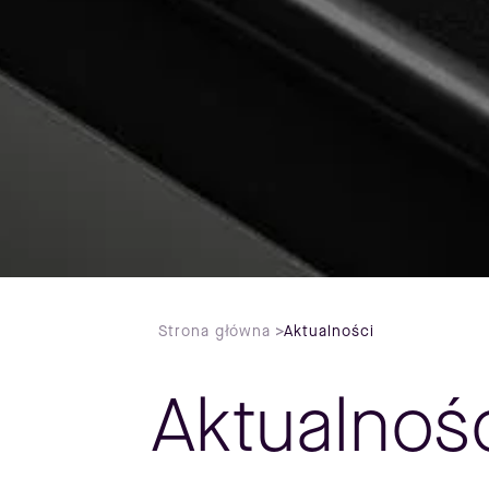
Strona główna
>
Aktualności
Aktualnoś