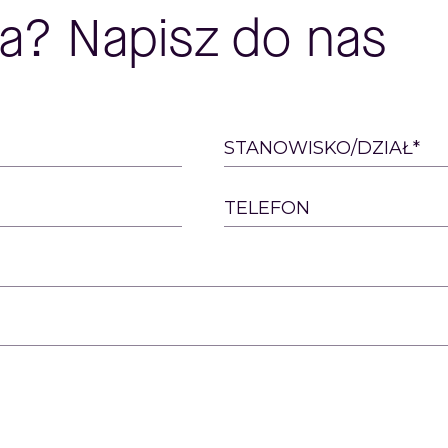
a? Napisz do nas
STANOWISKO/DZIAŁ*
TELEFON