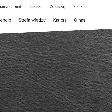
Service Desk
Kontakt
Szukaj
PL/EN
rencje
Strefa wiedzy
Kariera
O nas