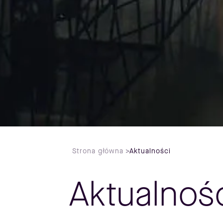
Strona główna
>
Aktualności
Aktualnoś