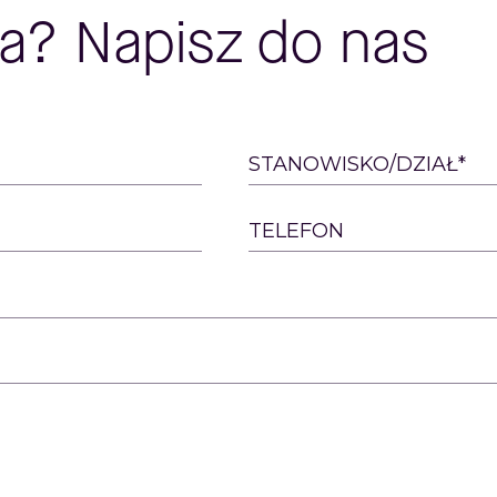
a? Napisz do nas
STANOWISKO/DZIAŁ*
TELEFON