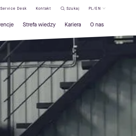
Service Desk
Kontakt
Szukaj
PL/EN
rencje
Strefa wiedzy
Kariera
O nas