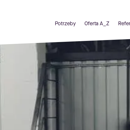
Potrzeby
Oferta A_Z
Refe