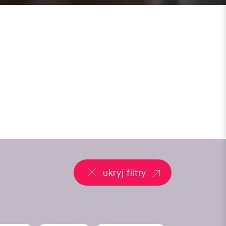
ukryj filtry