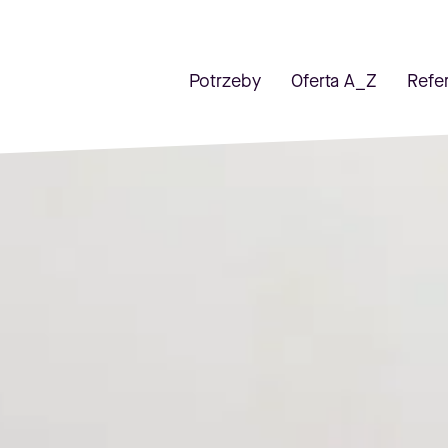
Potrzeby
Oferta A_Z
Refe