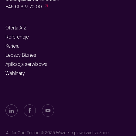
+48 61 827 70 00
Oferta A-Z
Referencje
Kariera
Lepszy Biznes
Aplikacja serwisowa
Webinary
All for One Poland © 2025 Wszelkie prawa zastrzeżone