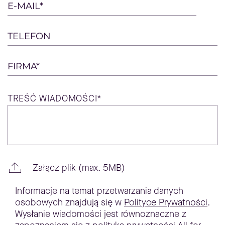
empty.
E-MAIL*
TELEFON
FIRMA*
TREŚĆ
WIADOMOŚCI*
Załącz plik (max. 5MB)
Informacje na temat przetwarzania danych
osobowych znajdują się w
Polityce Prywatności
.
Wysłanie wiadomości jest równoznaczne z