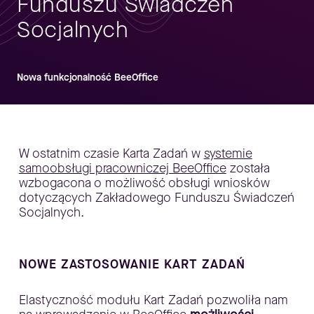
Funduszu Świadczeń
Socjalnych
Nowa funkcjonalność BeeOffice
W ostatnim czasie Karta Zadań w
systemie
samoobsługi pracowniczej BeeOffice
została
wzbogacona o możliwość obsługi wniosków
dotyczących Zakładowego Funduszu Świadczeń
Socjalnych.
NOWE ZASTOSOWANIE KART ZADAŃ
Elastyczność modułu Kart Zadań pozwoliła nam