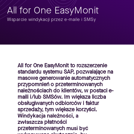
All for One EasyMonit
Wsparcie windykacji przez e-maile i SMSy
All for One EasyMonit to rozszerzenie
standardu systemu SAP, pozwalające na
masowe generowanie automatycznych
przypomnień o przeterminowanych
należnościach do klientów, w postaci e-
maili i/lub SMSów. Im większa liczba
obsługiwanych odbiorców i faktur
sprzedaży, tym większe korzyści.
Windykacja należności, a
zwłaszcza
płatności
przeterminowanych
musi być