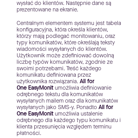
wysłać do klientów. Następnie dane są
prezentowane na ekranie.
Centralnym elementem systemu jest tabela
konfiguracyjna, która określa klientów,
którzy mają podlegać monitowaniu, oraz
typy komunikatów, które określają teksty
wiadomości wysyłanych do klientów.
Użytkownik może zdefiniować dowolną
liczbę typów komunikatów, zgodnie ze
swoimi potrzebami. Treść każdego
komunikatu definiowana przez
użytkownika rozwiązania.
All for
One
EasyMonit
umożliwia definiowanie
odrębnego tekstu dla komunikatów
wysyłanych mailem oraz dla komunikatów
wysyłanych jako SMS-y. Ponadto
All for
One
EasyMonit
umożliwia ustalenie
odrębnego dla każdego typu komunikatu i
klienta przesunięcia względem terminu
płatności.