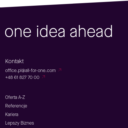
one idea ahead
Kontakt
office.pl@all-for-one.com
+48 61 827 70 00
Oferta A-Z
Referencje
Kariera
Lepszy Biznes