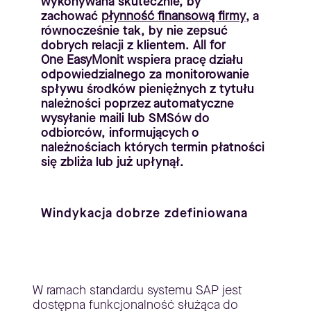
wykonywana skutecznie, by
zachować
płynność finansową firmy
, a
równocześnie tak, by nie zepsuć
dobrych relacji z klientem.
All for
One
EasyMonit
wspiera pracę działu
odpowiedzialnego za monitorowanie
spływu środków pieniężnych z tytułu
należności poprzez automatyczne
wysyłanie maili lub SMSów do
odbiorców, informujących o
należnościach których termin płatności
się zbliża lub już upłynął.
Windykacja dobrze zdefiniowana
W ramach standardu systemu SAP jest
dostępna funkcjonalność służąca do