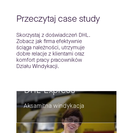
Przeczytaj case study
Skorzystaj z doświadczeń DHL.
Zobacz jak firma efektywnie
ściąga należności, utrzymuje
dobre relacje z klientami oraz
komfort pracy pracowników
Działu Windykacji.
DHL Express
Aksamitna windykacja