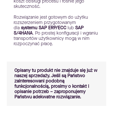
koszt obsługi procesu i rośnie jego
skuteczność.
Rozwiązanie jest gotowym do użytku
rozszerzeniem przygotowanym
dla
systemu SAP ERP/ECC
lub
SAP
S/4HANA
. Po prostej konfiguracji i wgraniu
transportów użytkownicy mogą w nim
rozpoczynać pracę.
Opisany tu produkt nie znajduje się już w
naszej sprzedaży. Jeśli są Państwo
zainteresowani podobną
funkcjonalnością, prosimy o kontakt i
opisanie potrzeb – zaproponujemy
Państwu adekwatne rozwiązanie
.