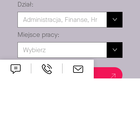
Dział:
Administracja, Finanse, Hr
Miejsce pracy:
Wybierz
Szukaj
Specjalista ds. Personalnych (K/M)
Administracja, finanse, HR
Hybrid work, Poznań, Zlotniki