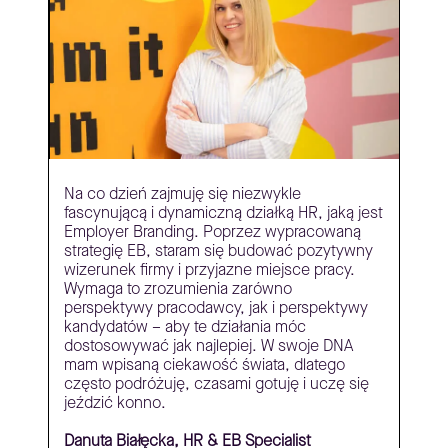
Na co dzień zajmuję się niezwykle
fascynującą i dynamiczną działką HR, jaką jest
Employer Branding. Poprzez wypracowaną
strategię EB, staram się budować pozytywny
wizerunek firmy i przyjazne miejsce pracy.
Wymaga to zrozumienia zarówno
perspektywy pracodawcy, jak i perspektywy
kandydatów – aby te działania móc
dostosowywać jak najlepiej. W swoje DNA
mam wpisaną ciekawość świata, dlatego
często podróżuję, czasami gotuję i uczę się
jeździć konno.
Danuta Białęcka, HR & EB Specialist