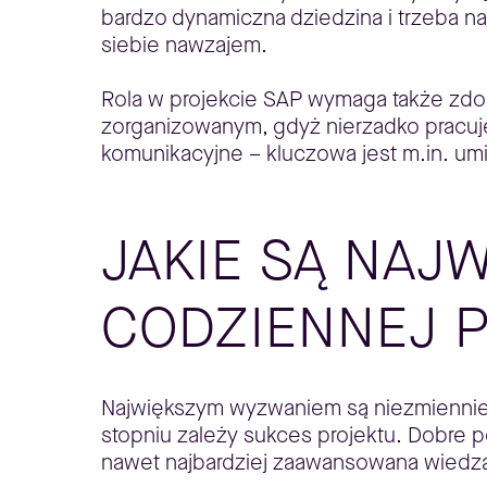
bardzo dynamiczna dziedzina i trzeba na
siebie nawzajem.
Rola w projekcie SAP wymaga także zdo
zorganizowanym, gdyż nierzadko pracuje 
komunikacyjne – kluczowa jest m.in. u
JAKIE SĄ NAJ
CODZIENNEJ 
Największym wyzwaniem są niezmiennie l
stopniu zależy sukces projektu. Dobre 
nawet najbardziej zaawansowana wiedza 