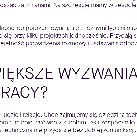
dążać za zmianami. Na szczęście mamy w zespole ku
lności do porozumiewania się z różnymi typami os
się przy kilku projektach jednocześnie. Przydają s
miejętność prowadzenia rozmowy i zadawania odpow
WIĘKSZE WYZWANI
PRACY?
udzie i relacje. Choć zajmujemy się dziedziną tec
porozumienie zarówno z klientem, jak i zespołem t
techniczna nie przyda się bez dobrej komunikacji.