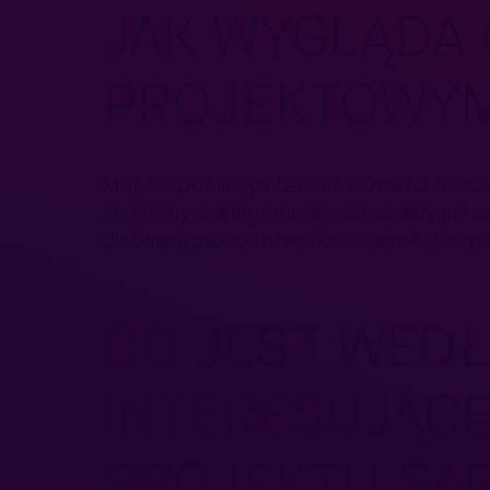
JAK WYGLĄDA 
PROJEKTOWY
Mój zespół liczy obecnie 20 osób. Prac
ze strony managementu, ale mamy już wy
doświadczeniu i otwartości przełożonyc
CO JEST WEDŁ
INTERESUJĄCE
PROJEKTU SA