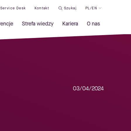
Service Desk
Kontakt
Szukaj
PL/EN
rencje
Strefa wiedzy
Kariera
O nas
03/04/2024