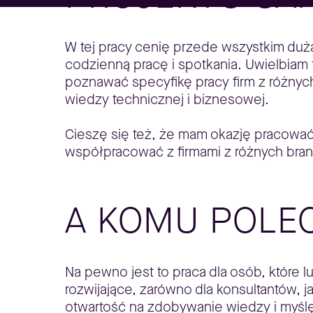
W tej pracy cenię przede wszystkim duż
codzienną pracę i spotkania. Uwielbiam 
poznawać specyfikę pracy firm z różnyc
wiedzy technicznej i biznesowej.
Cieszę się też, że mam okazję pracować 
współpracować z firmami z różnych branż
A KOMU POLEC
Na pewno jest to praca dla osób, które l
rozwijające, zarówno dla konsultantów, 
otwartość na zdobywanie wiedzy i myślę,