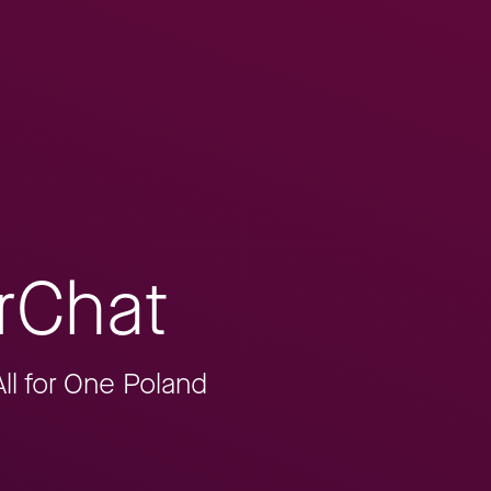
rChat
ll for One Poland