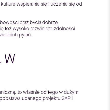
lturę wspierania się i uczenia się od
obowości oraz bycia dobrze
ię też wysoko rozwinięte zdolności
iednich pytań.
A W
hniczną, to właśnie od tego w dużym
o podstawa udanego projektu SAP i