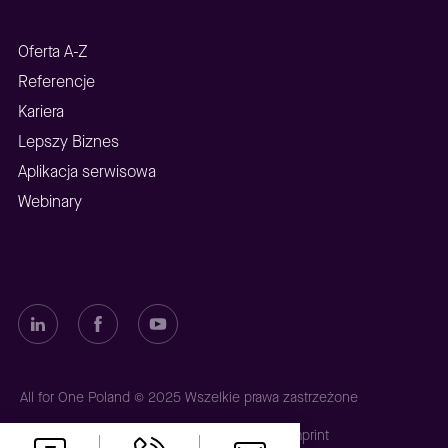
Oferta A-Z
Referencje
Kariera
Lepszy Biznes
Aplikacja serwisowa
Webinary
All for One Poland © 2025 Wszelkie prawa zastrzeżone
Polityka prywatności
Polityka plików cookies
Imprint