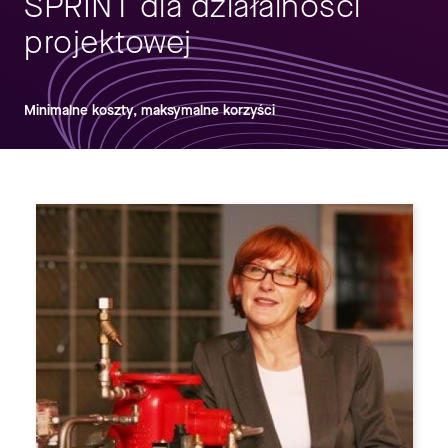
SPRINT dla działalności
projektowej
Minimalne koszty, maksymalne korzyści