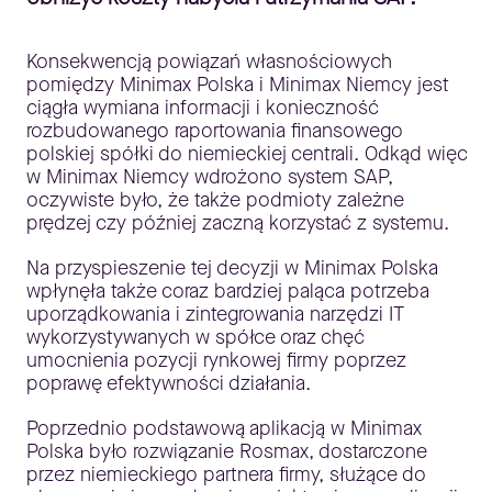
Konsekwencją powiązań własnościowych
pomiędzy Minimax Polska i Minimax Niemcy jest
ciągła wymiana informacji i konieczność
rozbudowanego raportowania finansowego
polskiej spółki do niemieckiej centrali. Odkąd więc
w Minimax Niemcy wdrożono system SAP,
oczywiste było, że także podmioty zależne
prędzej czy później zaczną korzystać z systemu.
Na przyspieszenie tej decyzji w Minimax Polska
wpłynęła także coraz bardziej paląca potrzeba
uporządkowania i zintegrowania narzędzi IT
wykorzystywanych w spółce oraz chęć
umocnienia pozycji rynkowej firmy poprzez
poprawę efektywności działania.
Poprzednio podstawową aplikacją w Minimax
Polska było rozwiązanie Rosmax, dostarczone
przez niemieckiego partnera firmy, służące do