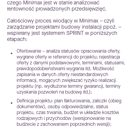
czego Minimax jest w stanie analizować
rentowność prowadzonych przedsięwzięć.
Całościowy proces wiodący w Minimax – czyli
zarządzanie projektami budowy instalacji ppoż. –
wspierany jest systemem SPRINT w poniższych
etapach:
Ofertowanie – analiza statusów opracowania oferty,
wygrane oferty w referencji do projektu; rejestracja
oferty z danymi podstawowymi, terminami, statusami,
prawdopodobieństwami wygrania itd. Możliwość
zapisania w danych oferty niestandardowych
informacji, mogących zwiększać ryzyko realizacji
projektu (np. wydłużone terminy gwarancji, terminy
uzyskania pozwoleń na budowę itd.);
Definicja projektu: plan fakturowania, zaliczki (obieg
dokumentów), osoby odpowiedzialne, status
projektu, czas trwania, budżet w układzie kosztów
rodzajowych i przychodów (wersjonowanie na
budżecie z zachowaniem poprzednich wersji);