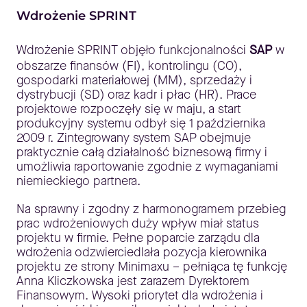
Wdrożenie SPRINT
Wdrożenie SPRINT objęło funkcjonalności
SAP
w
obszarze finansów (FI), kontrolingu (CO),
gospodarki materiałowej (MM), sprzedaży i
dystrybucji (SD) oraz kadr i płac (HR). Prace
projektowe rozpoczęły się w maju, a start
produkcyjny systemu odbył się 1 października
2009 r. Zintegrowany system SAP obejmuje
praktycznie całą działalność biznesową firmy i
umożliwia raportowanie zgodnie z wymaganiami
niemieckiego partnera.
Na sprawny i zgodny z harmonogramem przebieg
prac wdrożeniowych duży wpływ miał status
projektu w firmie. Pełne poparcie zarządu dla
wdrożenia odzwierciedlała pozycja kierownika
projektu ze strony Minimaxu – pełniąca tę funkcję
Anna Kliczkowska jest zarazem Dyrektorem
Finansowym. Wysoki priorytet dla wdrożenia i