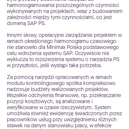
harmonogramowania poszczególnych czynności
wykonywanych na projektach, wraz z budowaniem
zależności między tymi czynnościami, co jest
domeną SAP PS.
Innymi słowy, operacyjne zarządzanie projektem w
ramach określonego harmonogramu czasowego
nie stanowiło dla Minimax Polska podstawowego
celu wdrożenia systemu SAP. Oczywiście nie
wyklucza to rozszerzenia systemu o narzędzia PS
w przyszłości, jeśli wystąpi taka potrzeba.
Za pomocą narzędzi opracowanych w ramach
modułu kontrolingowego spółka kompleksowo
nadzoruje budżety realizowanych projektów.
Wszelkie odchylenia finansowe, np. przekraczanie
pozycji kosztowych, są analizowane i
weryfikowane w czasie rzeczywistym. System
umożliwia również ewidencję świadczonych przez
pracowników usług przy uwzględnieniu różnych
stawek na danym stanowisku pracy, w efekcie