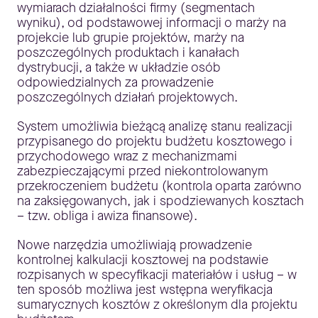
wymiarach działalności firmy (segmentach
wyniku), od podstawowej informacji o marży na
projekcie lub grupie projektów, marży na
poszczególnych produktach i kanałach
dystrybucji, a także w układzie osób
odpowiedzialnych za prowadzenie
poszczególnych działań projektowych.
System umożliwia bieżącą analizę stanu realizacji
przypisanego do projektu budżetu kosztowego i
przychodowego wraz z mechanizmami
zabezpieczającymi przed niekontrolowanym
przekroczeniem budżetu (kontrola oparta zarówno
na zaksięgowanych, jak i spodziewanych kosztach
– tzw. obliga i awiza finansowe).
Nowe narzędzia umożliwiają prowadzenie
kontrolnej kalkulacji kosztowej na podstawie
rozpisanych w specyfikacji materiałów i usług – w
ten sposób możliwa jest wstępna weryfikacja
sumarycznych kosztów z określonym dla projektu