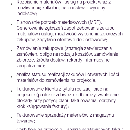
Rozpisanie materiałów i usług na projekt wraz z
możliwością kalkulacji na podstawie wyceny
indeksów;
Planowanie potrzeb materiałowych (MRP).
Generowanie zgłoszeń zapotrzebowania zakupu
materiałów i usług, możliwość wykonania zbiorczych
zakupów, zapytania ofertowe do dostawców;
Zamówienie zakupowe (strategia zatwierdzania
zamówień, obligo na rodzaju kosztów, zamówienia
zbiorcze, źródła dostaw, rekordy informacyjne
zaopatrzenia);
Analiza statusu realizacji zakupów i otwartych ilości
materiałów do zamówienia na projekcie;
Fakturowanie klienta z tytułu realizacji prac na
projekcie (protokół zdawczo-odbiorczy, zwalnianie
blokady przy pozycji planu fakturowania, odrębny
krok księgowania faktury);
Fakturowanie sprzedaży materiałów z magazynu
towarów;
Cash flow na projekcie – analiza wystawionych faktur