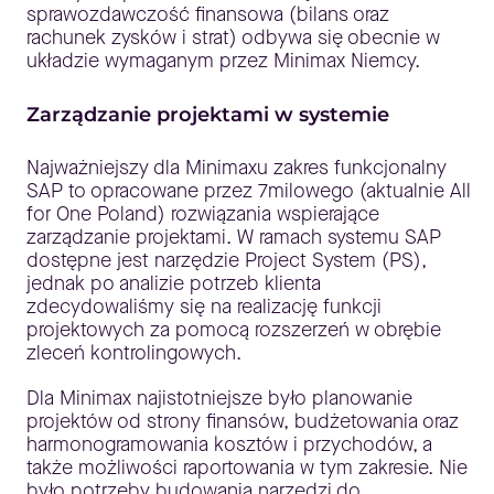
sprawozdawczość finansowa (bilans oraz
rachunek zysków i strat) odbywa się obecnie w
układzie wymaganym przez Minimax Niemcy.
Zarządzanie projektami w systemie
Najważniejszy dla Minimaxu zakres funkcjonalny
SAP to opracowane przez 7milowego (aktualnie All
for One Poland) rozwiązania wspierające
zarządzanie projektami. W ramach systemu SAP
dostępne jest narzędzie Project System (PS),
jednak po analizie potrzeb klienta
zdecydowaliśmy się na realizację funkcji
projektowych za pomocą rozszerzeń w obrębie
zleceń kontrolingowych.
Dla Minimax najistotniejsze było planowanie
projektów od strony finansów, budżetowania oraz
harmonogramowania kosztów i przychodów, a
także możliwości raportowania w tym zakresie. Nie
było potrzeby budowania narzędzi do