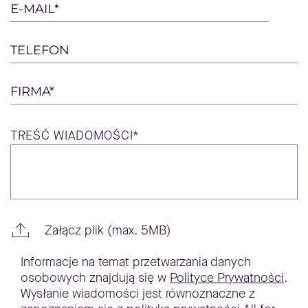
empty.
E-MAIL*
TELEFON
FIRMA*
TREŚĆ
WIADOMOŚCI*
Załącz plik (max. 5MB)
Informacje na temat przetwarzania danych
osobowych znajdują się w
Polityce Prywatności
.
Wysłanie wiadomości jest równoznaczne z