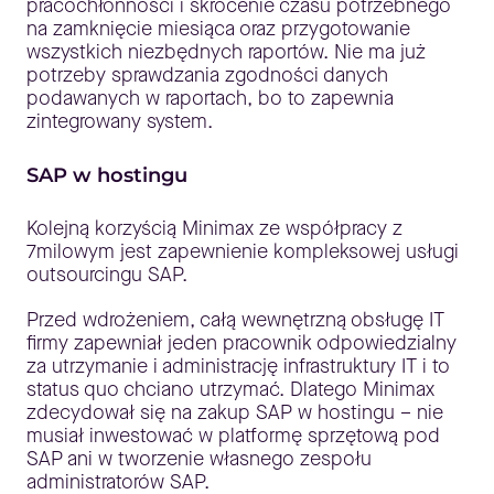
pracochłonności i skrócenie czasu potrzebnego
na zamknięcie miesiąca oraz przygotowanie
wszystkich niezbędnych raportów. Nie ma już
potrzeby sprawdzania zgodności danych
podawanych w raportach, bo to zapewnia
zintegrowany system.
SAP w hostingu
Kolejną korzyścią Minimax ze współpracy z
7milowym jest zapewnienie kompleksowej usługi
outsourcingu SAP.
Przed wdrożeniem, całą wewnętrzną obsługę IT
firmy zapewniał jeden pracownik odpowiedzialny
za utrzymanie i administrację infrastruktury IT i to
status quo chciano utrzymać. Dlatego Minimax
zdecydował się na zakup SAP w hostingu – nie
musiał inwestować w platformę sprzętową pod
SAP ani w tworzenie własnego zespołu
administratorów SAP.