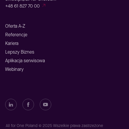
+48 61 827 70 00
Oferta A-Z
Referencje
Kariera
Lepszy Biznes
Aplikacja serwisowa
Webinary
All for One Poland © 2025 Wszelkie prawa zastrzeżone