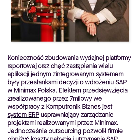
Konieczność zbudowania wydajnej platformy
raportowej oraz chęć zastąpienia wielu
aplikacji jednym zintegrowanym systemem
były przesłankami decyzji o wdrożeniu SAP
w Minimax Polska. Efektem przedsięwzięcia
zrealizowanego przez 7milowy we
współpracy z Komputronik Biznes jest
system ERP
usprawniający zarządzanie
projektami realizowanymi przez Minimax.
Jednocześnie outsourcing pozwolił firmie
obniżyć koszty nabycia i utrzymania SAP.