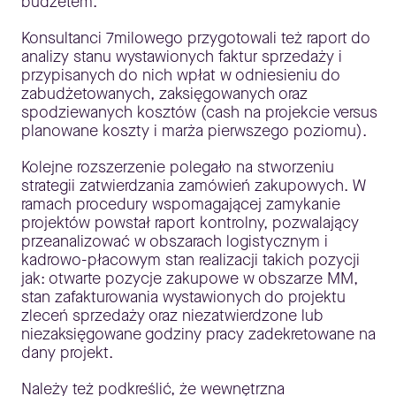
budżetem.
Konsultanci 7milowego przygotowali też raport do
analizy stanu wystawionych faktur sprzedaży i
przypisanych do nich wpłat w odniesieniu do
zabudżetowanych, zaksięgowanych oraz
spodziewanych kosztów (cash na projekcie versus
planowane koszty i marża pierwszego poziomu).
Kolejne rozszerzenie polegało na stworzeniu
strategii zatwierdzania zamówień zakupowych. W
ramach procedury wspomagającej zamykanie
projektów powstał raport kontrolny, pozwalający
przeanalizować w obszarach logistycznym i
kadrowo-płacowym stan realizacji takich pozycji
jak: otwarte pozycje zakupowe w obszarze MM,
stan zafakturowania wystawionych do projektu
zleceń sprzedaży oraz niezatwierdzone lub
niezaksięgowane godziny pracy zadekretowane na
dany projekt.
Należy też podkreślić, że wewnętrzna