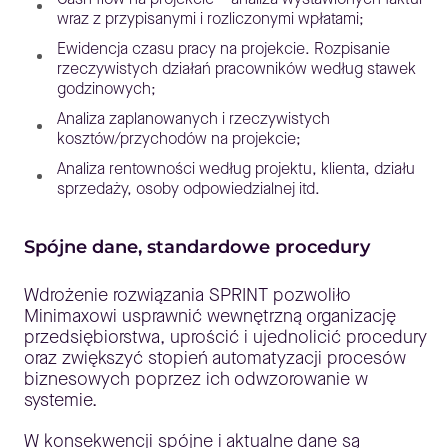
wraz z przypisanymi i rozliczonymi wpłatami;
Ewidencja czasu pracy na projekcie. Rozpisanie
rzeczywistych działań pracowników według stawek
godzinowych;
Analiza zaplanowanych i rzeczywistych
kosztów/przychodów na projekcie;
Analiza rentowności według projektu, klienta, działu
sprzedaży, osoby odpowiedzialnej itd.
Spójne dane, standardowe procedury
Wdrożenie rozwiązania SPRINT pozwoliło
Minimaxowi usprawnić wewnętrzną organizację
przedsiębiorstwa, uprościć i ujednolicić procedury
oraz zwiększyć stopień automatyzacji procesów
biznesowych poprzez ich odwzorowanie w
systemie.
W konsekwencji spójne i aktualne dane są