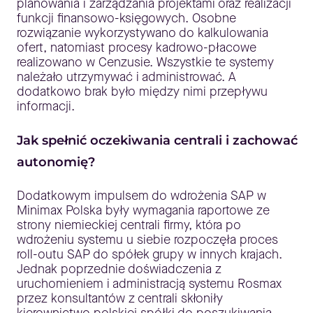
planowania i zarządzania projektami oraz realizacji
funkcji finansowo-księgowych. Osobne
rozwiązanie wykorzystywano do kalkulowania
ofert, natomiast procesy kadrowo-płacowe
realizowano w Cenzusie. Wszystkie te systemy
należało utrzymywać i administrować. A
dodatkowo brak było między nimi przepływu
informacji.
Jak spełnić oczekiwania centrali i zachować
autonomię?
Dodatkowym impulsem do wdrożenia SAP w
Minimax Polska były wymagania raportowe ze
strony niemieckiej centrali firmy, która po
wdrożeniu systemu u siebie rozpoczęła proces
roll-outu SAP do spółek grupy w innych krajach.
Jednak poprzednie doświadczenia z
uruchomieniem i administracją systemu Rosmax
przez konsultantów z centrali skłoniły