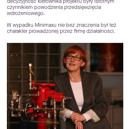
decyzyjność kierownika projektu były istotnym
czynnikiem powodzenia przedsięwzięcia
wdrożeniowego.
W wypadku Minimaxu nie bez znaczenia był też
charakter prowadzonej przez firmę działalności.