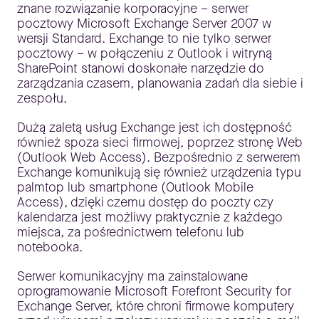
znane rozwiązanie korporacyjne – serwer
pocztowy Microsoft Exchange Server 2007 w
wersji Standard. Exchange to nie tylko serwer
pocztowy – w połączeniu z Outlook i witryną
SharePoint stanowi doskonałe narzędzie do
zarządzania czasem, planowania zadań dla siebie i
zespołu.
Dużą zaletą usług Exchange jest ich dostępność
również spoza sieci firmowej, poprzez stronę Web
(Outlook Web Access). Bezpośrednio z serwerem
Exchange komunikują się również urządzenia typu
palmtop lub smartphone (Outlook Mobile
Access), dzięki czemu dostęp do poczty czy
kalendarza jest możliwy praktycznie z każdego
miejsca, za pośrednictwem telefonu lub
notebooka.
Serwer komunikacyjny ma zainstalowane
oprogramowanie Microsoft Forefront Security for
Exchange Server, które chroni firmowe komputery