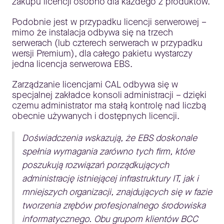
zakupu licencji osobno dla każdego z produktów.
Podobnie jest w przypadku licencji serwerowej –
mimo że instalacja odbywa się na trzech
serwerach (lub czterech serwerach w przypadku
wersji Premium), dla całego pakietu wystarczy
jedna licencja serwerowa EBS.
Zarządzanie licencjami CAL odbywa się w
specjalnej zakładce konsoli administracji – dzięki
czemu administrator ma stałą kontrolę nad liczbą
obecnie używanych i dostępnych licencji.
Doświadczenia wskazują, że EBS doskonale
spełnia wymagania zarówno tych firm, które
poszukują rozwiązań porządkujących
administrację istniejącej infrastruktury IT, jak i
mniejszych organizacji, znajdujących się w fazie
tworzenia zrębów profesjonalnego środowiska
informatycznego. Obu grupom klientów BCC