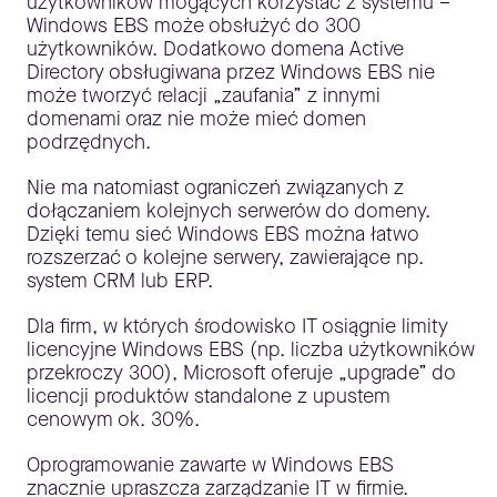
użytkowników mogących korzystać z systemu –
Windows EBS może obsłużyć do 300
użytkowników. Dodatkowo domena Active
Directory obsługiwana przez Windows EBS nie
może tworzyć relacji „zaufania” z innymi
domenami oraz nie może mieć domen
podrzędnych.
Nie ma natomiast ograniczeń związanych z
dołączaniem kolejnych serwerów do domeny.
Dzięki temu sieć Windows EBS można łatwo
rozszerzać o kolejne serwery, zawierające np.
system CRM lub ERP.
Dla firm, w których środowisko IT osiągnie limity
licencyjne Windows EBS (np. liczba użytkowników
przekroczy 300), Microsoft oferuje „upgrade” do
licencji produktów standalone z upustem
cenowym ok. 30%.
Oprogramowanie zawarte w Windows EBS
znacznie upraszcza zarządzanie IT w firmie.