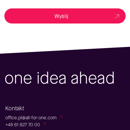
Wyślij
one idea ahead
Kontakt
office.pl@all-for-one.com
+48 61 827 70 00