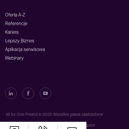
Oferta A-Z
Referencje
Kariera
Lepszy Biznes
Aplikacja serwisowa
Webinary
All for One Poland © 2025 Wszelkie prawa zastrzeżone
Polityka prywatności
Polityka plików cookies
Imprint