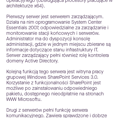
operacyjnego (obsługująca procesory pracujące w
architekturze x64).
Pierwszy serwer jest serwerem zarządzającym.
Działa na nim oprogramowanie System Center
Essentials 2007, odpowiedzialne za zarządzanie i
monitorowanie stacji końcowych i serwerów.
Administrator ma do dyspozycji konsolę
administracji, gdzie w jednym miejscu zbierane są
informacje dotyczące stanu infrastruktury IT.
Serwer zarządzający pełni również rolę kontrolera
domeny Active Directory.
Kolejną funkcją tego serwera jest witryna pracy
grupowej Windows SharePoint Services 3.0.
Korzystanie z funkcjonalności SharePoint jest
możliwe po zainstalowaniu odpowiedniego
pakietu, dostępnego nieodpłatnie na stronach
WWW Microsoftu.
Drugi z serwerów pełni funkcję serwera
komunikacyjnego. Zawiera sprawdzone i dobrze