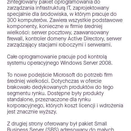
zintegrowany pakiet oprogramowania do
zarządzania infrastrukturą IT, zaprojektowany
specjalnie dla środowiska, w którym pracuje do
300 komputerów. Zawiera wszystkie podstawowe
komponenty, konieczne w firmie średniej
wielkości: serwer pocztowy, zaawansowany
firewall, kontroler domeny Active Directory, serwer
zarządzający stacjami roboczymi i serwerami.
Całe oprogramowanie pracuje pod kontrolą
systemu operacyjnego Windows Server 2008.
To nowe podejście Microsoft do potrzeb firm
średniej wielkości. Dotychczas w ofercie
brakowało dedykowanych produktów do tego
segmentu rynku. Dostępne były produkty
standalone, przeznaczone dla rynku
korporacyjnego, których koszt licencji i wdrożenia
jest znacznie wyższy.
Z drugiej strony oferowany był pakiet Small
Business Server (SBS) adresowany do małych