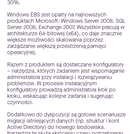
30%.
Windows EBS jest oparty na najnowszych
produktach Microsoft: Windows Server 2008, SQL
Server 2008, Exchange 2007. Wszystkie pracują w
architekturze 64-bitowej (x64), co daje znacznie
większe możliwości skalowania poprzez
zarządzanie większą przestrzenią pamięci
operacyjnej.
Razem z produktem są dostarczane konfiguratory
– narzędzia, których zadaniem jest wspomaganie
administratora przy instalacji i rozwiązywaniu
problemów. W procesie instalacyjnym
konfiguratory prowadzą administratora krok po
kroku, wskazując kolejne zadania i sugerując
czynności.
Dodatkowo do dyspozycji są gotowe scenariusze
migracji istniejących danych (np. struktur i kont
Active Directory) do nowego środowiska.
Narzędzia te służą skróceniu czasu potrzebnego