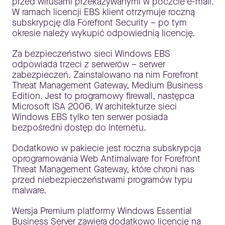
przed wirusami przekazywanymi w poczcie e-mail.
W ramach licencji EBS klient otrzymuje roczną
subskrypcję dla Forefront Security – po tym
okresie należy wykupić odpowiednią licencję.
Za bezpieczeństwo sieci Windows EBS
odpowiada trzeci z serwerów – serwer
zabezpieczeń. Zainstalowano na nim Forefront
Threat Management Gateway, Medium Business
Edition. Jest to programowy firewall, następca
Microsoft ISA 2006. W architekturze sieci
Windows EBS tylko ten serwer posiada
bezpośredni dostęp do Internetu.
Dodatkowo w pakiecie jest roczna subskrypcja
oprogramowania Web Antimalware for Forefront
Threat Management Gateway, które chroni nas
przed niebezpieczeństwami programów typu
malware.
Wersja Premium platformy Windows Essential
Business Server zawiera dodatkowo licencję na