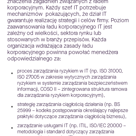
znaczenia zagadnień związanych z ładem
korporacyjnym. Każdy szef IT potrzebuje
mechanizmów pokazujących, że dział IT
gwarantuje realizację strategii i celów firmy. Poziom
zaawansowania ładu korporacyjnego IT jest
zależny od wielkości, sektora rynku lub
stosowanych w branży przepisów. Każda
organizacja wdrażająca zasady ładu
korporacyjnego powinna powołać menedżera
odpowiedzialnego za:
proces zarządzania ryzykiem w IT (np. ISO 31000,
ISO 27005 w zakresie wytycznych zarządzania
ryzykiem w systemie zarządzania bezpieczeństwem
informacji, COSO II – zintegrowana struktura ramowa
dla zarządzania ryzykiem korporacyjnym),
strategię zarządzania ciągłością działania (np. BS
25999 – kodeks postępowania określający najlepsze
praktyki dotyczące zarządzania ciągłością biznesu),
zarządzanie usługami IT (np. ITIL, ISO/IEC 20000 –
metodologia i standard dotyczący zarządzania