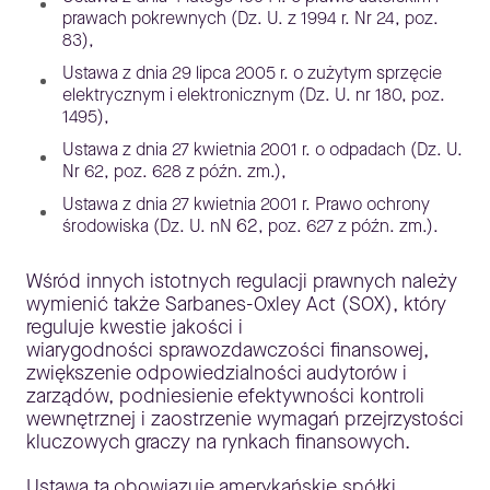
prawach pokrewnych (Dz. U. z 1994 r. Nr 24, poz.
83),
Ustawa z dnia 29 lipca 2005 r. o zużytym sprzęcie
elektrycznym i elektronicznym (Dz. U. nr 180, poz.
1495),
Ustawa z dnia 27 kwietnia 2001 r. o odpadach (Dz. U.
Nr 62, poz. 628 z późn. zm.),
Ustawa z dnia 27 kwietnia 2001 r. Prawo ochrony
środowiska (Dz. U. nN 62, poz. 627 z późn. zm.).
Wśród innych istotnych regulacji prawnych należy
wymienić także Sarbanes-Oxley Act (SOX), który
reguluje kwestie jakości i
wiarygodności sprawozdawczości finansowej,
zwiększenie odpowiedzialności audytorów i
zarządów, podniesienie efektywności kontroli
wewnętrznej i zaostrzenie wymagań przejrzystości
kluczowych graczy na rynkach finansowych.
Ustawa ta obowiązuje amerykańskie spółki