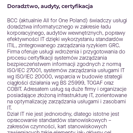
Doradztwo, audyty, certyfikacja
BCC (aktualnie All for One Poland) świadczy usługi
doradztwa informatycznego w zakresie ładu
korporacyjnego, audytów wewnętrznych, poprawy
efektywności IT dzięki wykorzystaniu standardów
ITIL, zintegrowanego zarządzania ryzykiem GRC.
Firma oferuje usługi wdrożenia i przygotowania do
procesu certyfikacji systemów zarządzania
bezpieczeństwem informacji zgodnych z normą
ISO/IEC 27001, systemów zarządzania usługami IT
wg ISO/IEC 20000, wsparcia w budowie strategii
ciągłości działania wg BS 25999, TOGAF oraz
COBIT. Adresatem usług są duże firmy i organizacje
posiadające złożoną infrastrukturę IT, zorientowane
na optymalizację zarządzania usługami i zasobami
IT.
Dział IT nie jest jednorodny, dlatego istotne jest
opracowanie standardów stanowiskowych –
zakresów czynności, kart stanowiskowych
zawierających takie elementy jak: główny cel