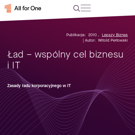
Publikacja:
2010
,
Lepszy Biznes
| Autor:
Witold Perłowski
Ład – wspólny cel biznesu
i IT
Zasady ładu korporacyjnego w IT