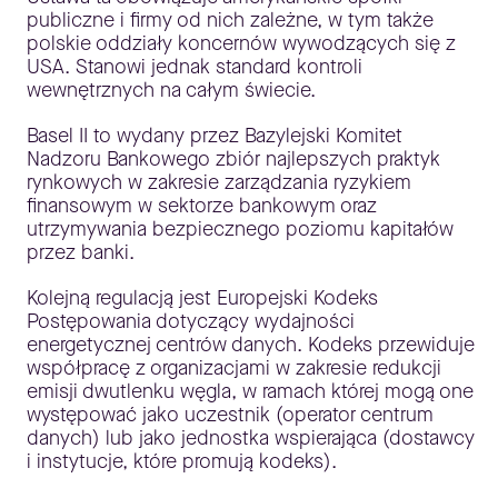
publiczne i firmy od nich zależne, w tym także
polskie oddziały koncernów wywodzących się z
USA. Stanowi jednak standard kontroli
wewnętrznych na całym świecie.
Basel II to wydany przez Bazylejski Komitet
Nadzoru Bankowego zbiór najlepszych praktyk
rynkowych w zakresie zarządzania ryzykiem
finansowym w sektorze bankowym oraz
utrzymywania bezpiecznego poziomu kapitałów
przez banki.
Kolejną regulacją jest Europejski Kodeks
Postępowania dotyczący wydajności
energetycznej centrów danych. Kodeks przewiduje
współpracę z organizacjami w zakresie redukcji
emisji dwutlenku węgla, w ramach której mogą one
występować jako uczestnik (operator centrum
danych) lub jako jednostka wspierająca (dostawcy
i instytucje, które promują kodeks).