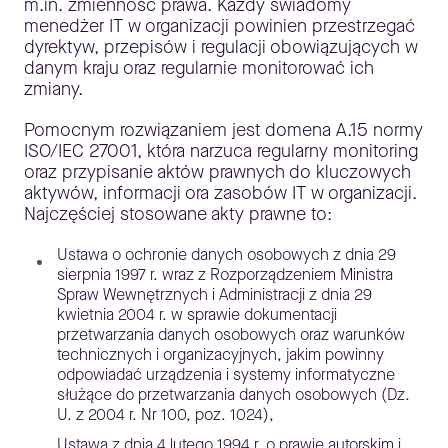
m.in. zmienność prawa. Każdy świadomy
menedżer IT w organizacji powinien przestrzegać
dyrektyw, przepisów i regulacji obowiązujących w
danym kraju oraz regularnie monitorować ich
zmiany.
Pomocnym rozwiązaniem jest domena A.15 normy
ISO/IEC 27001, która narzuca regularny monitoring
oraz przypisanie aktów prawnych do kluczowych
aktywów, informacji ora zasobów IT w organizacji.
Najczęściej stosowane akty prawne to:
Ustawa o ochronie danych osobowych z dnia 29
sierpnia 1997 r. wraz z Rozporządzeniem Ministra
Spraw Wewnętrznych i Administracji z dnia 29
kwietnia 2004 r. w sprawie dokumentacji
przetwarzania danych osobowych oraz warunków
technicznych i organizacyjnych, jakim powinny
odpowiadać urządzenia i systemy informatyczne
służące do przetwarzania danych osobowych (Dz.
U. z 2004 r. Nr 100, poz. 1024),
Ustawa z dnia 4 lutego 1994 r. o prawie autorskim i