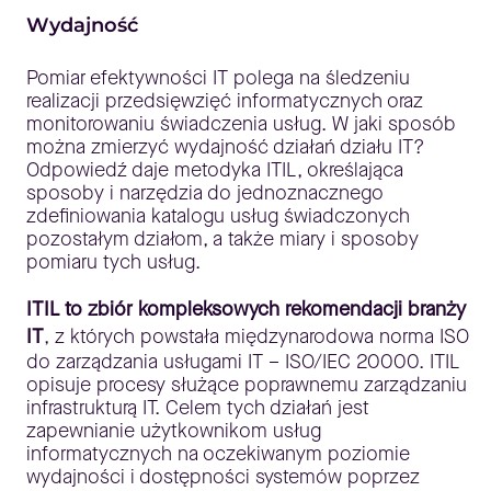
Wydajność
Pomiar efektywności IT polega na śledzeniu
realizacji przedsięwzięć informatycznych oraz
monitorowaniu świadczenia usług. W jaki sposób
można zmierzyć wydajność działań działu IT?
Odpowiedź daje metodyka ITIL, określająca
sposoby i narzędzia do jednoznacznego
zdefiniowania katalogu usług świadczonych
pozostałym działom, a także miary i sposoby
pomiaru tych usług.
ITIL to zbiór kompleksowych rekomendacji branży
IT
, z których powstała międzynarodowa norma ISO
do zarządzania usługami IT – ISO/IEC 20000. ITIL
opisuje procesy służące poprawnemu zarządzaniu
infrastrukturą IT. Celem tych działań jest
zapewnianie użytkownikom usług
informatycznych na oczekiwanym poziomie
wydajności i dostępności systemów poprzez