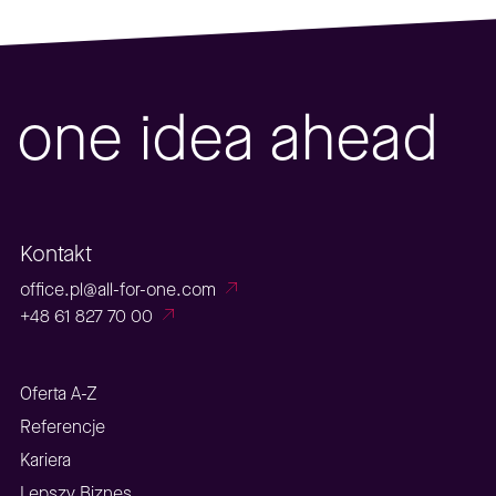
one idea ahead
Kontakt
office.pl@all-for-one.com
+48 61 827 70 00
Oferta A-Z
Referencje
Kariera
Lepszy Biznes