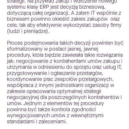
strategii. Na przykład zakup i wdrożenie nowego
systemu klasy ERP jest decyzją biznesową,
dotyczącą całej organizacji. A zatem IT wspólnie z
biznesem powinno określić zakres zakupów oraz
cele, tak aby efektywnie wykorzystać zasoby firmy
(ludzi i pieniądze).
Proces podejmowania takich decyzji powinien być
sformalizowany w postaci jasnej, jawnej
procedury, która będzie zawierała takie rozwiązania
jak: negocjowanie z kontrahentami umów zakupu i
utrzymania w odniesieniu do sprzętu oraz usług IT,
przygotowywanie i ogłaszanie przetargów,
koordynowanie prac zespołów przetargowych,
współpraca z innymi jednostkami organizacji w
zakresie opracowania optymalnej strategii
negocjacyjnej dla poszczególnych kontrahentów i
umów. Jednym z elementów tej procedury
powinna być także kontrola zgodności
wynegocjowanych umów z wewnętrznymi
standardami i zaleceniami.