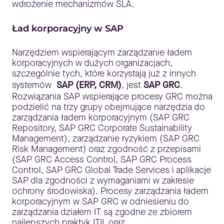
wdrożenie mechanizmów SLA.
Ład korporacyjny w SAP
Narzędziem wspierającym zarządzanie ładem
korporacyjnych w dużych organizacjach,
szczególnie tych, które korzystają już z innych
systemów
SAP (ERP, CRM)
, jest
SAP GRC
.
Rozwiązania SAP wspierające procesy GRC można
podzielić na trzy grupy obejmujące narzędzia do
zarządzania ładem korporacyjnym (SAP GRC
Repository, SAP GRC Corporate Sustainability
Management), zarządzanie ryzykiem (SAP GRC
Risk Management) oraz zgodność z przepisami
(SAP GRC Access Control, SAP GRC Process
Control, SAP GRC Global Trade Services i aplikacje
SAP dla zgodności z wymaganiami w zakresie
ochrony środowiska). Procesy zarządzania ładem
korporacyjnym w SAP GRC w odniesieniu do
zarządzania działem IT są zgodne ze zbiorem
najlepszych praktyk ITIL oraz