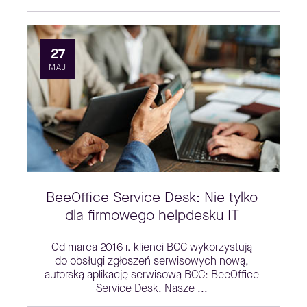
27
MAJ
BeeOffice Service Desk: Nie tylko
dla firmowego helpdesku IT
Od marca 2016 r. klienci BCC wykorzystują
do obsługi zgłoszeń serwisowych nową,
autorską aplikację serwisową BCC: BeeOffice
Service Desk. Nasze ...