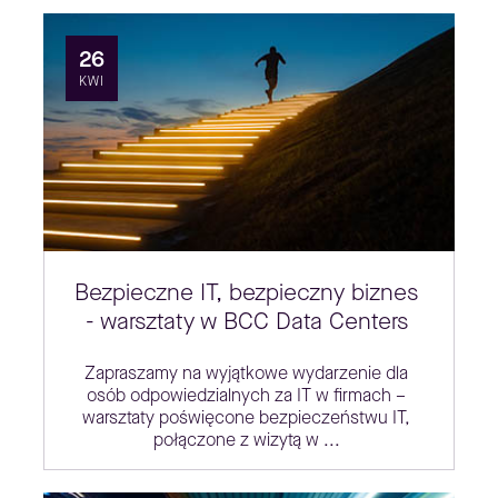
26
KWI
Bezpieczne IT, bezpieczny biznes
- warsztaty w BCC Data Centers
Zapraszamy na wyjątkowe wydarzenie dla
osób odpowiedzialnych za IT w firmach –
warsztaty poświęcone bezpieczeństwu IT,
połączone z wizytą w ...