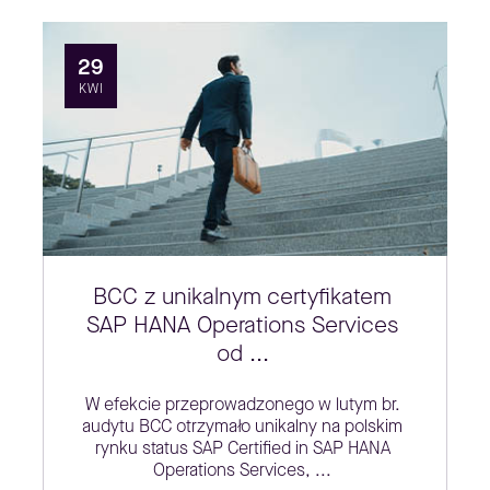
29
KWI
BCC z unikalnym certyfikatem
SAP HANA Operations Services
od ...
W efekcie przeprowadzonego w lutym br.
audytu BCC otrzymało unikalny na polskim
rynku status SAP Certified in SAP HANA
Operations Services, ...