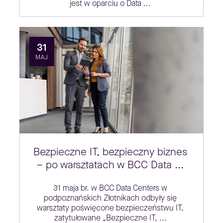
jest w oparciu o Data ...
31
MAJ
Bezpieczne IT, bezpieczny biznes
– po warsztatach w BCC Data ...
31 maja br. w BCC Data Centers w
podpoznańskich Złotnikach odbyły się
warsztaty poświęcone bezpieczeństwu IT,
zatytułowane „Bezpieczne IT, ...