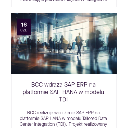
16
CZE
BCC wdraża SAP ERP na
platformie SAP HANA w modelu
TDI
BCC realizuje wdrożenie SAP ERP na
platformie SAP HANA w modelu Tailored Data
Center Integration (TDI). Projekt realizowany