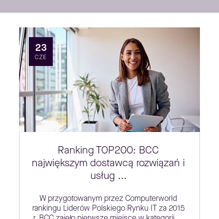
23
CZE
Ranking TOP200: BCC
największym dostawcą rozwiązań i
usług ...
W przygotowanym przez Computerworld
rankingu Liderów Polskiego Rynku IT za 2015
r. BCC zajęło pierwsze miejsce w kategorii ...