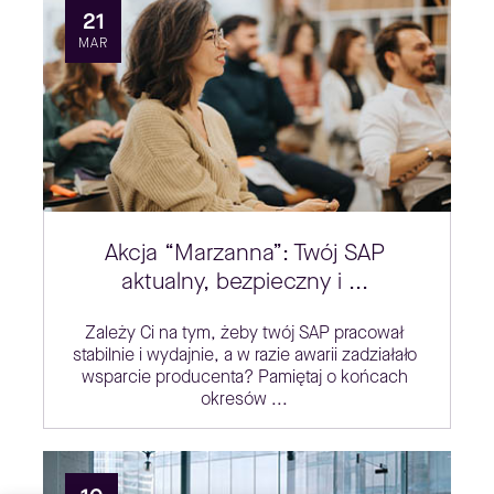
21
MAR
Akcja “Marzanna”: Twój SAP
aktualny, bezpieczny i ...
Zależy Ci na tym, żeby twój SAP pracował
stabilnie i wydajnie, a w razie awarii zadziałało
wsparcie producenta? Pamiętaj o końcach
okresów ...