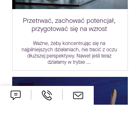
Przetrwać, zachować potencjał,
przygotować się na wzrost
Ważne, żeby koncentrując się na
najpilniejszych działaniach, nie tracić z oczu
dłuższej perspektywy. Nawet jeśli teraz
działamy w trybie ...
29
KWI