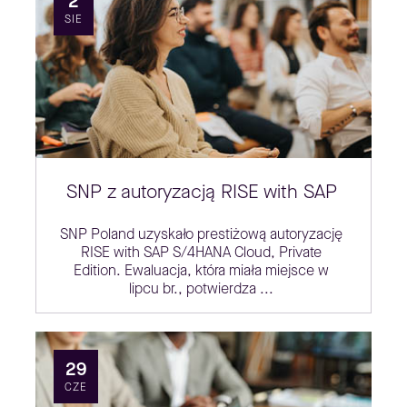
2
SIE
SNP z autoryzacją RISE with SAP
SNP Poland uzyskało prestiżową autoryzację
RISE with SAP S/4HANA Cloud, Private
Edition. Ewaluacja, która miała miejsce w
lipcu br., potwierdza ...
29
CZE