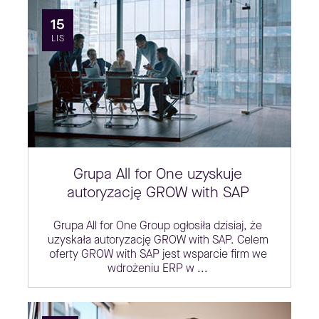
15
LIS
Grupa All for One uzyskuje
autoryzację GROW with SAP
Grupa All for One Group ogłosiła dzisiaj, że
uzyskała autoryzację GROW with SAP. Celem
oferty GROW with SAP jest wsparcie firm we
wdrożeniu ERP w ...