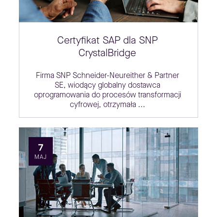
Certyfikat SAP dla SNP
CrystalBridge
Firma SNP Schneider-Neureither & Partner
SE, wiodący globalny dostawca
oprogramowania do procesów transformacji
cyfrowej, otrzymała ...
7
MAJ