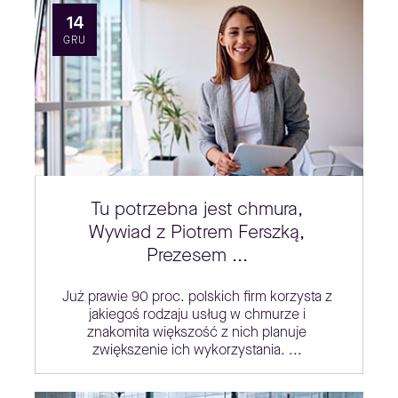
14
GRU
Tu potrzebna jest chmura,
Wywiad z Piotrem Ferszką,
Prezesem ...
Już prawie 90 proc. polskich firm korzysta z
jakiegoś rodzaju usług w chmurze i
znakomita większość z nich planuje
zwiększenie ich wykorzystania. ...