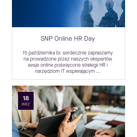
SNP Online HR Day
15 października br. serdecznie zapraszamy
na prowadzone przez naszych ekspertów
sesje online poświęcone strategii HR i
narzędziom IT wspierającym ...
18
WRZ