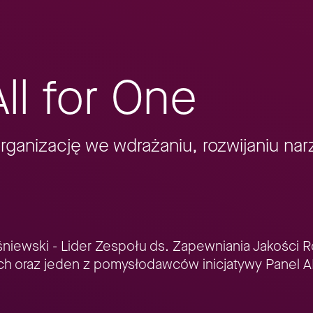
ll for One
ganizację we wdrażaniu, rozwijaniu nar
iśniewski - Lider Zespołu ds. Zapewniania Jakości
h oraz jeden z pomysłodawców inicjatywy Panel AI 