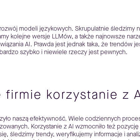
rozwój modeli językowych. Skrupulatnie śledzimy 
amy kolejne wersje LLMów, a także najnowsze narz
wiązania AI. Prawda jest jednak taka, że trendów je
bardzo szybko i niewiele rzeczy jest pewnych.
 firmie korzystanie z 
zyło naszą efektywność. Wiele codziennych proces
owanych. Korzystanie z AI wzmocniło też pozycję f
się, śledzimy trendy, weryfikujemy informacje i ana