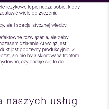
e językowe lepiej radzą sobie, kiedy
zostawić wiele do życzenia.
 ale i specjalistycznej wiedzy.
fektowne rozwiązania, ale żeby
czasem działanie AI wciąż jest
dukt jest poprawny produkcyjnie. Z
cza”, ale nie była skierowana frontem
cydować, czy nadaje się to do
la naszych usług