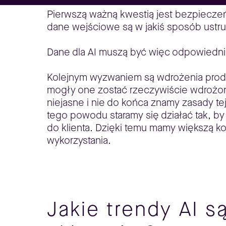
Pierwszą ważną kwestią jest bezpieczeń
dane wejściowe są w jakiś sposób ustru
Dane dla AI muszą być więc odpowiednio 
Kolejnym wyzwaniem są wdrożenia prod
mogły one zostać rzeczywiście wdrożone
niejasne i nie do końca znamy zasady t
tego powodu staramy się działać tak, by
do klienta. Dzięki temu mamy większą k
wykorzystania.
Jakie trendy AI 