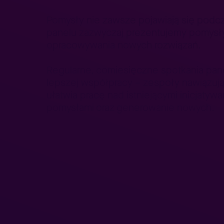
Pomysły nie zawsze pojawiają się podcz
panelu zazwyczaj prezentujemy pomysły, k
opracowywania nowych rozwiązań.
Regularne, comiesięczne spotkania pane
lepszej współpracy – zespoły nawiązują 
ułatwia pracę nad istniejącymi inicjatyw
pomysłami oraz generowanie nowych.
Jakie są najwięk
projektach?