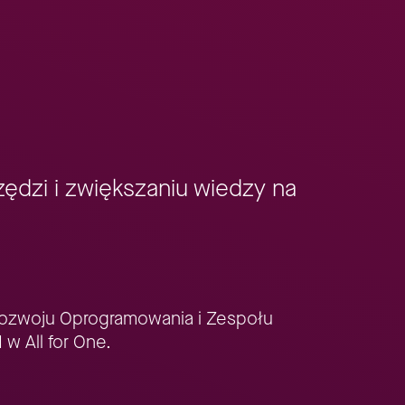
zędzi i zwiększaniu wiedzy na
 Rozwoju Oprogramowania i Zespołu
w All for One.