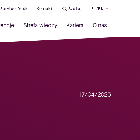
Service Desk
Kontakt
Szukaj
PL/EN
rencje
Strefa wiedzy
Kariera
O nas
17/04/2025