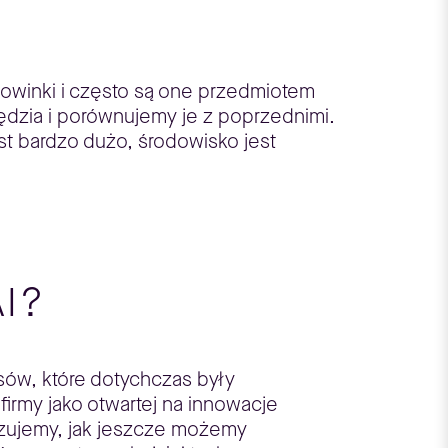
nowinki i często są one przedmiotem
ędzia i porównujemy je z poprzednimi.
st bardzo dużo, środowisko jest
AI?
ów, które dotychczas były
irmy jako otwartej na innowacje
lizujemy, jak jeszcze możemy