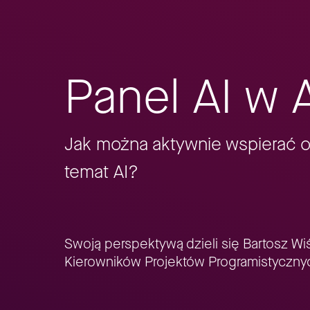
Panel AI w A
Jak można aktywnie wspierać or
temat AI?
Swoją perspektywą dzieli się Bartosz W
Kierowników Projektów Programistycznyc