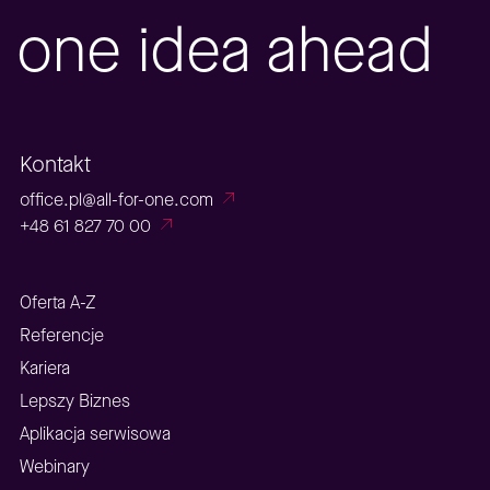
one idea ahead
Kontakt
office.pl@all-for-one.com
+48 61 827 70 00
Oferta A-Z
Referencje
Kariera
Lepszy Biznes
Aplikacja serwisowa
Webinary