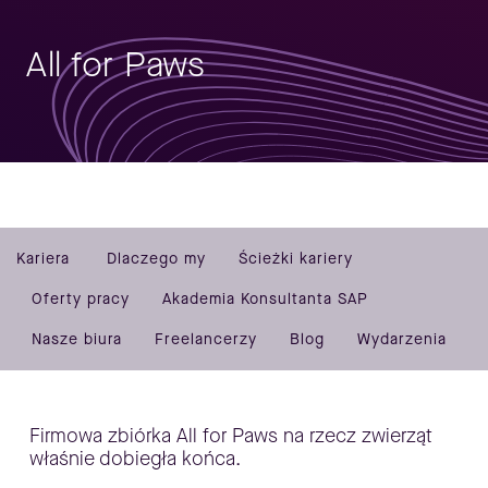
All for Paws
Kariera
Dlaczego my
Ścieżki kariery
Oferty pracy
Akademia Konsultanta SAP
Nasze biura
Freelancerzy
Blog
Wydarzenia
Firmowa zbiórka All for Paws na rzecz zwierząt
właśnie dobiegła końca.