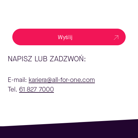
Wyślij
NAPISZ LUB ZADZWOŃ:
E-mail:
kariera@all-for-one.com
Tel.
61 827 7000