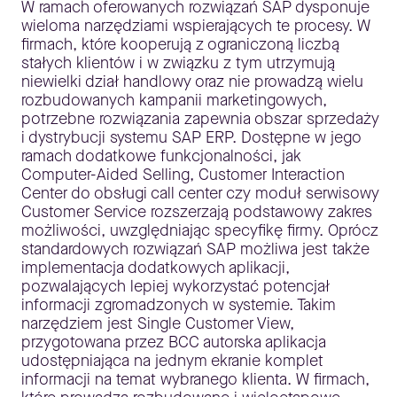
W ramach oferowanych rozwiązań SAP dysponuje
wieloma narzędziami wspierających te procesy. W
firmach, które kooperują z ograniczoną liczbą
stałych klientów i w związku z tym utrzymują
niewielki dział handlowy oraz nie prowadzą wielu
rozbudowanych kampanii marketingowych,
potrzebne rozwiązania zapewnia obszar sprzedaży
i dystrybucji systemu SAP ERP. Dostępne w jego
ramach dodatkowe funkcjonalności, jak
Computer-Aided Selling, Customer Interaction
Center do obsługi call center czy moduł serwisowy
Customer Service rozszerzają podstawowy zakres
możliwości, uwzględniając specyfikę firmy. Oprócz
standardowych rozwiązań SAP możliwa jest także
implementacja dodatkowych aplikacji,
pozwalających lepiej wykorzystać potencjał
informacji zgromadzonych w systemie. Takim
narzędziem jest Single Customer View,
przygotowana przez BCC autorska aplikacja
udostępniająca na jednym ekranie komplet
informacji na temat wybranego klienta. W firmach,