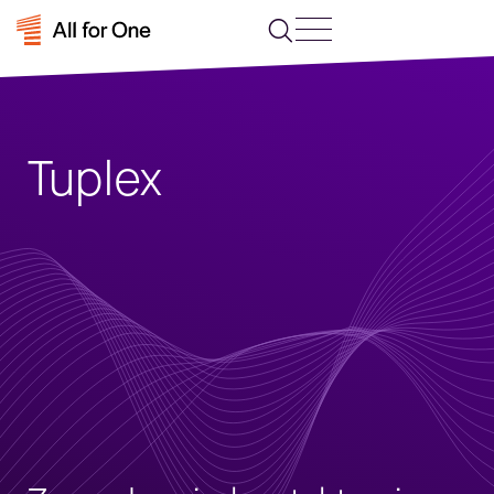
Tuplex