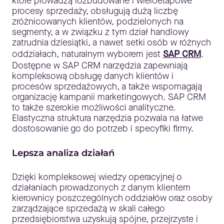
które prowadzą rozbudowane i wieloetapowe
procesy sprzedaży, obsługują dużą liczbę
zróżnicowanych klientów, podzielonych na
segmenty, a w związku z tym dział handlowy
zatrudnia dziesiątki, a nawet setki osób w różnych
oddziałach, naturalnym wyborem jest
SAP CRM
.
Dostępne w SAP CRM narzędzia zapewniają
kompleksową obsługę danych klientów i
procesów sprzedażowych, a także wspomagają
organizację kampanii marketingowych. SAP CRM
to także szerokie możliwości analityczne.
Elastyczna struktura narzędzia pozwala na łatwe
dostosowanie go do potrzeb i specyfiki firmy.
Lepsza analiza działań
Dzięki kompleksowej wiedzy operacyjnej o
działaniach prowadzonych z danym klientem
kierownicy poszczególnych oddziałów oraz osoby
zarządzające sprzedażą w skali całego
przedsiębiorstwa uzyskują spójne, przejrzyste i