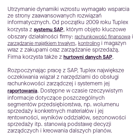
Utrzymanie dynamiki wzrostu wymagało wsparcia
ze strony zaawansowanych rozwiązań
informatycznych. Od początku 2009 roku Tuplex
korzysta z
, którym objęto kluczowe
systemu SAP
obszary działalności firmy:
i
rachunkowość finansową
,
i magazyn
zarządzanie majątkiem trwałym
kontroling
wraz z zakupami oraz zarządzanie sprzedażą.
Firma korzysta także z
.
hurtowni danych SAP
Rozpoczynając pracę z SAP, Tuplex największe
oczekiwania wiązał z narzędziami do obsługi
rachunkowości zarządczej i systemem jej
. Dostępne w czasie rzeczywistym
raportowania
informacje dotyczące poszczególnych
segmentów przedsiębiorstwa, np. wolumenu
sprzedaży konkretnych materiałów i jej
rentowności, wyników oddziałów, sezonowości
sprzedaży itp. stanowią podstawę decyzji
zarządczych i kreowania dalszych planów.