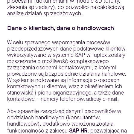
procesami i dokumentami w module SD (oferty,
zlecenia sprzedaży), co pozwoliło na całościową
analizę działań sprzedażowych.
Dane o klientach, dane o handlowcach
W celu sprawnego wspomagania procesów
przedsprzedażowych dane podstawowe klientów
wykorzystywane w systemie SAP w Tuplex zostały
rozszerzone o możliwość kompleksowego
zarządzania osobami kontaktowymi, z którymi
prowadzone są bezpośrednie działania handlowe.
W systemie notowane są informacje o osobach
kontaktowych u klientów, wraz z określeniem ich
stanowiska i pionu organizacyjnego, a także dane
kontaktowe – numery telefonów, adresy e-mail.
Aby sprawnie zarządzać danymi pracowników w
oddziałach handlowych (konsultantów,
handlowców), dodatkowo wdrożona została
funkcjonalność z zakresu
SAP HR
, pozwalająca na