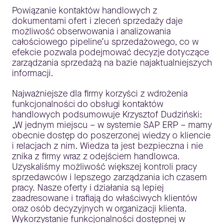
Powiązanie kontaktów handlowych z
dokumentami ofert i zleceń sprzedaży daje
możliwość obserwowania i analizowania
całościowego pipeline’u sprzedażowego, co w
efekcie pozwala podejmować decyzje dotyczące
zarządzania sprzedażą na bazie najaktualniejszych
informacji.
Najważniejsze dla firmy korzyści z wdrożenia
funkcjonalności do obsługi kontaktów
handlowych podsumowuje Krzysztof Dudziński:
„W jednym miejscu – w systemie SAP ERP – mamy
obecnie dostęp do poszerzonej wiedzy o kliencie
i relacjach z nim. Wiedza ta jest bezpieczna i nie
znika z firmy wraz z odejściem handlowca.
Uzyskaliśmy możliwość większej kontroli pracy
sprzedawców i lepszego zarządzania ich czasem
pracy. Nasze oferty i działania są lepiej
zaadresowane i trafiają do właściwych klientów
oraz osób decyzyjnych w organizacji klienta.
Wykorzystanie funkcjonalności dostępnej w