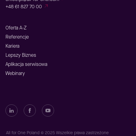
+48 61 827 70 00
Oferta A-Z
Referencje
Kariera
Lepszy Biznes
Aplikacja serwisowa
Webinary
All for One Poland © 2025 Wszelkie prawa zastrzeżone