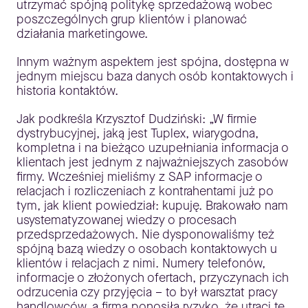
utrzymać spójną politykę sprzedażową wobec
poszczególnych grup klientów i planować
działania marketingowe.
Innym ważnym aspektem jest spójna, dostępna w
jednym miejscu baza danych osób kontaktowych i
historia kontaktów.
Jak podkreśla Krzysztof Dudziński: „W firmie
dystrybucyjnej, jaką jest Tuplex, wiarygodna,
kompletna i na bieżąco uzupełniania informacja o
klientach jest jednym z najważniejszych zasobów
firmy. Wcześniej mieliśmy z SAP informacje o
relacjach i rozliczeniach z kontrahentami już po
tym, jak klient powiedział: kupuję. Brakowało nam
usystematyzowanej wiedzy o procesach
przedsprzedażowych. Nie dysponowaliśmy też
spójną bazą wiedzy o osobach kontaktowych u
klientów i relacjach z nimi. Numery telefonów,
informacje o złożonych ofertach, przyczynach ich
odrzucenia czy przyjęcia – to był warsztat pracy
handlowców, a firma ponosiła ryzyko, że utraci tę