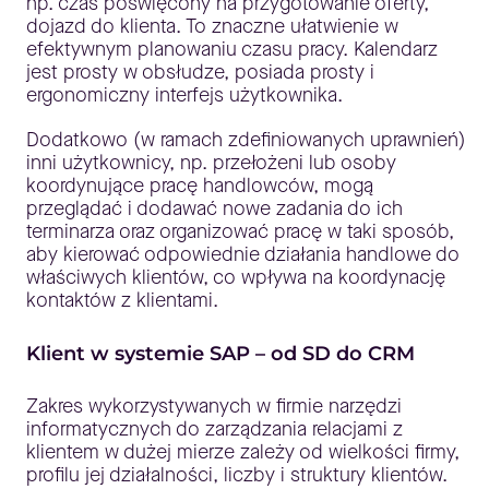
np. czas poświęcony na przygotowanie oferty,
dojazd do klienta. To znaczne ułatwienie w
efektywnym planowaniu czasu pracy. Kalendarz
jest prosty w obsłudze, posiada prosty i
ergonomiczny interfejs użytkownika.
Dodatkowo (w ramach zdefiniowanych uprawnień)
inni użytkownicy, np. przełożeni lub osoby
koordynujące pracę handlowców, mogą
przeglądać i dodawać nowe zadania do ich
terminarza oraz organizować pracę w taki sposób,
aby kierować odpowiednie działania handlowe do
właściwych klientów, co wpływa na koordynację
kontaktów z klientami.
Klient w systemie SAP – od SD do CRM
Zakres wykorzystywanych w firmie narzędzi
informatycznych do zarządzania relacjami z
klientem w dużej mierze zależy od wielkości firmy,
profilu jej działalności, liczby i struktury klientów.