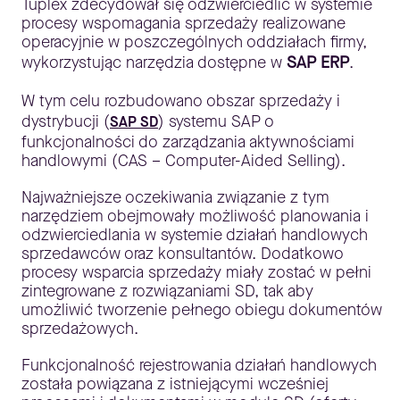
Tuplex zdecydował się odzwierciedlić w systemie
procesy wspomagania sprzedaży realizowane
operacyjnie w poszczególnych oddziałach firmy,
wykorzystując narzędzia dostępne w
SAP ERP
.
W tym celu rozbudowano obszar sprzedaży i
dystrybucji (
) systemu SAP o
SAP SD
funkcjonalności do zarządzania aktywnościami
handlowymi (CAS – Computer-Aided Selling).
Najważniejsze oczekiwania związanie z tym
narzędziem obejmowały możliwość planowania i
odzwierciedlania w systemie działań handlowych
sprzedawców oraz konsultantów. Dodatkowo
procesy wsparcia sprzedaży miały zostać w pełni
zintegrowane z rozwiązaniami SD, tak aby
umożliwić tworzenie pełnego obiegu dokumentów
sprzedażowych.
Funkcjonalność rejestrowania działań handlowych
została powiązana z istniejącymi wcześniej