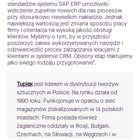
standardzie systemu SAP ERP umożliwiło
wdrożenie zupełnie nowych dla nas procesów
przy stosunkowo niewielkim nakładzie. Jednak
największą wartością jest zmiana sposobu pracy
firmy i orientacja na wysoką jakość obsługi
klientów. Myślimy o tym, by w przyszłości
poszerzyć zakres wykorzystywanych narzędzi i
odzwierciedlić proces zarządzania relacjami z
klientami w systemie CRM. Obecny etap traktujemy
jako swego rodzaju przygotowanie”.
Tuplex
jest liderem w dystrybucji tworzyw
sztucznych w Polsce. Na rynku działa od
1990 roku. Funkcjonuje w oparciu o sieć
magazynów zlokalizowanych w 14 polskich
miastach. Firma posiada również
zagraniczne oddziały w Rosji, Bułgarii,
Czechach, na Słowacji, na Węgrzech i w