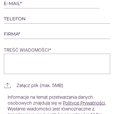
empty.
E-MAIL*
TELEFON
FIRMA*
TREŚĆ
WIADOMOŚCI*
Załącz plik (max. 5MB)
Informacje na temat przetwarzania danych
osobowych znajdują się w
Polityce Prywatności
.
Wysłanie wiadomości jest równoznaczne z