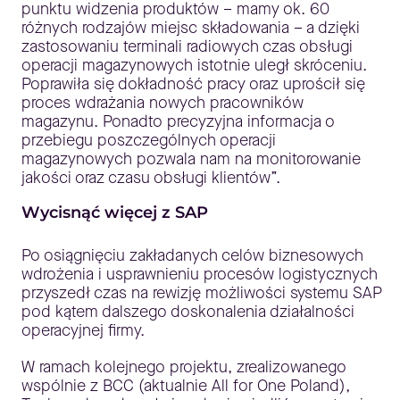
punktu widzenia produktów – mamy ok. 60
różnych rodzajów miejsc składowania – a dzięki
zastosowaniu terminali radiowych czas obsługi
operacji magazynowych istotnie uległ skróceniu.
Poprawiła się dokładność pracy oraz uprościł się
proces wdrażania nowych pracowników
magazynu. Ponadto precyzyjna informacja o
przebiegu poszczególnych operacji
magazynowych pozwala nam na monitorowanie
jakości oraz czasu obsługi klientów”.
Wycisnąć więcej z SAP
Po osiągnięciu zakładanych celów biznesowych
wdrożenia i usprawnieniu procesów logistycznych
przyszedł czas na rewizję możliwości systemu SAP
pod kątem dalszego doskonalenia działalności
operacyjnej firmy.
W ramach kolejnego projektu, zrealizowanego
wspólnie z BCC (aktualnie All for One Poland),