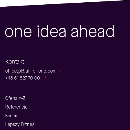
one idea ahead
Kontakt
office.pl@all-for-one.com
+48 61 827 70 00
Oferta A-Z
Referencje
Kariera
Lepszy Biznes