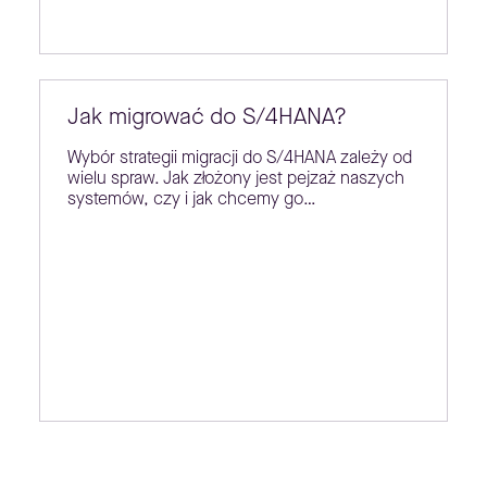
Jak migrować do S/4HANA?
Wybór strategii migracji do S/4HANA zależy od
wielu spraw. Jak złożony jest pejzaż naszych
systemów, czy i jak chcemy go…