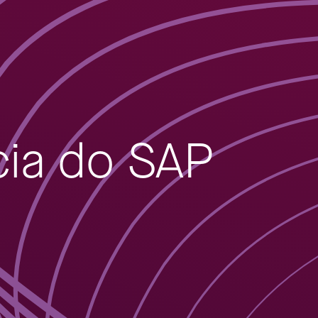
cia do SAP