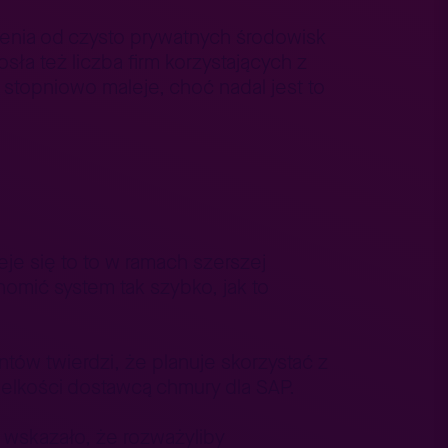
dzenia od czysto prywatnych środowisk
a też liczba firm korzystających z
 stopniowo maleje, choć nadal jest to
je się to to w ramach szerszej
homić system tak szybko, jak to
ów twierdzi, że planuje skorzystać z
 wielkości dostawcą chmury dla SAP.
wskazało, że rozważyliby