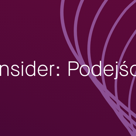
nsider: Podejś