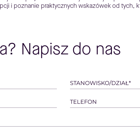
cji i poznanie praktycznych wskazówek od tych, któ
a? Napisz do nas
STANOWISKO/DZIAŁ*
TELEFON