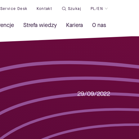
Service Desk
Kontakt
Szukaj
PL/EN
rencje
Strefa wiedzy
Kariera
O nas
29/09/2022