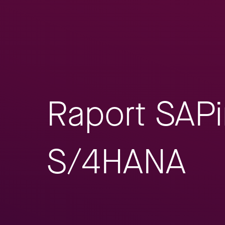
Raport SAPi
S/4HANA