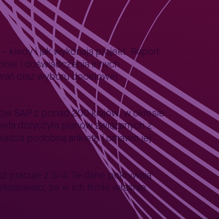
kiedy i jak wykonają projekt. Raport
nie i doświadczenia innych
wań oraz wyboru docelowej
ików SAP z ponad 200 krajów, w okresie
ieta dotyczyła planów związanych z
wadza podobną ankietę i omawia jej
uż pracuje z S/4. Te dane pokrywają
larowało, że w ich firmie właśnie