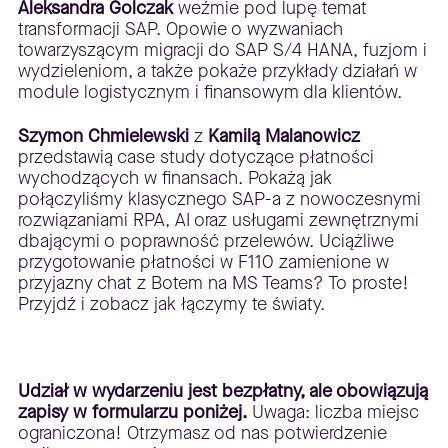
Aleksandra Golczak
weźmie pod lupę temat
transformacji SAP. Opowie o wyzwaniach
towarzyszącym migracji do SAP S/4 HANA, fuzjom i
wydzieleniom, a także pokaże przykłady działań w
module logistycznym i finansowym dla klientów.
Szymon Chmielewski
z
Kamilą Malanowicz
przedstawią case study dotyczące płatności
wychodzących w finansach. Pokażą jak
połączyliśmy klasycznego SAP-a z nowoczesnymi
rozwiązaniami RPA, AI oraz usługami zewnętrznymi
dbającymi o poprawność przelewów. Uciążliwe
przygotowanie płatności w F110 zamienione w
przyjazny chat z Botem na MS Teams? To proste!
Przyjdź i zobacz jak łączymy te światy.
Udział w wydarzeniu jest bezpłatny, ale obowiązują
zapisy w formularzu poniżej.
Uwaga: liczba miejsc
ograniczona! Otrzymasz od nas potwierdzenie