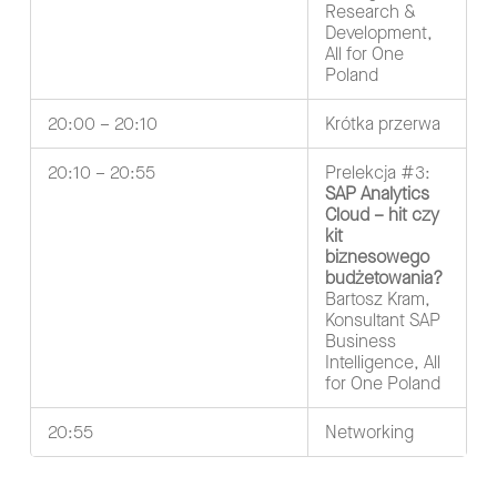
Research &
Development,
All for One
Poland
20:00 – 20:10
Krótka przerwa
20:10 – 20:55
Prelekcja #3:
SAP Analytics
Cloud – hit czy
kit
biznesowego
budżetowania?
Bartosz Kram,
Konsultant SAP
Business
Intelligence, All
for One Poland
20:55
Networking