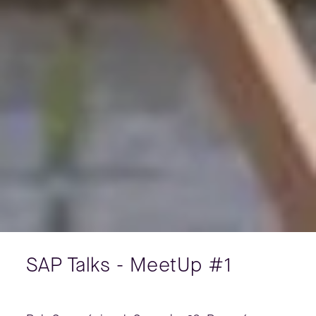
SAP Talks - MeetUp #1