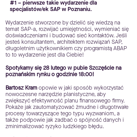
#1 – pierwsze takie wydarzenie dla
specjalistów/ek SAP w Poznaniu.
Wydarzenie stworzone by dzielić się wiedzą na
temat SAP-a, rozwijać umiejętności, wymieniać się
doświadczeniami i budować sieć kontaktów. Jeśli
jesteś konsultantem, architektem rozwiązań SAP,
długoletnim użytkownikiem czy programistą ABAP
to to wydarzenie jest dla Ciebie!
Spotykamy się 28 lutego w pubie Szczęście na
poznańskim rynku o godzinie 18:00!
Bartosz Kram
opowie w jaki sposób wykorzystać
nowoczesne narzędzie planistyczne, aby
zwiększyć efektywność planu finansowego firmy.
Pokaże jak zautomatyzować żmudne i długotrwałe
procesy towarzyszące tego typu wyzwaniom, a
także podpowie jak zadbać o spójność danych i
zminimalizować ryzyko ludzkiego błędu.