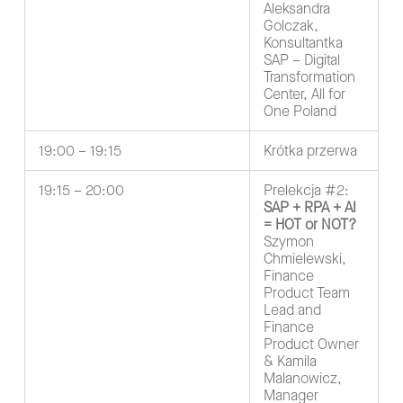
Aleksandra
Golczak,
Konsultantka
SAP – Digital
Transformation
Center, All for
One Poland
19:00 – 19:15
Krótka przerwa
19:15 – 20:00
Prelekcja #2:
SAP + RPA + AI
= HOT or NOT?
Szymon
Chmielewski,
Finance
Product Team
Lead and
Finance
Product Owner
& Kamila
Malanowicz,
Manager