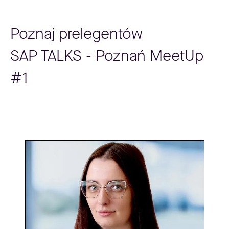
Poznaj prelegentów
SAP TALKS - Poznań MeetUp
#1