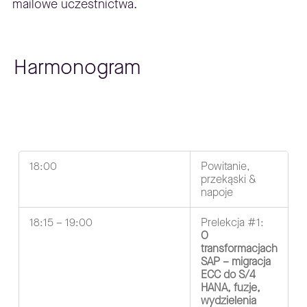
mailowe uczestnictwa.
Harmonogram
18:00
Powitanie,
przekąski &
napoje
18:15 – 19:00
Prelekcja #1:
O
transformacjach
SAP – migracja
ECC do S/4
HANA, fuzje,
wydzielenia