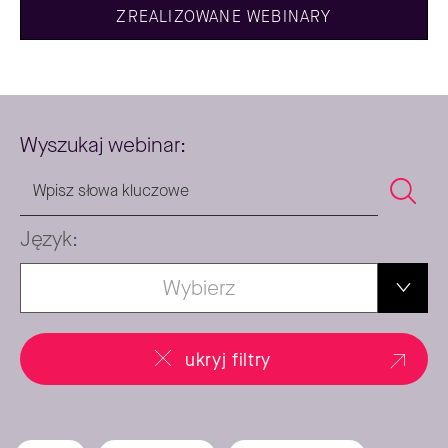
ZREALIZOWANE WEBINARY
Wyszukaj webinar:
Język:
Wybierz
ukryj filtry