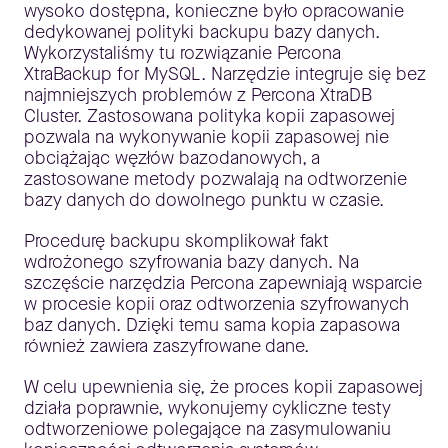
wysoko dostępna, konieczne było opracowanie
dedykowanej polityki backupu bazy danych.
Wykorzystaliśmy tu rozwiązanie Percona
XtraBackup for MySQL. Narzędzie integruje się bez
najmniejszych problemów z Percona XtraDB
Cluster. Zastosowana polityka kopii zapasowej
pozwala na wykonywanie kopii zapasowej nie
obciążając węzłów bazodanowych, a
zastosowane metody pozwalają na odtworzenie
bazy danych do dowolnego punktu w czasie.
Procedurę backupu skomplikował fakt
wdrożonego szyfrowania bazy danych. Na
szczęście narzędzia Percona zapewniają wsparcie
w procesie kopii oraz odtworzenia szyfrowanych
baz danych. Dzięki temu sama kopia zapasowa
również zawiera zaszyfrowane dane.
W celu upewnienia się, że proces kopii zapasowej
działa poprawnie, wykonujemy cykliczne testy
odtworzeniowe polegające na zasymulowaniu