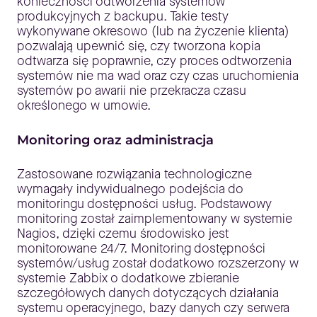
konieczności odtworzenia systemów
produkcyjnych z backupu. Takie testy
wykonywane okresowo (lub na życzenie klienta)
pozwalają upewnić się, czy tworzona kopia
odtwarza się poprawnie, czy proces odtworzenia
systemów nie ma wad oraz czy czas uruchomienia
systemów po awarii nie przekracza czasu
określonego w umowie.
Monitoring oraz administracja
Zastosowane rozwiązania technologiczne
wymagały indywidualnego podejścia do
monitoringu dostępności usług. Podstawowy
monitoring został zaimplementowany w systemie
Nagios, dzięki czemu środowisko jest
monitorowane 24/7. Monitoring dostępności
systemów/usług został dodatkowo rozszerzony w
systemie Zabbix o dodatkowe zbieranie
szczegółowych danych dotyczących działania
systemu operacyjnego, bazy danych czy serwera