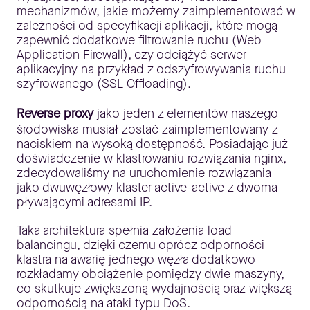
mechanizmów, jakie możemy zaimplementować w
zależności od specyfikacji aplikacji, które mogą
zapewnić dodatkowe filtrowanie ruchu (Web
Application Firewall), czy odciążyć serwer
aplikacyjny na przykład z odszyfrowywania ruchu
szyfrowanego (SSL Offloading).
Reverse proxy
jako jeden z elementów naszego
środowiska musiał zostać zaimplementowany z
naciskiem na wysoką dostępność. Posiadając już
doświadczenie w klastrowaniu rozwiązania nginx,
zdecydowaliśmy na uruchomienie rozwiązania
jako dwuwęzłowy klaster active-active z dwoma
pływającymi adresami IP.
Taka architektura spełnia założenia load
balancingu, dzięki czemu oprócz odporności
klastra na awarię jednego węzła dodatkowo
rozkładamy obciążenie pomiędzy dwie maszyny,
co skutkuje zwiększoną wydajnością oraz większą
odpornością na ataki typu DoS.