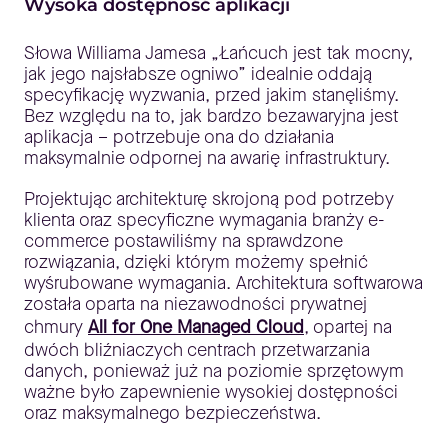
Wysoka dostępność aplikacji
Słowa Williama Jamesa „Łańcuch jest tak mocny,
jak jego najsłabsze ogniwo” idealnie oddają
specyfikację wyzwania, przed jakim stanęliśmy.
Bez względu na to, jak bardzo bezawaryjna jest
aplikacja – potrzebuje ona do działania
maksymalnie odpornej na awarię infrastruktury.
Projektując architekturę skrojoną pod potrzeby
klienta oraz specyficzne wymagania branży e-
commerce postawiliśmy na sprawdzone
rozwiązania, dzięki którym możemy spełnić
wyśrubowane wymagania. Architektura softwarowa
została oparta na niezawodności prywatnej
chmury
All for One Managed Cloud
, opartej na
dwóch bliźniaczych centrach przetwarzania
danych, ponieważ już na poziomie sprzętowym
ważne było zapewnienie wysokiej dostępności
oraz maksymalnego bezpieczeństwa.