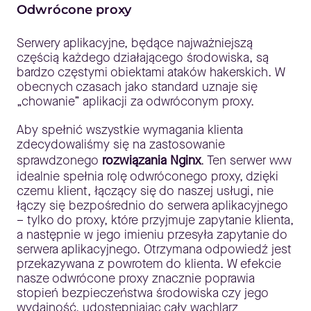
Odwrócone proxy
Serwery aplikacyjne, będące najważniejszą
częścią każdego działającego środowiska, są
bardzo częstymi obiektami ataków hakerskich. W
obecnych czasach jako standard uznaje się
„chowanie” aplikacji za odwróconym proxy.
Aby spełnić wszystkie wymagania klienta
zdecydowaliśmy się na zastosowanie
sprawdzonego
rozwiązania Nginx
. Ten serwer www
idealnie spełnia rolę odwróconego proxy, dzięki
czemu klient, łączący się do naszej usługi, nie
łączy się bezpośrednio do serwera aplikacyjnego
– tylko do proxy, które przyjmuje zapytanie klienta,
a następnie w jego imieniu przesyła zapytanie do
serwera aplikacyjnego. Otrzymana odpowiedź jest
przekazywana z powrotem do klienta. W efekcie
nasze odwrócone proxy znacznie poprawia
stopień bezpieczeństwa środowiska czy jego
wydajność, udostępniając cały wachlarz