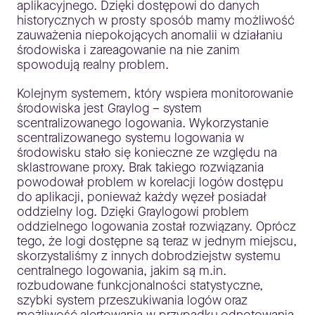
aplikacyjnego. Dzięki dostępowi do danych
historycznych w prosty sposób mamy możliwość
zauważenia niepokojących anomalii w działaniu
środowiska i zareagowanie na nie zanim
spowodują realny problem.
Kolejnym systemem, który wspiera monitorowanie
środowiska jest Graylog – system
scentralizowanego logowania. Wykorzystanie
scentralizowanego systemu logowania w
środowisku stało się konieczne ze względu na
sklastrowane proxy. Brak takiego rozwiązania
powodował problem w korelacji logów dostępu
do aplikacji, ponieważ każdy węzeł posiadał
oddzielny log. Dzięki Graylogowi problem
oddzielnego logowania został rozwiązany. Oprócz
tego, że logi dostępne są teraz w jednym miejscu,
skorzystaliśmy z innych dobrodziejstw systemu
centralnego logowania, jakim są m.in.
rozbudowane funkcjonalności statystyczne,
szybki system przeszukiwania logów oraz