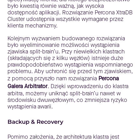
było kwestią równie ważną, jak wysoka
dostępność aplikacji. Rozwiązanie Percona XtraDB
Cluster udostępnia wszystkie wymagane przez
klienta mechanizmy.
Kolejnym wyzwaniem budowanego rozwiązania
było wyeliminowanie możliwości wystąpienia
zjawiska split-brain’u. Przy niewielkich klastrach
(składających się z kilku węzłów) istnieje duże
prawdopodobieństwo wystąpienia wspomnianego
problemu. Aby uchronić się przed tym zjawiskiem,
z pomocą przyszło nam rozwiązania
Percona
Galera Arbitrator
. Dzięki wprowadzeniu do klastra
arbitra, możemy uniknąć split-brain’u nawet w
środowisku dwuwęzłowym, co zmniejsza ryzyko
wystąpienia awarii.
Backup & Recovery
Pomimo założenia, że architektura klastra jest