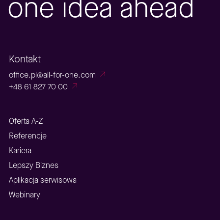
one idea ahead
Kontakt
office.pl@all-for-one.com
+48 61 827 70 00
Oferta A-Z
Referencje
Kariera
Lepszy Biznes
Aplikacja serwisowa
Webinary