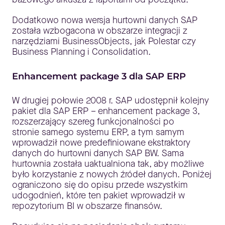
Dodatkowo nowa wersja hurtowni danych SAP
została wzbogacona w obszarze integracji z
narzędziami BusinessObjects, jak Polestar czy
Business Planning i Consolidation.
Enhancement package 3 dla SAP ERP
W drugiej połowie 2008 r. SAP udostępnił kolejny
pakiet dla SAP ERP – enhancement package 3,
rozszerzający szereg funkcjonalności po
stronie samego systemu ERP, a tym samym
wprowadził nowe predefiniowane ekstraktory
danych do hurtowni danych SAP BW. Sama
hurtownia została uaktualniona tak, aby możliwe
było korzystanie z nowych źródeł danych. Poniżej
ograniczono się do opisu przede wszystkim
udogodnień, które ten pakiet wprowadził w
repozytorium BI w obszarze finansów.