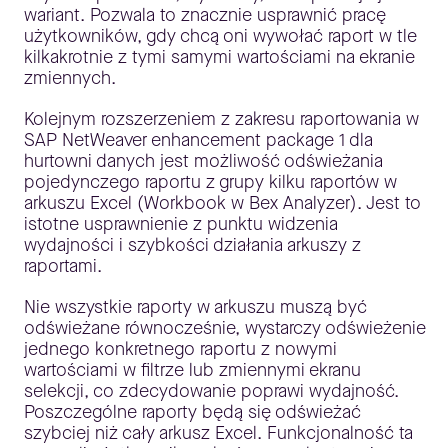
wariant. Pozwala to znacznie usprawnić pracę
użytkowników, gdy chcą oni wywołać raport w tle
kilkakrotnie z tymi samymi wartościami na ekranie
zmiennych.
Kolejnym rozszerzeniem z zakresu raportowania w
SAP NetWeaver enhancement package 1 dla
hurtowni danych jest możliwość odświeżania
pojedynczego raportu z grupy kilku raportów w
arkuszu Excel (Workbook w Bex Analyzer). Jest to
istotne usprawnienie z punktu widzenia
wydajności i szybkości działania arkuszy z
raportami.
Nie wszystkie raporty w arkuszu muszą być
odświeżane równocześnie, wystarczy odświeżenie
jednego konkretnego raportu z nowymi
wartościami w filtrze lub zmiennymi ekranu
selekcji, co zdecydowanie poprawi wydajność.
Poszczególne raporty będą się odświeżać
szybciej niż cały arkusz Excel. Funkcjonalność ta