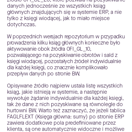
danych jednocześnie ze wszystkich ksiąg
głównych znajdujących się w systemie ERP, a nie
tylko z księgi wiodącej, jak to miało miejsce
dotychczas.
W poprzednich wersjach repozytorium w przypadku
prowadzenia kilku ksiąg głównych konieczne było
aktywowanie obok źródła 0FI_GL_10,
pozwalającego na pozyskiwanie obrotów i sald z
księgi wiodącej, pozostałych źródeł indywidualnie
dla każdej księgi, co znacznie komplikowało
przepływ danych po stronie BW.
Opisywane źródło najpierw ustala listę wszystkich
ksiąg, jakie istnieją w systemie, a następnie
wywołuje żądanie indywidualnie dla każdej księgi,
tak że dane z nich pozyskiwane są równolegle do
hurtowni BW. Warto też zaznaczyć, że jeżeli tablica
FAGLFLEXT (Księga główna: sumy) po stronie ERP
zawiera dodatkowe pola predefiniowane przez
klienta, są one automatycznie widoczne i możliwe