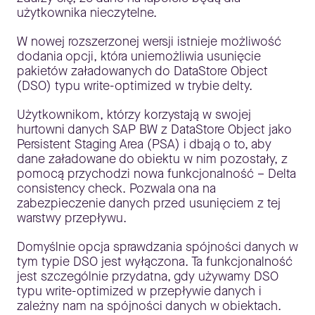
użytkownika nieczytelne.
W nowej rozszerzonej wersji istnieje możliwość
dodania opcji, która uniemożliwia usunięcie
pakietów załadowanych do DataStore Object
(DSO) typu write-optimized w trybie delty.
Użytkownikom, którzy korzystają w swojej
hurtowni danych SAP BW z DataStore Object jako
Persistent Staging Area (PSA) i dbają o to, aby
dane załadowane do obiektu w nim pozostały, z
pomocą przychodzi nowa funkcjonalność – Delta
consistency check. Pozwala ona na
zabezpieczenie danych przed usunięciem z tej
warstwy przepływu.
Domyślnie opcja sprawdzania spójności danych w
tym typie DSO jest wyłączona. Ta funkcjonalność
jest szczególnie przydatna, gdy używamy DSO
typu write-optimized w przepływie danych i
zależny nam na spójności danych w obiektach.