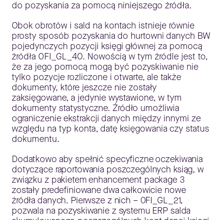
do pozyskania za pomocą niniejszego źródła.
Obok obrotów i sald na kontach istnieje równie
prosty sposób pozyskania do hurtowni danych BW
pojedynczych pozycji księgi głównej za pomocą
źródła 0FI_GL_40. Nowością w tym źródle jest to,
że za jego pomocą mogą być pozyskiwanie nie
tylko pozycje rozliczone i otwarte, ale także
dokumenty, które jeszcze nie zostały
zaksięgowane, a jedynie wystawione, w tym
dokumenty statystyczne. Źródło umożliwia
ograniczenie ekstrakcji danych między innymi ze
względu na typ konta, datę księgowania czy status
dokumentu.
Dodatkowo aby spełnić specyficzne oczekiwania
dotyczące raportowania poszczególnych ksiąg, w
związku z pakietem enhancement package 3
zostały predefiniowane dwa całkowicie nowe
źródła danych. Pierwsze z nich – 0FI_GL_21,
pozwala na pozyskiwanie z systemu ERP salda