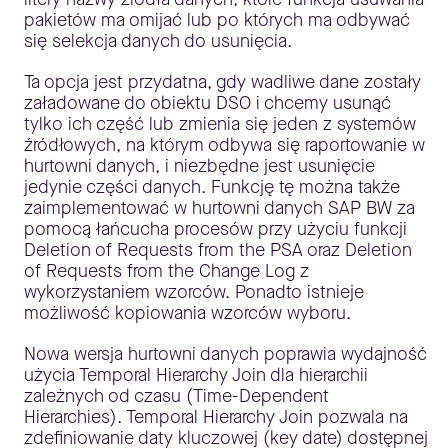
pakietów ma omijać lub po których ma odbywać
się selekcja danych do usunięcia.
Ta opcja jest przydatna, gdy wadliwe dane zostały
załadowane do obiektu DSO i chcemy usunąć
tylko ich część lub zmienia się jeden z systemów
źródłowych, na którym odbywa się raportowanie w
hurtowni danych, i niezbędne jest usunięcie
jedynie części danych. Funkcję tę można także
zaimplementować w hurtowni danych SAP BW za
pomocą łańcucha procesów przy użyciu funkcji
Deletion of Requests from the PSA oraz Deletion
of Requests from the Change Log z
wykorzystaniem wzorców. Ponadto istnieje
możliwość kopiowania wzorców wyboru.
Nowa wersja hurtowni danych poprawia wydajność
użycia Temporal Hierarchy Join dla hierarchii
zależnych od czasu (Time-Dependent
Hierarchies). Temporal Hierarchy Join pozwala na
zdefiniowanie daty kluczowej (key date) dostępnej