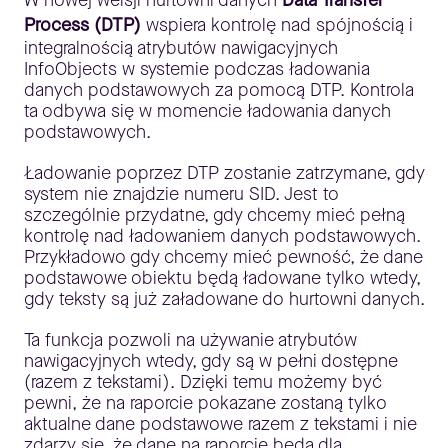
W nowej wersji hurtowni danych
Data Transfer
Process (DTP)
wspiera kontrolę nad spójnością i
integralnością atrybutów nawigacyjnych
InfoObjects w systemie podczas ładowania
danych podstawowych za pomocą DTP. Kontrola
ta odbywa się w momencie ładowania danych
podstawowych.
Ładowanie poprzez DTP zostanie zatrzymane, gdy
system nie znajdzie numeru SID. Jest to
szczególnie przydatne, gdy chcemy mieć pełną
kontrolę nad ładowaniem danych podstawowych.
Przykładowo gdy chcemy mieć pewność, że dane
podstawowe obiektu będą ładowane tylko wtedy,
gdy teksty są już załadowane do hurtowni danych.
Ta funkcja pozwoli na używanie atrybutów
nawigacyjnych wtedy, gdy są w pełni dostępne
(razem z tekstami). Dzięki temu możemy być
pewni, że na raporcie pokazane zostaną tylko
aktualne dane podstawowe razem z tekstami i nie
zdarzy się, że dane na raporcie będą dla