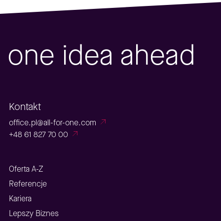
one idea ahead
Kontakt
office.pl@all-for-one.com
+48 61 827 70 00
Oferta A-Z
Referencje
Kariera
Lepszy Biznes