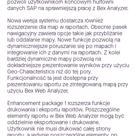
pozwoli użytkownikom końcowym hurtowni
danych SAP na sprawniejszą pracę z Bex Analyzer.
Nowa wersja systemu dostarcza również
rozszerzenie dla map w raportach. Obecnie pasek
nawigacyjny zawiera opcje takie jak przybliżanie
lub oddalanie mapy. Nowe funkcje pozwolą na
dynamiczniejsze poruszanie się po mapach i
integrowanie ich z danymi na raportach. Z kolei
bardziej dynamiczne mapy pozwolą na
dokładniejsze prezentowanie wyników przy użyciu
Geo-Characteristics niż do tej pory.
Funkcjonalność ta jest dostępna przy
prezentowaniu raportu ze zintegrowaną mapą przy
użyciu Bex Web Analyzer.
Enhancement package 1 rozszerza funkcje
drukowania i eksportu raportów. Poszczególne
elementy raportu w Bex Web Analyzer mogą być
oddzielnie eksportowane i drukowane.
Użytkownik nie musi drukować całej strony
raportu, a jedynie poszczególne elementy, np.