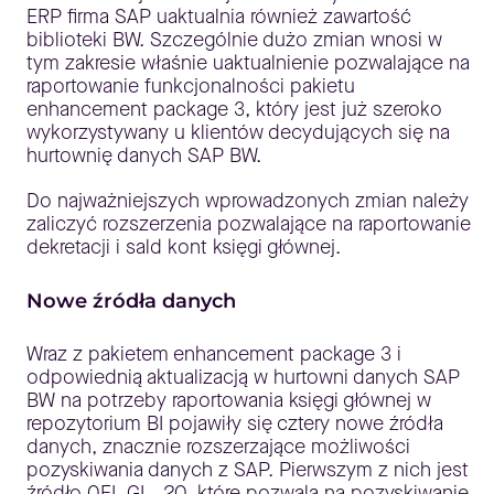
ERP firma SAP uaktualnia również zawartość
biblioteki BW. Szczególnie dużo zmian wnosi w
tym zakresie właśnie uaktualnienie pozwalające na
raportowanie funkcjonalności pakietu
enhancement package 3, który jest już szeroko
wykorzystywany u klientów decydujących się na
hurtownię danych SAP BW.
Do najważniejszych wprowadzonych zmian należy
zaliczyć rozszerzenia pozwalające na raportowanie
dekretacji i sald kont księgi głównej.
Nowe źródła danych
Wraz z pakietem enhancement package 3 i
odpowiednią aktualizacją w hurtowni danych SAP
BW na potrzeby raportowania księgi głównej w
repozytorium BI pojawiły się cztery nowe źródła
danych, znacznie rozszerzające możliwości
pozyskiwania danych z SAP. Pierwszym z nich jest
źródło 0FI_GL_20, które pozwala na pozyskiwanie