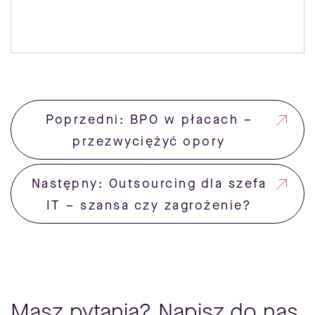
Poprzedni: BPO w płacach –
przezwyciężyć opory
Następny: Outsourcing dla szefa
IT – szansa czy zagrożenie?
Masz pytania? Napisz do nas