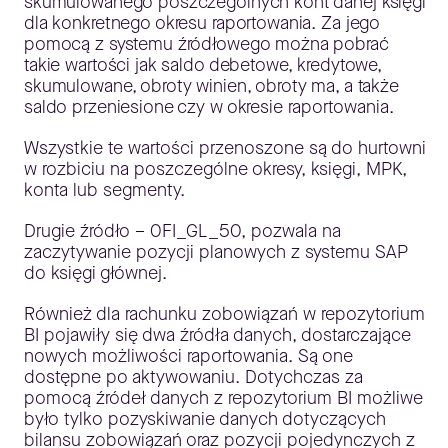
skumulowanego poszczególnych kont danej księgi
dla konkretnego okresu raportowania. Za jego
pomocą z systemu źródłowego można pobrać
takie wartości jak saldo debetowe, kredytowe,
skumulowane, obroty winien, obroty ma, a także
saldo przeniesione czy w okresie
raportowania.
Wszystkie te wartości przenoszone są do hurtowni
w rozbiciu na poszczególne okresy, księgi, MPK,
konta lub segmenty.
Drugie źródło – 0FI_GL_50, pozwala na
zaczytywanie pozycji planowych z systemu SAP
do księgi głównej.
Również dla rachunku zobowiązań w repozytorium
BI pojawiły się dwa źródła danych, dostarczające
nowych możliwości raportowania. Są one
dostępne po aktywowaniu. Dotychczas za
pomocą źródeł danych z repozytorium BI możliwe
było tylko pozyskiwanie danych dotyczących
bilansu zobowiązań oraz pozycji pojedynczych z