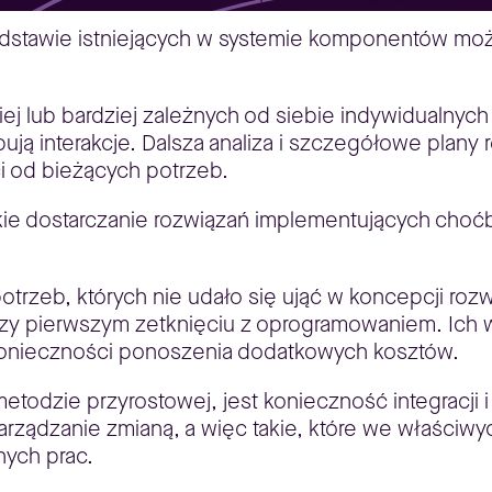
stawie istniejących w systemie komponentów może 
ej lub bardziej zależnych od siebie indywidualnych
ą interakcje. Dalsza analiza i szczegółowe plany 
i od bieżących potrzeb.
ie dostarczanie rozwiązań implementujących choćb
rzeb, których nie udało się ująć w koncepcji rozw
przy pierwszym zetknięciu z oprogramowaniem. Ic
onieczności ponoszenia dodatkowych kosztów.
metodzie przyrostowej, jest konieczność integracji i
rządzanie zmianą, a więc takie, które we właści
nych prac.