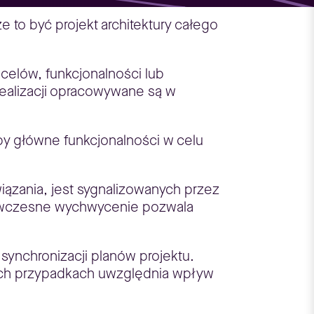
to być projekt architektury całego
 celów, funkcjonalności lub
realizacji opracowywane są w
y główne funkcjonalności w celu
iązania, jest sygnalizowanych przez
h wczesne wychwycenie pozwala
 synchronizacji planów projektu.
wych przypadkach uwzględnia wpływ