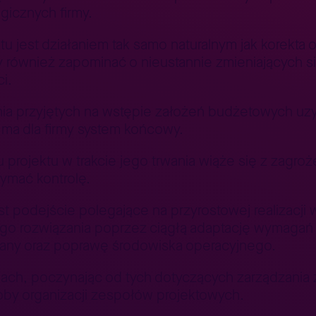
gicznych firmy.
tu jest działaniem tak samo naturalnym jak korekt
również zapominać o nieustannie zmieniających się
i.
nia przyjętych na wstępie założeń budżetowych uz
 ma dla firmy system końcowy.
projektu w trakcie jego trwania wiąże się z zagroż
zymać kontrolę.
st podejście polegające na przyrostowej realizacj
ego rozwiązania poprzez ciągłą adaptację wymagań
any oraz poprawę środowiska operacyjnego.
niach, poczynając od tych dotyczących zarządzania
oby organizacji zespołów projektowych.