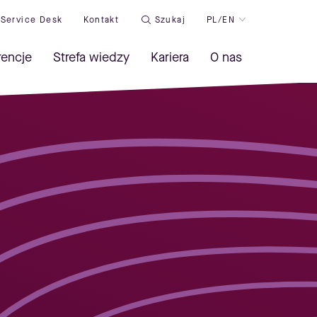
Service Desk
Kontakt
Szukaj
PL/EN
rencje
Strefa wiedzy
Kariera
O nas