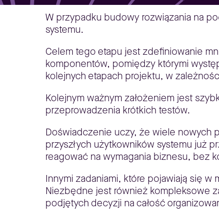
W przypadku budowy rozwiązania na pod
systemu.
Celem tego etapu jest zdefiniowanie mni
komponentów, pomiędzy którymi występuj
kolejnych etapach projektu, w zależnośc
Kolejnym ważnym założeniem jest szybk
przeprowadzenia krótkich testów.
Doświadczenie uczy, że wiele nowych pot
przyszłych użytkowników systemu już 
reagować na wymagania biznesu, bez k
Innymi zadaniami, które pojawiają się w 
Niezbędne jest również kompleksowe za
podjętych decyzji na całość organizowa