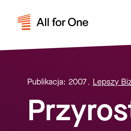
Publikacja:
2007
Lepszy Bi
,
Przyro