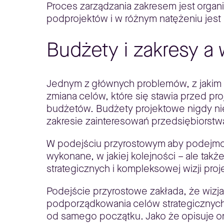
Proces zarządzania zakresem jest orga
podprojektów i w różnym natężeniu jest
Budżety i zakresy a 
Jednym z głównych problemów, z jakim m
zmiana celów, które się stawia przed pr
budżetów. Budżety projektowe nigdy nie
zakresie zainteresowań przedsiębiorstw
W podejściu przyrostowym aby podejmow
wykonane, w jakiej kolejności – ale tak
strategicznych i kompleksowej wizji proj
Podejście przyrostowe zakłada, że wizj
podporządkowania celów strategicznych
od samego początku. Jako że opisuje o