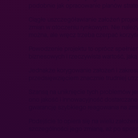
podobnie jak opracowanie planów strate
Ciągłe uszczegóławianie założeń projek
zmian w otoczeniu rynkowym. Nie należy 
można, ale wręcz trzeba czerpać korzyśc
Powodzenie projektu to oprócz spełnie
biznesowych i rzeczywista wartość, jaką
Jednakże korygowanie założeń i zakresu 
przedsięwzięciem znacznie trudniej utr
Szansą na uniknięcie tych problemów je
ono jakość i innowacyjność dostarczan
gwarancję szybkiego reagowania na zmi
Podejście to opiera się na wielu założe
szczególności jego zmianą, aż po spos