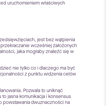
przed uruchomieniem właściwych
zedsięwzięciach, jest bez wątpienia
az przekraczanie wcześniej założonych
lności, jaka mogłaby znaleźć się w
ieć nie tylko co i dlaczego ma być
kcjonalności z punktu widzenia celów
planowania. Pozwala to uniknąć
 to jasna komunikacja i konsensus
yko powstawania dwuznaczności na