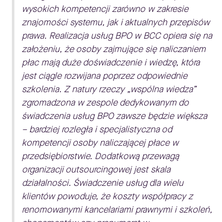
wysokich kompetencji zarówno w zakresie
znajomości systemu, jak i aktualnych przepisów
prawa. Realizacja usług BPO w BCC opiera się na
założeniu, że osoby zajmujące się naliczaniem
płac mają duże doświadczenie i wiedzę, która
jest ciągle rozwijana poprzez odpowiednie
szkolenia. Z natury rzeczy „wspólna wiedza”
zgromadzona w zespole dedykowanym do
świadczenia usług BPO zawsze będzie większa
– bardziej rozległa i specjalistyczna od
kompetencji osoby naliczającej płace w
przedsiębiorstwie. Dodatkową przewagą
organizacji outsourcingowej jest skala
działalności. Świadczenie usług dla wielu
klientów powoduje, że koszty współpracy z
renomowanymi kancelariami prawnymi i szkoleń,