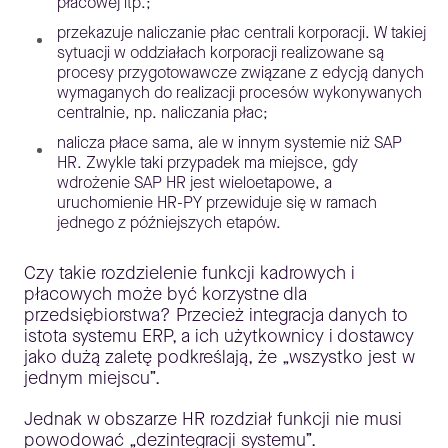
płacowej itp.;
przekazuje naliczanie płac centrali korporacji. W takiej
sytuacji w oddziałach korporacji realizowane są
procesy przygotowawcze związane z edycją danych
wymaganych do realizacji procesów wykonywanych
centralnie, np. naliczania płac;
nalicza płace sama, ale w innym systemie niż SAP
HR. Zwykle taki przypadek ma miejsce, gdy
wdrożenie SAP HR jest wieloetapowe, a
uruchomienie HR-PY przewiduje się w ramach
jednego z późniejszych etapów.
Czy takie rozdzielenie funkcji kadrowych i
płacowych może być korzystne dla
przedsiębiorstwa? Przecież integracja danych to
istota systemu ERP, a ich użytkownicy i dostawcy
jako dużą zaletę podkreślają, że „wszystko jest w
jednym miejscu”.
Jednak w obszarze HR rozdział funkcji nie musi
powodować „dezintegracji systemu”.