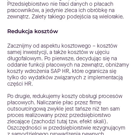
Przedsiębiorstwo nie traci danych o płacach
pracowników, a jedynie zleca ich obróbkę na
zewnątrz. Zalety takiego podejścia są wielorakie.
Redukcja kosztów
Zacznijmy od aspektu kosztowego – kosztów
samej inwestycji, a także kosztów w ujęciu
długofalowym. Po pierwsze, decydując się na
oddanie funkcji płacowych na zewnątrz, obniżamy
koszty wdrożenia SAP HR, które ogranicza się
tylko do wydatków związanych z implementacją
części HR.
Po drugie, redukujemy koszty obsługi procesów
płacowych. Naliczanie płac przez firmę
outsourcingową zwykle jest tańsze niż ten sam
proces realizowany przez przedsiębiorstwo
zlecające (zachodzi tutaj tzw. efekt skali).
Oszczędności w przedsiębiorstwie rezygnującym
z samodzielnego prowadzenia pewnych