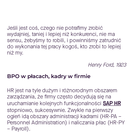
Jeśli jest coś, czego nie potrafimy zrobić
wydajniej, taniej i lepiej niż konkurenci, nie ma
sensu, żebyśmy to robili, i powinniśmy zatrudnić
do wykonania tej pracy kogoś, kto zrobi to lepiej
niż my.
Henry Ford, 1923
BPO w płacach, kadry w firmie
HR jest na tyle dużym i różnorodnym obszarem
zarządzania, że firmy często decydują się na
uruchamianie kolejnych funkcjonalności
SAP HR
stopniowo, sukcesywnie. Zwykle na pierwszy
ogień idą obszary administracji kadrami (HR-PA –
Personnel Administration) i naliczania płac (HR-PY
– Payroll).