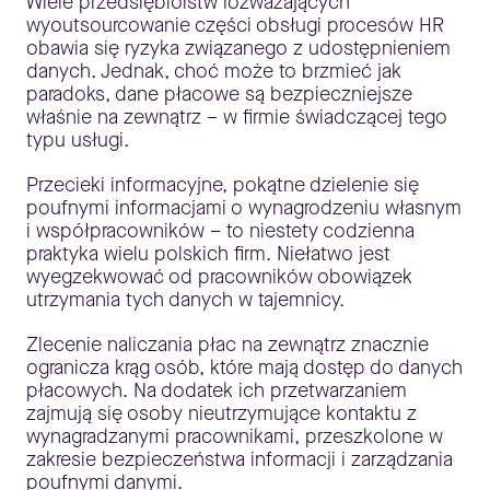
Wiele przedsiębiorstw rozważających
wyoutsourcowanie części obsługi procesów HR
obawia się ryzyka związanego z udostępnieniem
danych. Jednak, choć może to brzmieć jak
paradoks, dane płacowe są bezpieczniejsze
właśnie na zewnątrz – w firmie świadczącej tego
typu usługi.
Przecieki informacyjne, pokątne dzielenie się
poufnymi informacjami o wynagrodzeniu własnym
i współpracowników – to niestety codzienna
praktyka wielu polskich firm. Niełatwo jest
wyegzekwować od pracowników obowiązek
utrzymania tych danych w tajemnicy.
Zlecenie naliczania płac na zewnątrz znacznie
ogranicza krąg osób, które mają dostęp do danych
płacowych. Na dodatek ich przetwarzaniem
zajmują się osoby nieutrzymujące kontaktu z
wynagradzanymi pracownikami, przeszkolone w
zakresie bezpieczeństwa informacji i zarządzania
poufnymi danymi.