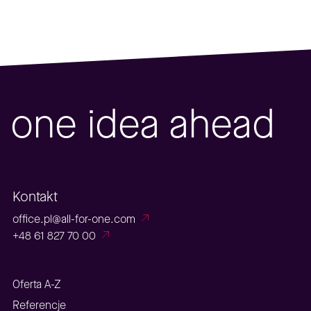
one idea ahead
Kontakt
office.pl@all-for-one.com
+48 61 827 70 00
Oferta A-Z
Referencje