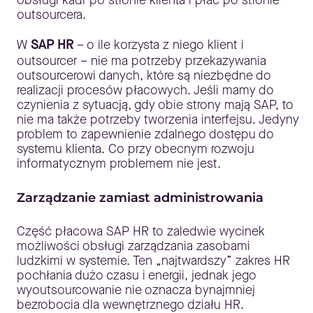
obsługi kadr po stronie klienta i płac po stronie
outsourcera.
W
SAP HR
– o ile korzysta z niego klient i
outsourcer – nie ma potrzeby przekazywania
outsourcerowi danych, które są niezbędne do
realizacji procesów płacowych. Jeśli mamy do
czynienia z sytuacją, gdy obie strony mają SAP, to
nie ma także potrzeby tworzenia interfejsu. Jedyny
problem to zapewnienie zdalnego dostępu do
systemu klienta. Co przy obecnym rozwoju
informatycznym problemem nie jest.
Zarządzanie zamiast administrowania
Część płacowa SAP HR to zaledwie wycinek
możliwości obsługi zarządzania zasobami
ludzkimi w systemie. Ten „najtwardszy” zakres HR
pochłania dużo czasu i energii, jednak jego
wyoutsourcowanie nie oznacza bynajmniej
bezrobocia dla wewnętrznego działu HR.