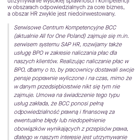
utrzymywanie wysokiej sprawności i kompetencji
w obszarach odpowiedzialnych za core biznes,
a obszar HR zwykle jest niedoinwestowany.
Serwisowe Centrum Kompetencyjne BCC
(aktualnie All for One Poland) zajmuje się m.in.
serwisem systemu SAP HR, rozwijamy także
usługę BPO w zakresie naliczania płac dla
naszych klientów. Realizując naliczanie płac w
BPO, dbamy o to, by pracownicy dostawali swoje
pensje poprawnie wyliczone i na czas, mimo że
w danym przedsiębiorstwie nikt się tym nie
zajmuje. Umowa na świadczenie tego typu
usług zakłada, że BCC ponosi pełną
odpowiedzialność prawną i finansową za
ewentualne błędy lub niedopełnienie
obowiązków wynikających z przepisów prawa,
dlatego w naszym interesie jest utrzymywanie