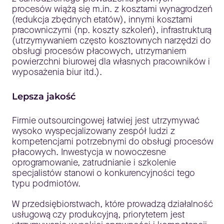
procesów wiążą się m.in. z kosztami wynagrodzeń
(redukcja zbędnych etatów), innymi kosztami
pracowniczymi (np. koszty szkoleń), infrastrukturą
(utrzymywaniem często kosztownych narzędzi do
obsługi procesów płacowych, utrzymaniem
powierzchni biurowej dla własnych pracowników i
wyposażenia biur itd.).
Lepsza jakość
Firmie outsourcingowej łatwiej jest utrzymywać
wysoko wyspecjalizowany zespół ludzi z
kompetencjami potrzebnymi do obsługi procesów
płacowych. Inwestycja w nowoczesne
oprogramowanie, zatrudnianie i szkolenie
specjalistów stanowi o konkurencyjności tego
typu podmiotów.
W przedsiębiorstwach, które prowadzą działalność
usługową czy produkcyjną, priorytetem jest