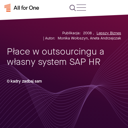
Publikacja:
2008
,
Lepszy Biznes
| Autor:
Monika Wołoszyn, Aneta Andrzejczak
Płace w outsourcingu a
własny system SAP HR
O kadry zadbaj sam