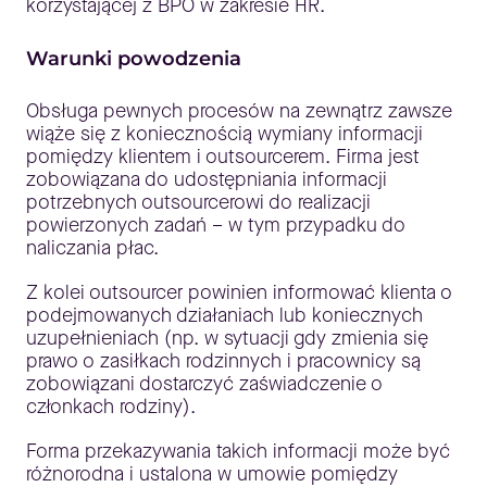
korzystającej z BPO w zakresie HR.
Warunki powodzenia
Obsługa pewnych procesów na zewnątrz zawsze
wiąże się z koniecznością wymiany informacji
pomiędzy klientem i outsourcerem. Firma jest
zobowiązana do udostępniania informacji
potrzebnych outsourcerowi do realizacji
powierzonych zadań – w tym przypadku do
naliczania płac.
Z kolei outsourcer powinien informować klienta o
podejmowanych działaniach lub koniecznych
uzupełnieniach (np. w sytuacji gdy zmienia się
prawo o zasiłkach rodzinnych i pracownicy są
zobowiązani dostarczyć zaświadczenie o
członkach rodziny).
Forma przekazywania takich informacji może być
różnorodna i ustalona w umowie pomiędzy