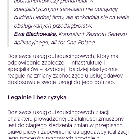
abonamentów czy prenumerat w
specjalistycznych serwisach nie obciążają
budżetu jednej firmy, ale rozkładają się na wiele
obsługiwanych przedsiębiorstw.
Ewa Blachowska,
Konsultant Zespołu Serwisu
Aplikacyjnego, All for One Poland
Dostawca usług outsourcingowych, który ma
odpowiednie zaplecze – infrastrukturę i
specjalistów – szybciej i bardziej elastycznie
reaguje na zmiany zachodzące u usługodawcy i
dostosowuje swoje usługi do jego potrzeb.
Legalnie i bez ryzyka
Dostawca usług outsourcingowych z racji
charakteru prowadzonej działalności zmuszony
jest do ciągłego śledzenia zmian w przepisach
prawa pracy i zapewnienia usługodawcy realizacji
jego procesów płacowych zgodnie z