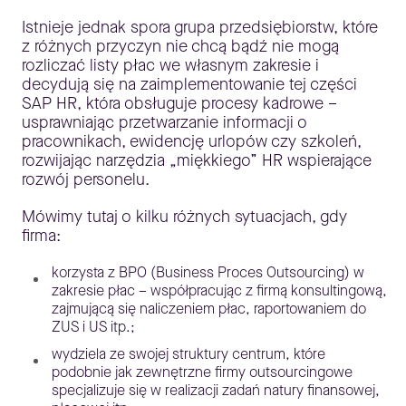
Istnieje jednak spora grupa przedsiębiorstw, które
z różnych przyczyn nie chcą bądź nie mogą
rozliczać listy płac we własnym zakresie i
decydują się na zaimplementowanie tej części
SAP HR, która obsługuje procesy kadrowe –
usprawniając przetwarzanie informacji o
pracownikach, ewidencję urlopów czy szkoleń,
rozwijając narzędzia „miękkiego” HR wspierające
rozwój personelu.
Mówimy tutaj o kilku różnych sytuacjach, gdy
firma:
korzysta z BPO (Business Proces Outsourcing) w
zakresie płac – współpracując z firmą konsultingową,
zajmującą się naliczeniem płac, raportowaniem do
ZUS i US itp.;
wydziela ze swojej struktury centrum, które
podobnie jak zewnętrzne firmy outsourcingowe
specjalizuje się w realizacji zadań natury finansowej,