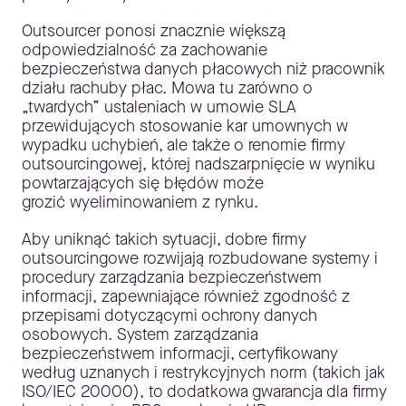
Outsourcer ponosi znacznie większą
odpowiedzialność za zachowanie
bezpieczeństwa danych płacowych niż pracownik
działu rachuby płac. Mowa tu zarówno o
„twardych” ustaleniach w umowie SLA
przewidujących stosowanie kar umownych w
wypadku uchybień, ale także o renomie firmy
outsourcingowej, której nadszarpnięcie w wyniku
powtarzających się błędów może
grozić wyeliminowaniem z rynku.
Aby uniknąć takich sytuacji, dobre firmy
outsourcingowe rozwijają rozbudowane systemy i
procedury zarządzania bezpieczeństwem
informacji, zapewniające również zgodność z
przepisami dotyczącymi ochrony danych
osobowych. System zarządzania
bezpieczeństwem informacji, certyfikowany
według uznanych i restrykcyjnych norm (takich jak
ISO/IEC 20000), to dodatkowa gwarancja dla firmy