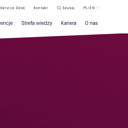
Service Desk
Kontakt
Szukaj
PL/EN
rencje
Strefa wiedzy
Kariera
O nas