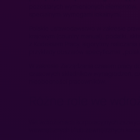
pozostałych wymienionych elementów. Zwł
specjalnymi wymogami lokalnymi.
Polskie ustawodawstwo w zakresie prawa 
krajowym (country manual), podatki, skła
z Kodeksem Pracy, algorytmy naliczania 
przykłady obszarów specyficznie „polski
W zakresie Zarządzania czasem pracy d
czasowych składników wynagrodzeń, czyl
nieobecności pracowników.
Różne role we wdro
We wdrożeniach korporacyjnych zazwycza
wewnętrznych i/lub zewnętrznych konsul