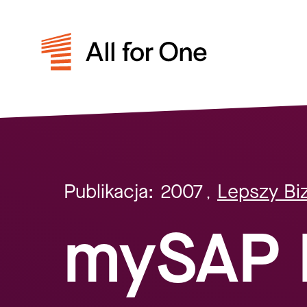
Publikacja:
2007
Lepszy Bi
,
mySAP 