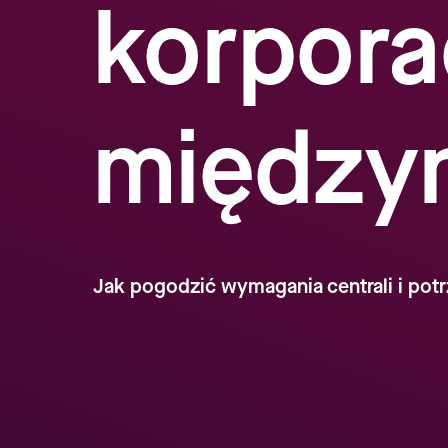
korpora
między
Jak pogodzić wymagania centrali i potr