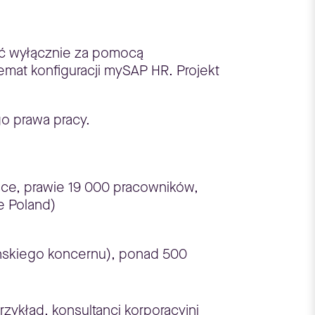
wać wyłącznie za pomocą
emat konfiguracji mySAP HR. Projekt
o prawa pracy.
lsce, prawie 19 000 pracowników,
e Poland)
ańskiego koncernu), ponad 500
zykład, konsultanci korporacyjni