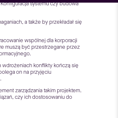
 Konfiguracja systemu czy budowa
aganiach, a także by przekładał się
racowanie wspólnej dla korporacji
tóre muszą być przestrzegane przez
formacyjnego.
 wdrożeniach konflikty kończą się
olega on na przyjęciu
.
lement zarządzania takim projektem.
wiązań, czy ich dostosowaniu do