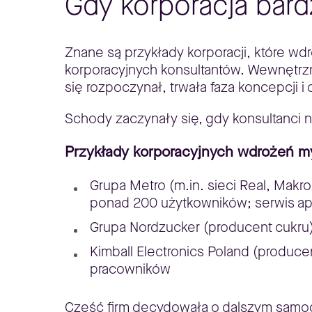
Gdy korporacja bar
Znane są przykłady korporacji, które w
korporacyjnych konsultantów. Wewnętrzni
się rozpoczynał, trwała faza koncepcji
Schody zaczynały się, gdy konsultanci 
Przykłady korporacyjnych wdrożeń 
Grupa Metro (m.in. sieci Real, Makr
ponad 200 użytkowników; serwis apl
Grupa Nordzucker (producent cukr
Kimball Electronics Poland (produ
pracowników
Część firm decydowała o dalszym samodz